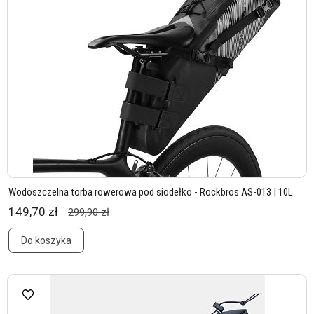
Wodoszczelna torba rowerowa pod siodełko - Rockbros AS-013 | 10L
149,70 zł
299,90 zł
Do koszyka