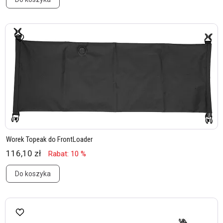
Worek Topeak do FrontLoader
116,10 zł
Rabat: 10 %
Do koszyka