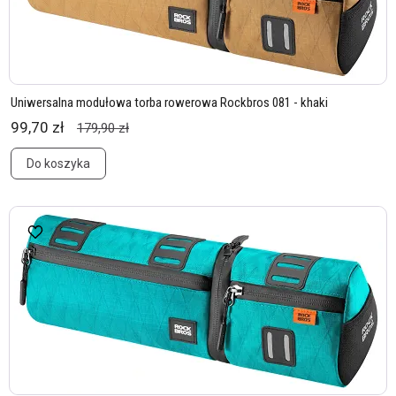
Uniwersalna modułowa torba rowerowa Rockbros 081 - khaki
99,70 zł
179,90 zł
Do koszyka