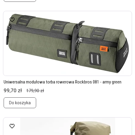
Uniwersalna modułowa torba rowerowa Rockbros 081 - army green
99,70 zł
179,90 zł
Do koszyka