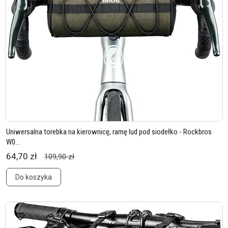
Uniwersalna torebka na kierownicę, ramę lud pod siodełko - Rockbros
W0...
64,70 zł
109,90 zł
Do koszyka