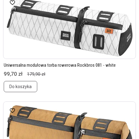
Uniwersalna modułowa torba rowerowa Rockbros 081 - white
99,70 zł
179,90 zł
Do koszyka