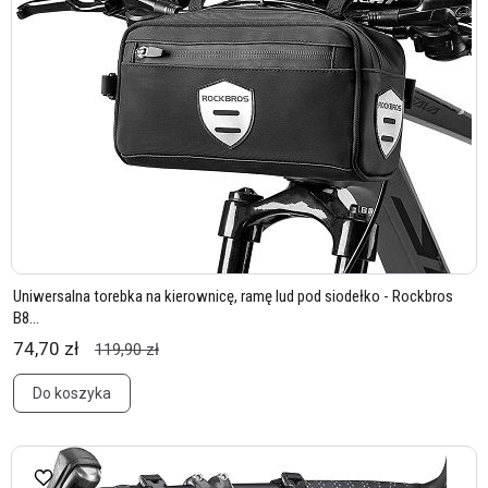
Uniwersalna torebka na kierownicę, ramę lud pod siodełko - Rockbros
B8...
74,70 zł
119,90 zł
Do koszyka