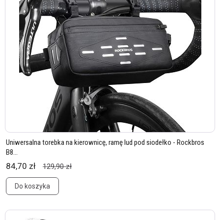
Uniwersalna torebka na kierownicę, ramę lud pod siodełko - Rockbros
B8...
84,70 zł
129,90 zł
Do koszyka