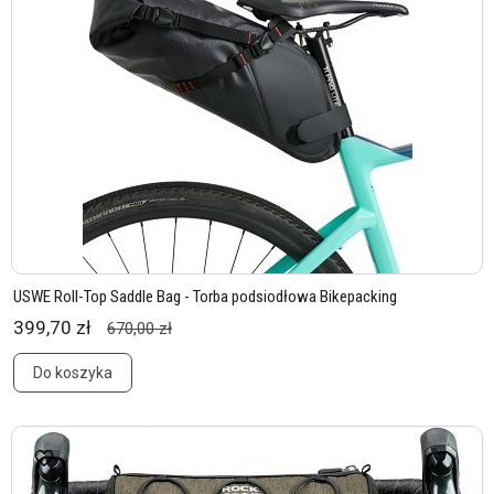
USWE Roll-Top Saddle Bag - Torba podsiodłowa Bikepacking
399,70 zł
670,00 zł
Do koszyka