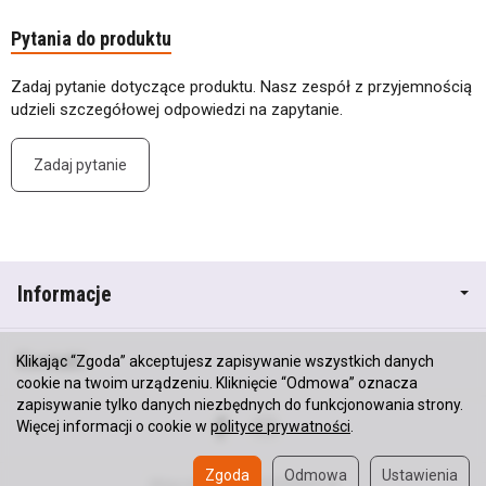
Pytania do produktu
Zadaj pytanie dotyczące produktu. Nasz zespół z przyjemnością
udzieli szczegółowej odpowiedzi na zapytanie.
Zadaj pytanie
Informacje
Kontakt
Klikając “Zgoda” akceptujesz zapisywanie wszystkich danych
cookie na twoim urządzeniu. Kliknięcie “Odmowa” oznacza
zapisywanie tylko danych niezbędnych do funkcjonowania strony.
Więcej informacji o cookie w
polityce prywatności
.
Zgoda
Odmowa
Ustawienia
Sklep internetowy SOTESHOP AI