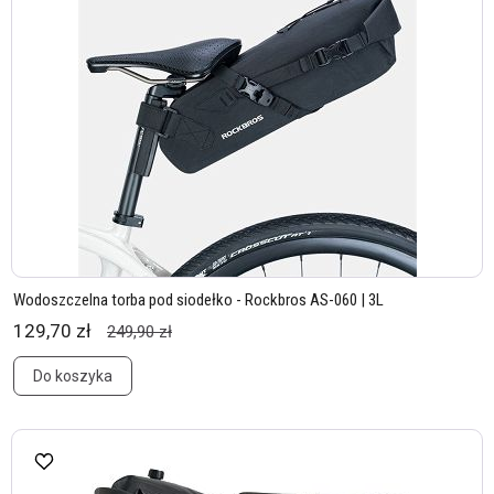
Wodoszczelna torba pod siodełko - Rockbros AS-060 | 3L
129,70 zł
249,90 zł
Do koszyka