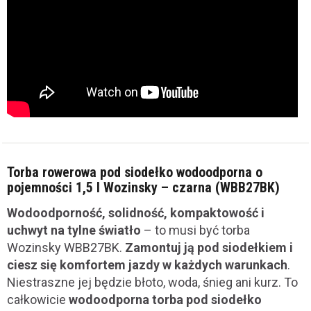
Torba rowerowa pod siodełko wodoodporna o
pojemności 1,5 l Wozinsky – czarna (WBB27BK)
Wodoodporność, solidność, kompaktowość i
uchwyt na tylne światło
– to musi być torba
Wozinsky WBB27BK.
Zamontuj ją pod siodełkiem i
ciesz się komfortem jazdy w każdych warunkach
.
Niestraszne jej będzie błoto, woda, śnieg ani kurz. To
całkowicie
wodoodporna torba pod siodełko