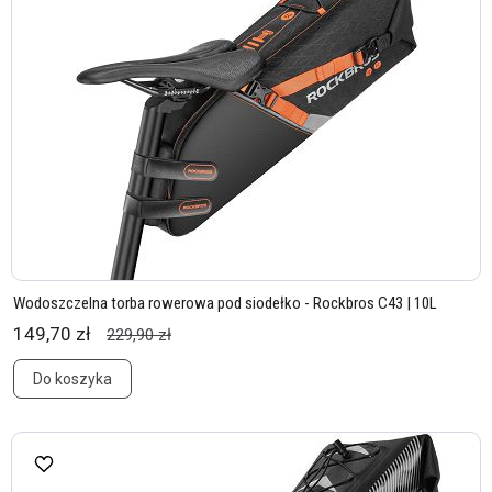
Wodoszczelna torba rowerowa pod siodełko - Rockbros C43 | 10L
149,70 zł
229,90 zł
Do koszyka