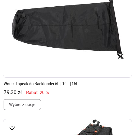
Worek Topeak do Backloader 6L | 10L | 15L
79,20 zł
Rabat: 20 %
Wybierz opcje