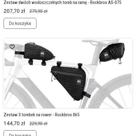
Zestaw dwóch wodoszczelnych toreb na ramę - Rockbros AS-075
207,70 zł
279,90 zł
Do koszyka
Zestaw 3 torebek na rower - Rockbros 065
144,70 zł
229,90 zł
Do koszyka