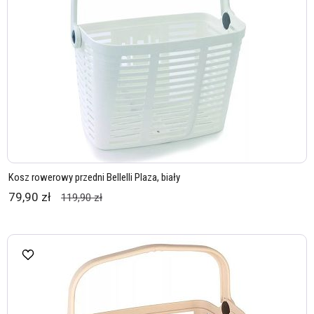
Kosz rowerowy przedni Bellelli Plaza, biały
79,90 zł
119,90 zł