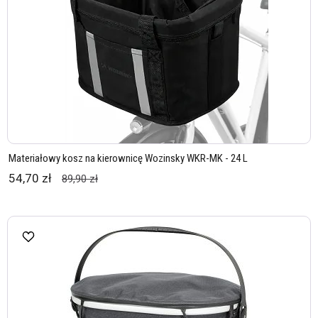
Materiałowy kosz na kierownicę Wozinsky WKR-MK - 24 L
54,70 zł
89,90 zł