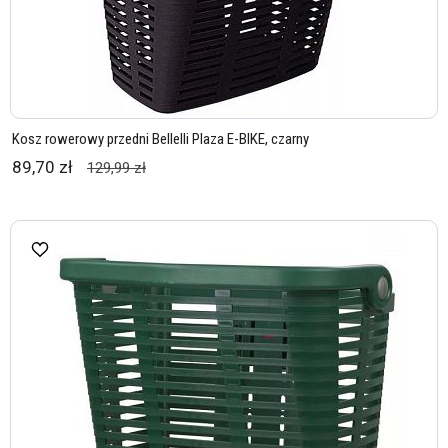
Kosz rowerowy przedni Bellelli Plaza E-BIKE, czarny
89,70 zł
129,99 zł