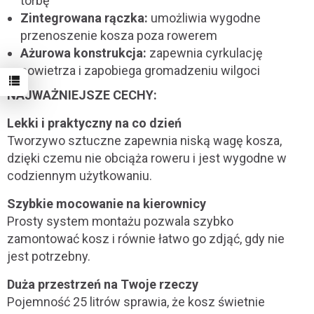
torbę
Zintegrowana rączka:
umożliwia wygodne
przenoszenie kosza poza rowerem
Ażurowa konstrukcja:
zapewnia cyrkulację
powietrza i zapobiega gromadzeniu wilgoci
NAJWAŻNIEJSZE CECHY:
Lekki i praktyczny na co dzień
Tworzywo sztuczne zapewnia niską wagę kosza,
dzięki czemu nie obciąża roweru i jest wygodne w
codziennym użytkowaniu.
Szybkie mocowanie na kierownicy
Prosty system montażu pozwala szybko
zamontować kosz i równie łatwo go zdjąć, gdy nie
jest potrzebny.
Duża przestrzeń na Twoje rzeczy
Pojemność 25 litrów sprawia, że kosz świetnie