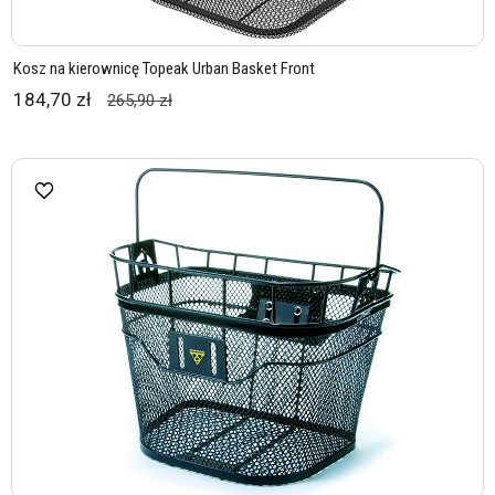
Kosz na kierownicę Topeak Urban Basket Front
184,70 zł
265,90 zł