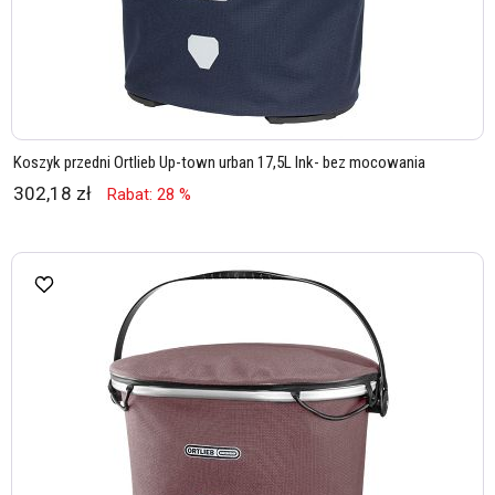
Koszyk przedni Ortlieb Up-town urban 17,5L Ink- bez mocowania
302,18 zł
Rabat: 28 %