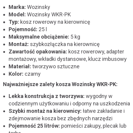
Marka:
Wozinsky
Model:
Wozinsky WKR-PK
Typ:
kosz rowerowy na kierownicę
Pojemność:
25 l
Maksymalne obciążenie:
5 kg
Montaż:
szybkozłączka na kierownicę
Zawartość opakowania:
kosz rowerowy, adapter
montażowy, wkładki dystansowe, klucz imbusowy
Materiał:
tworzywo sztuczne
Kolor:
czarny
Najważniejsze zalety kosza Wozinsky WKR-PK:
Lekka konstrukcja z tworzywa:
wygodny w
codziennym użytkowaniu i odporny na uszkodzenia
Szybki montaż na kierownicy:
łatwe zakładanie i
zdejmowanie kosza bez zbędnych narzędzi
Pojemność 25 litrów:
pomieści zakupy, plecak lub