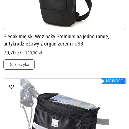
Plecak miejski Wozinsky Premium na jedno ramię,
antykradzieżowy z organizerem i USB
79,70 zł
139,90 zł
Do koszyka