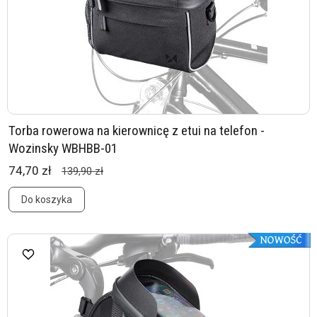
Torba rowerowa na kierownicę z etui na telefon -
Wozinsky WBHBB-01
74,70 zł
139,90 zł
Do koszyka