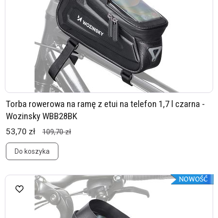
Torba rowerowa na ramę z etui na telefon 1,7 l czarna -
Wozinsky WBB28BK
53,70 zł
109,70 zł
Do koszyka