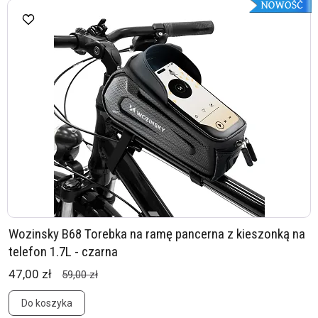
Wozinsky B68 Torebka na ramę pancerna z kieszonką na
telefon 1.7L - czarna
47,00 zł
59,00 zł
Do koszyka