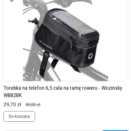
Torebka na telefon 6,5 cala na ramę roweru - Wozinsky
WBB2BK
29,70 zł
59,00 zł
Do koszyka