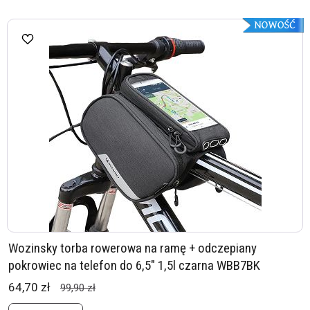
Wozinsky torba rowerowa na ramę + odczepiany
pokrowiec na telefon do 6,5" 1,5l czarna WBB7BK
64,70 zł
99,90 zł