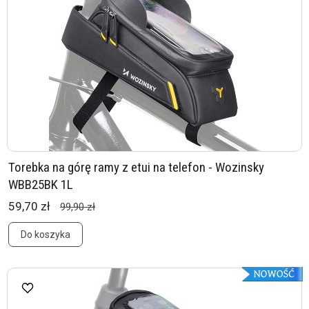
Torebka na górę ramy z etui na telefon - Wozinsky
WBB25BK 1L
59,70 zł
99,90 zł
Do koszyka