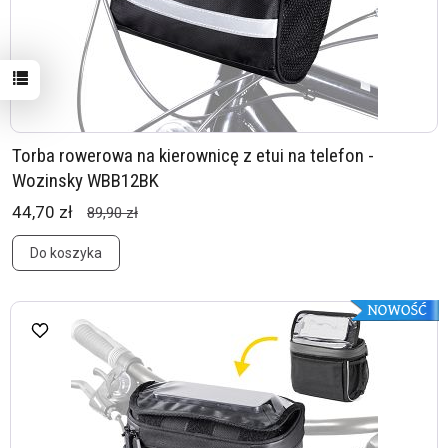
Torba rowerowa na kierownicę z etui na telefon -
Wozinsky WBB12BK
44,70 zł
89,90 zł
Do koszyka