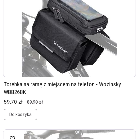
Torebka na ramę z miejscem na telefon - Wozinsky
WBB26BK
59,70 zł
89,90 zł
Do koszyka