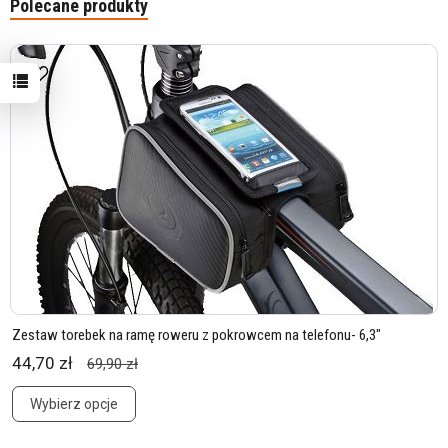
Polecane produkty
Zestaw torebek na ramę roweru z pokrowcem na telefonu- 6,3"
44,70 zł
69,90 zł
Wybierz opcje