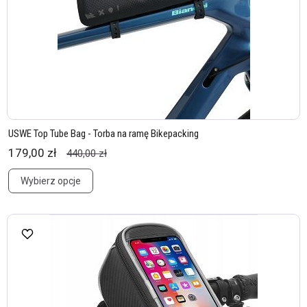
USWE Top Tube Bag - Torba na ramę Bikepacking
179,00 zł
440,00 zł
Wybierz opcje