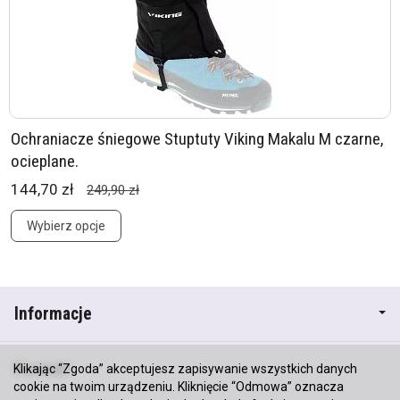
Ochraniacze śniegowe Stuptuty Viking Makalu M czarne,
ocieplane.
144,70 zł
249,90 zł
Wybierz opcje
Informacje
Kontakt
Klikając “Zgoda” akceptujesz zapisywanie wszystkich danych
cookie na twoim urządzeniu. Kliknięcie “Odmowa” oznacza