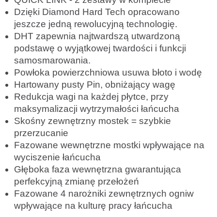
Dzięki Diamond Hard Tech opracowano
jeszcze jedną rewolucyjną technologię.
DHT zapewnia najtwardszą utwardzoną
podstawę o wyjątkowej twardości i funkcji
samosmarowania.
Powłoka powierzchniowa usuwa błoto i wodę
Hartowany pusty Pin, obniżający wagę
Redukcja wagi na każdej płytce, przy
maksymalizacji wytrzymałości łańcucha
Skośny zewnętrzny mostek = szybkie
przerzucanie
Fazowane wewnętrzne mostki wpływające na
wyciszenie łańcucha
Głęboka faza wewnętrzna gwarantująca
perfekcyjną zmianę przełożeń
Fazowane 4 narożniki zewnętrznych ogniw
wpływające na kulturę pracy łańcucha