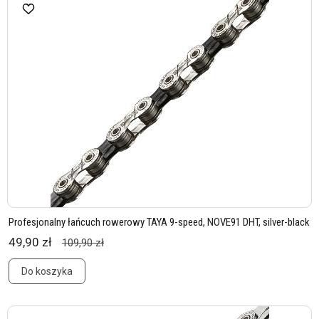
Profesjonalny łańcuch rowerowy TAYA 9-speed, NOVE91 DHT, silver-black
49,90 zł
109,90 zł
Do koszyka