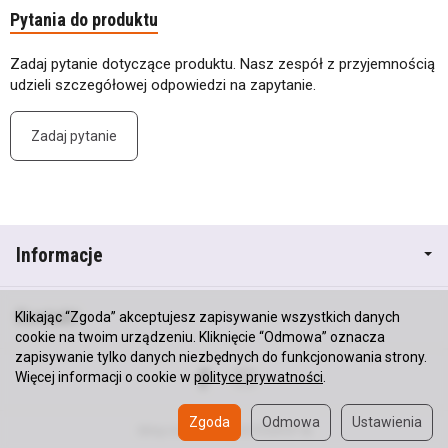
Pytania do produktu
Zadaj pytanie dotyczące produktu. Nasz zespół z przyjemnością
udzieli szczegółowej odpowiedzi na zapytanie.
Zadaj pytanie
Informacje
Kontakt
Klikając “Zgoda” akceptujesz zapisywanie wszystkich danych
cookie na twoim urządzeniu. Kliknięcie “Odmowa” oznacza
zapisywanie tylko danych niezbędnych do funkcjonowania strony.
Więcej informacji o cookie w
polityce prywatności
.
Zgoda
Odmowa
Ustawienia
Sklep internetowy SOTESHOP AI