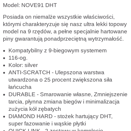
Model: NOVE91 DHT
Posiada on niemalże wszystkie właściwości,
którymi charakteryzuje się nasz ultra lekki topowy
model na 9 rzędów, a pełne specjalnie hartowane
piny gwarantują ponadprzeciętną wytrzymałość.
Kompatybilny z 9-biegowym systemem
116-og.
Kolor: silver
ANTI-SCRATCH - Ulepszona warstwa
utwardzona o 25 procent zwiększona siła
łańcucha
DURABLE - Smarowanie własne, Zmniejszenie
tarcia, płynna zmiana biegów i minimalizacja
zużycia kół zębatych
DIAMOND HARD - stożek hartujący DHT,
super fazowanie i wąskie płytki
QUICK LINK - 2 zestawy w komplecie