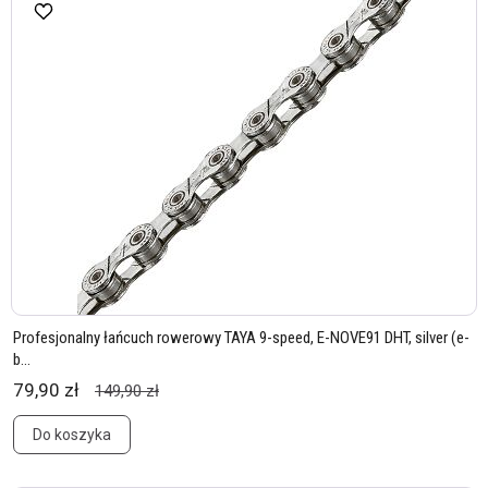
Profesjonalny łańcuch rowerowy TAYA 9-speed, E-NOVE91 DHT, silver (e-
b...
79,90 zł
149,90 zł
Do koszyka