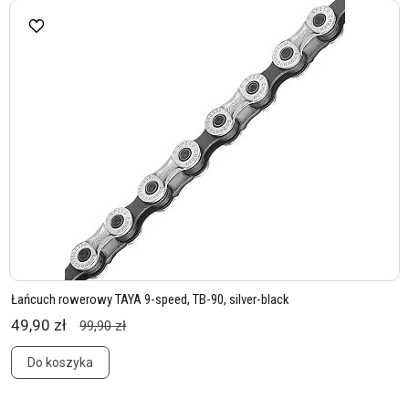
Łańcuch rowerowy TAYA 9-speed, TB-90, silver-black
49,90 zł
99,90 zł
Do koszyka