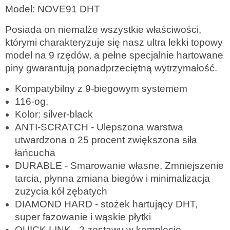
Model: NOVE91 DHT
Posiada on niemalże wszystkie właściwości,
którymi charakteryzuje się nasz ultra lekki topowy
model na 9 rzędów, a pełne specjalnie hartowane
piny gwarantują ponadprzeciętną wytrzymałość.
Kompatybilny z 9-biegowym systemem
116-og.
Kolor: silver-black
ANTI-SCRATCH - Ulepszona warstwa
utwardzona o 25 procent zwiększona siła
łańcucha
DURABLE - Smarowanie własne, Zmniejszenie
tarcia, płynna zmiana biegów i minimalizacja
zużycia kół zębatych
DIAMOND HARD - stożek hartujący DHT,
super fazowanie i wąskie płytki
QUICK LINK - 2 zestawy w komplecie