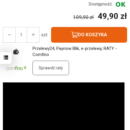
Dostępność:
49,90 zł
109,90 zł
DO KOSZYKA
szt.
Przelewy24, Paynow Blik, e-przelewy, RATY -
Comfino
Sprawdź raty