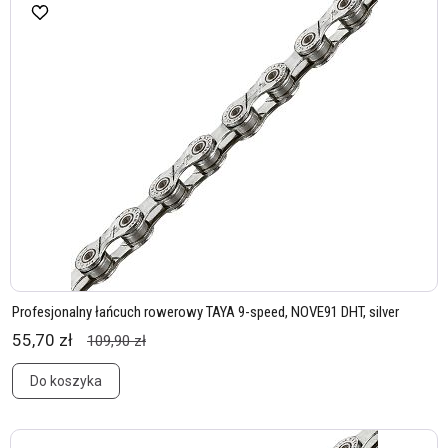
Profesjonalny łańcuch rowerowy TAYA 9-speed, NOVE91 DHT, silver
55,70 zł
109,90 zł
Do koszyka