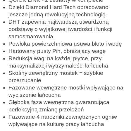
Dzięki Diamond Hard Tech opracowano
jeszcze jedną rewolucyjną technologię.
DHT zapewnia najtwardszą utwardzoną
podstawę o wyjątkowej twardości i funkcji
samosmarowania.
Powłoka powierzchniowa usuwa błoto i wodę
Hartowany pusty Pin, obniżający wagę
Redukcja wagi na każdej płytce, przy
maksymalizacji wytrzymałości łańcucha
Skośny zewnętrzny mostek = szybkie
przerzucanie
Fazowane wewnętrzne mostki wpływające na
wyciszenie łańcucha
Głęboka faza wewnętrzna gwarantująca
perfekcyjną zmianę przełożeń
Fazowane 4 narożniki zewnętrznych ogniw
wpływające na kulturę pracy łańcucha