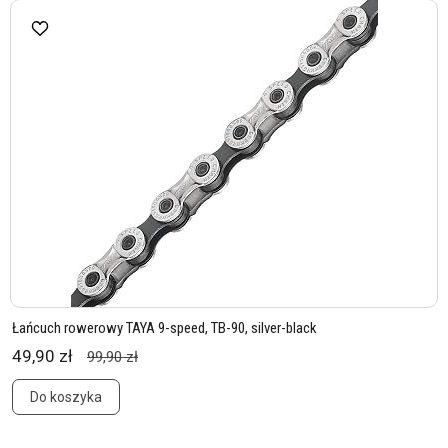
Łańcuch rowerowy TAYA 9-speed, TB-90, silver-black
49,90 zł
99,90 zł
Do koszyka