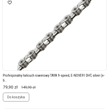
Profesjonalny łańcuch rowerowy TAYA 9-speed, E-NOVE91 DHT, silver (e-
b...
79,90 zł
149,90 zł
Do koszyka