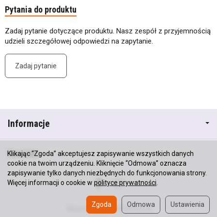
Pytania do produktu
Zadaj pytanie dotyczące produktu. Nasz zespół z przyjemnością
udzieli szczegółowej odpowiedzi na zapytanie.
Zadaj pytanie
Informacje
Kontakt
Klikając “Zgoda” akceptujesz zapisywanie wszystkich danych
cookie na twoim urządzeniu. Kliknięcie “Odmowa” oznacza
zapisywanie tylko danych niezbędnych do funkcjonowania strony.
Więcej informacji o cookie w
polityce prywatności
.
Zgoda
Odmowa
Ustawienia
Sklep internetowy SOTESHOP AI