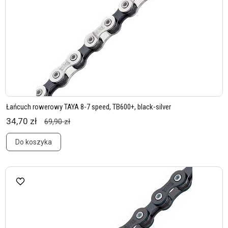
Łańcuch rowerowy TAYA 8-7 speed, TB600+, black-silver
34,70 zł
69,90 zł
Do koszyka