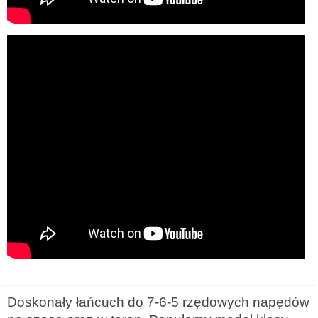
Doskonały łańcuch do 7-6-5 rzędowych napędów