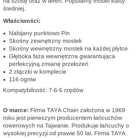
na szosę oraz w teren. Popularny model klasy
średniej.
Właściwości:
Nabijany punktowo Pin
Skośny zewnętrzny mostek
Skośny wewnętrzny mostek na każdej płytce
Głęboka faza wewnętrzna gwarantująca
perfekcyjną zmianę przełożeń
2 złączki w komplecie
116 ogniw
Kompatybilność: 7-6-5 rzędów
O marce:
Firma TAYA Chain założona w 1969
roku jest pierwszym producentem łańcuchów
rowerowych na Tajwanie. Produkuje łańcuchy o
wysokiej precyzji od prawie 50 lat. Firma TAYA