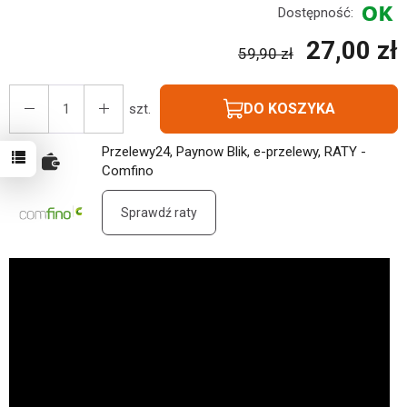
Dostępność:
27,00 zł
59,90 zł
DO KOSZYKA
szt.
Przelewy24, Paynow Blik, e-przelewy, RATY -
Comfino
Sprawdź raty