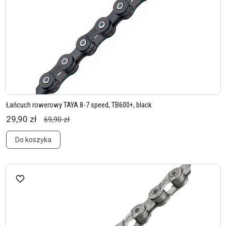
Łańcuch rowerowy TAYA 8-7 speed, TB600+, black
29,90 zł
69,90 zł
Do koszyka