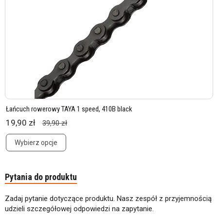
Łańcuch rowerowy TAYA 1 speed, 410B black
19,90 zł
39,90 zł
Wybierz opcje
Pytania do produktu
Zadaj pytanie dotyczące produktu. Nasz zespół z przyjemnością
udzieli szczegółowej odpowiedzi na zapytanie.