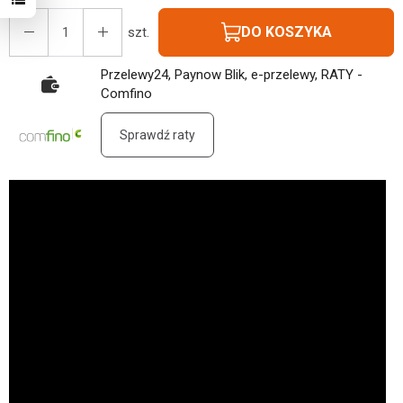
DO KOSZYKA
szt.
Przelewy24, Paynow Blik, e-przelewy, RATY -
Comfino
Sprawdź raty