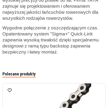
wysokiej precyzji od prawie 50 lat. Firma TAYA
zajmuje się projektowaniem i oferowaniem
najwyższej jakości łańcuchów rowerowych dla
wszystkich rodzajów rowerzystów.
Wygodne połączenie z oszczędzającym czas.
Opatentowany system "Sigma+" Quick-Link
zapewnia wysoką trwałość dzięki specjalnemu
designowi z ramą typu backstop zapewnia
bezpieczny i łatwy montaż.
Polecane produkty