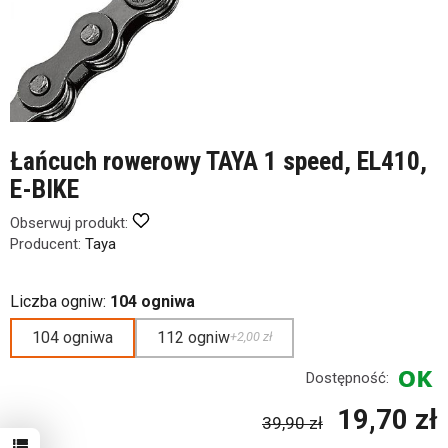
Łańcuch rowerowy TAYA 1 speed, EL410,
E-BIKE
Obserwuj produkt:
Producent:
Taya
Liczba ogniw:
104 ogniwa
104 ogniwa
112 ogniw
+2,00 zł
Dostępność:
19,70 zł
39,90 zł