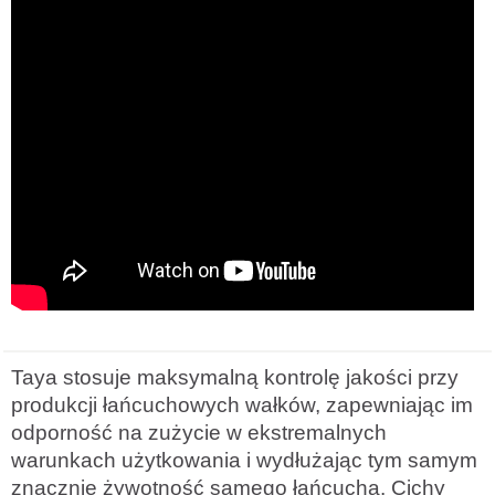
Taya stosuje maksymalną kontrolę jakości przy
produkcji łańcuchowych wałków, zapewniając im
odporność na zużycie w ekstremalnych
warunkach użytkowania i wydłużając tym samym
znacznie żywotność samego łańcucha. Cichy