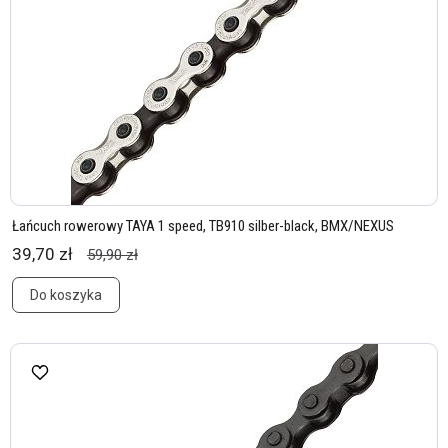
Łańcuch rowerowy TAYA 1 speed, TB910 silber-black, BMX/NEXUS
39,70 zł
59,90 zł
Do koszyka