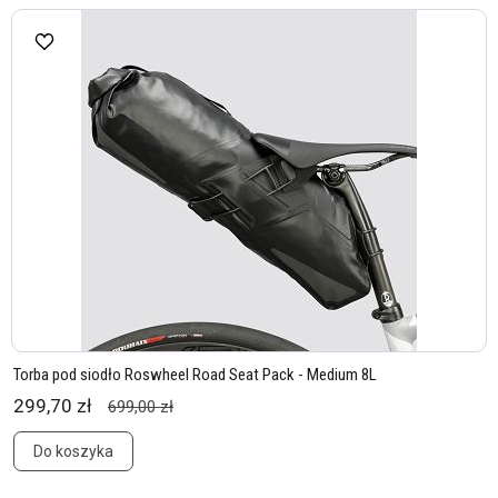
Torba pod siodło Roswheel Road Seat Pack - Medium 8L
299,70 zł
699,00 zł
Do koszyka