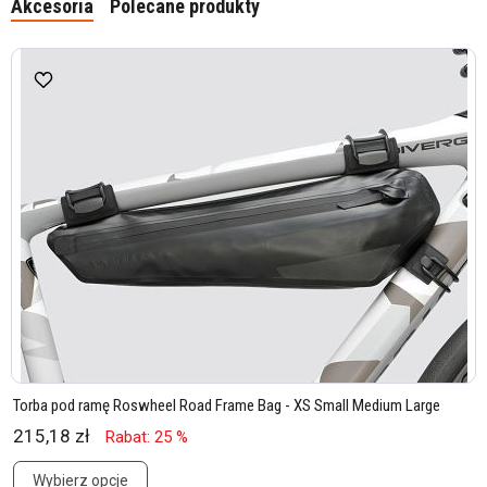
Akcesoria
Polecane produkty
Torba pod ramę Roswheel Road Frame Bag - XS Small Medium Large
215,18 zł
Rabat: 25 %
Wybierz opcje