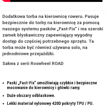
Dodatkowa torba na kierownicę roweru. Pasuje
bezpiecznie do torby na kierownicę za pomocą
naszego systemu pasków „Fast-Fix” i ma szeroki
zamek błyskawiczny zapewniający wygodny
dostęp do częściej potrzebnego sprzętu. Ta
torba może być również używana solo, na
jednodniowe przejażdżki.
Sakwa z serii Roswheel ROAD
Paski „Fast-Fix” umożliwiają szybkie i bezpieczne
mocowanie do kierownicy i główki ramy.
Duże obszary odblaskowe.
Lekki materiał nylonowy 420D pokryty TPU / PU.