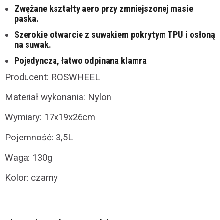
Zwężane kształty aero przy zmniejszonej masie
paska.
Szerokie otwarcie z suwakiem pokrytym TPU i osłoną
na suwak.
Pojedyncza, łatwo odpinana klamra
Producent: ROSWHEEL
Materiał wykonania:
Nylon
Wymiary: 17x19x26cm
Pojemność: 3,5L
Waga: 130g
Kolor: czarny