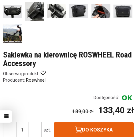
Sakiewka na kierownicę ROSWHEEL Road
Accessory
Obserwuj produkt:
Producent:
Roswheel
Dostępność:
133,40 zł
189,00 zł
DO KOSZYKA
szt.