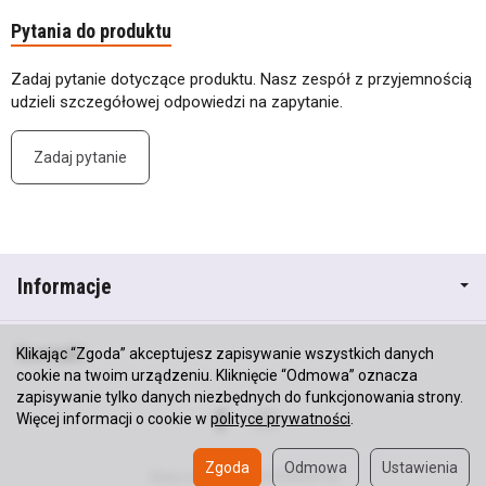
Pytania do produktu
Zadaj pytanie dotyczące produktu. Nasz zespół z przyjemnością
udzieli szczegółowej odpowiedzi na zapytanie.
Zadaj pytanie
Informacje
Kontakt
Klikając “Zgoda” akceptujesz zapisywanie wszystkich danych
cookie na twoim urządzeniu. Kliknięcie “Odmowa” oznacza
zapisywanie tylko danych niezbędnych do funkcjonowania strony.
Więcej informacji o cookie w
polityce prywatności
.
Zgoda
Odmowa
Ustawienia
Sklep internetowy SOTESHOP AI