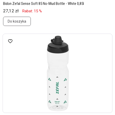
Bidon Zefal Sense Soft 85 No-Mud Bottle - White 0,85l
27,12 zł
Rabat: 15 %
Do koszyka