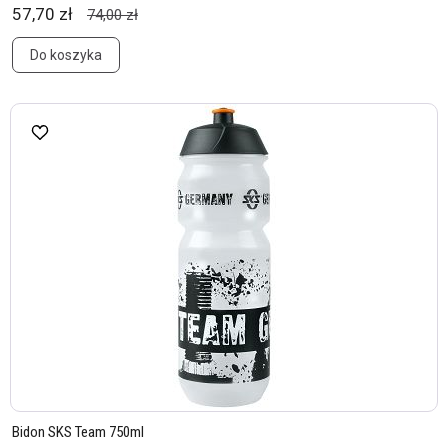
57,70 zł
74,00 zł
Do koszyka
Bidon SKS Team 750ml