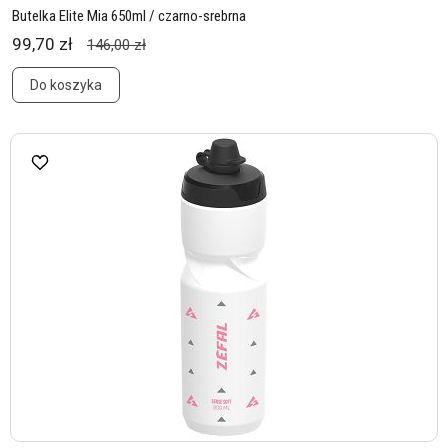
Butelka Elite Mia 650ml / czarno-srebrna
99,70 zł
146,00 zł
Do koszyka