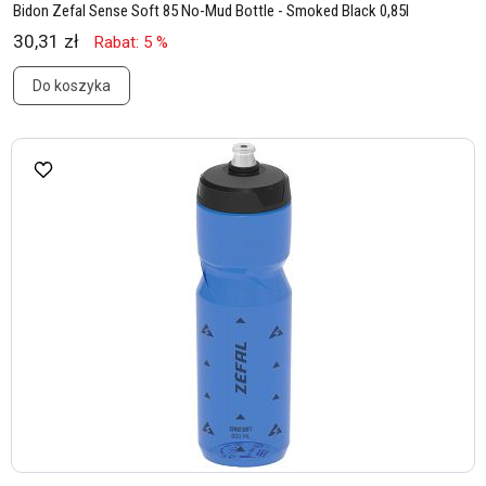
Bidon Zefal Sense Soft 85 No-Mud Bottle - Smoked Black 0,85l
30,31 zł
Rabat: 5 %
Do koszyka