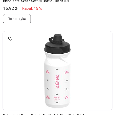
Bidon Zefal Sense Soft 80 Bottle - Black 0,8L
16,92 zł
Rabat: 15 %
Do koszyka