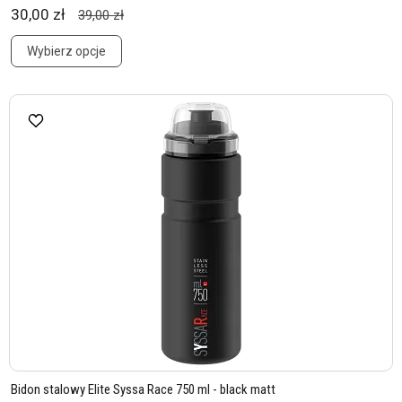
30,00 zł
39,00 zł
Wybierz opcje
Bidon stalowy Elite Syssa Race 750 ml - black matt