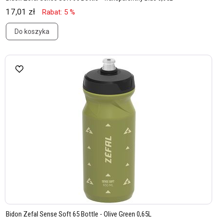
17,01 zł
Rabat: 5 %
Do koszyka
Bidon Zefal Sense Soft 65 Bottle - Olive Green 0,65L