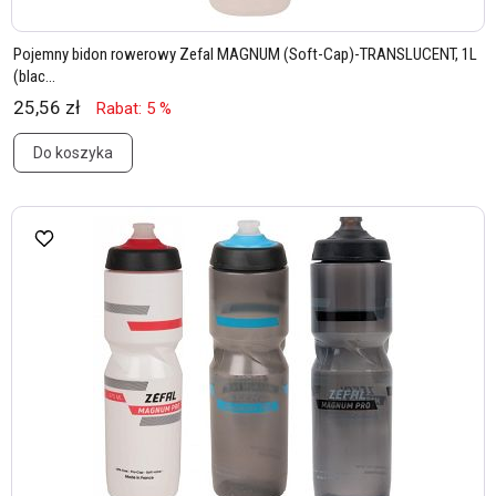
Pojemny bidon rowerowy Zefal MAGNUM (Soft-Cap)-TRANSLUCENT, 1L
(blac...
25,56 zł
Rabat: 5 %
Do koszyka