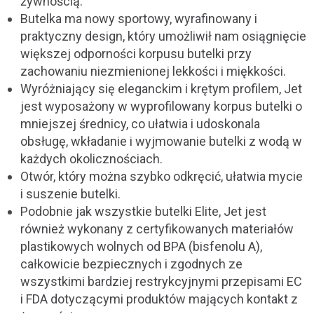
żywnością.
Butelka ma nowy sportowy, wyrafinowany i
praktyczny design, który umożliwił nam osiągnięcie
większej odporności korpusu butelki przy
zachowaniu niezmienionej lekkości i miękkości.
Wyróżniający się eleganckim i krętym profilem, Jet
jest wyposażony w wyprofilowany korpus butelki o
mniejszej średnicy, co ułatwia i udoskonala
obsługę, wkładanie i wyjmowanie butelki z wodą w
każdych okolicznościach.
Otwór, który można szybko odkręcić, ułatwia mycie
i suszenie butelki.
Podobnie jak wszystkie butelki Elite, Jet jest
również wykonany z certyfikowanych materiałów
plastikowych wolnych od BPA (bisfenolu A),
całkowicie bezpiecznych i zgodnych ze
wszystkimi bardziej restrykcyjnymi przepisami EC
i FDA dotyczącymi produktów mających kontakt z