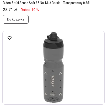
Bidon Zefal Sense Soft 85 No-Mud Bottle - Transparentny 0,85l
28,71 zł
Rabat: 10 %
Do koszyka