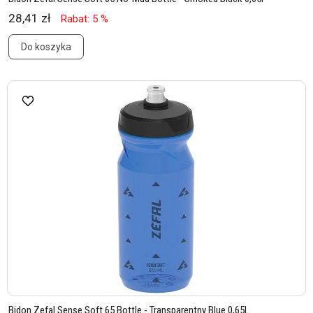
28,41 zł
Rabat: 5 %
Do koszyka
Bidon Zefal Sense Soft 65 Bottle - Transparentny Blue 0,65L