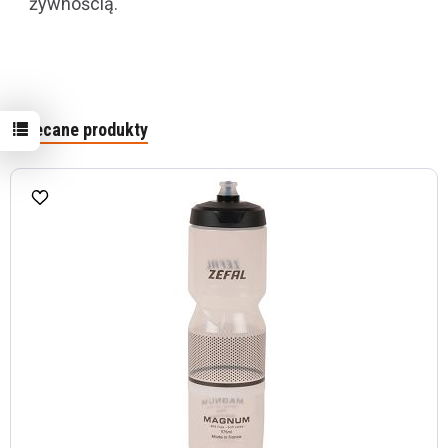
żywnością.
Polecane produkty