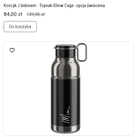
Koszyk z bidonem - Topeak IGlow Cage- opcja świecenia
84,00 zł
139,90 zł
Do koszyka