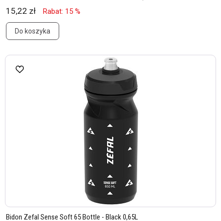
15,22 zł
Rabat: 15 %
Do koszyka
Bidon Zefal Sense Soft 65 Bottle - Black 0,65L