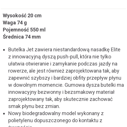
Wysokość 20 cm
Waga 74 g
Pojemność 550 ml
Średnica 74 mm
Butelka Jet zawiera niestandardową nasadkę Elite
z innowacyjną dyszą push-pull, która nie tylko
ułatwia otwieranie i zamykanie podczas jazdy na
rowerze, ale jest również zaprojektowana tak, aby
zapewnić szybszy i bardziej obfity przepływ płynu
w dowolnym momencie. Gumowa dysza butelki ma
innowacyjny bezwonny i bezsmakowy materiał
zaprojektowany tak, aby skutecznie zachować
smak płynu bez zmian.
Nowy biodegradowalny model wykonany z
polietylenu dopuszczonego do kontaktu z