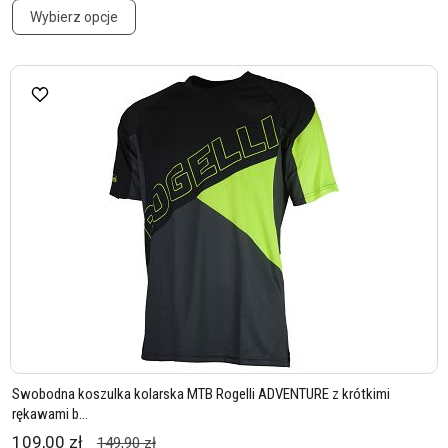
Wybierz opcje
Swobodna koszulka kolarska MTB Rogelli ADVENTURE z krótkimi
rękawami b...
109,00 zł
149,90 zł