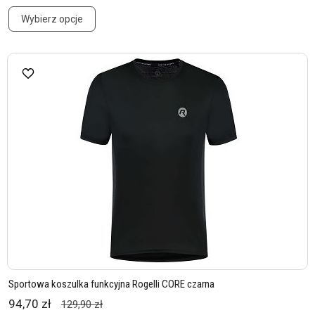
Wybierz opcje
Sportowa koszulka funkcyjna Rogelli CORE czarna
94,70 zł
129,90 zł