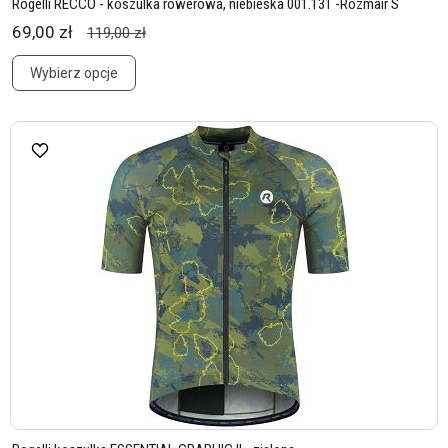
Rogelli RECCO - koszulka rowerowa, niebieska 001.131 -Rozmair S
69,00 zł
119,00 zł
Wybierz opcje