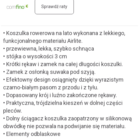
Sprawdź raty
• Koszulka rowerowa na lato wykonana z lekkiego,
funkcjonalnego materiału Airlite.
• przewiewna, lekka, szybko schnąca
• stójka o wysokości 3 cm
• Krótki rękaw i zamek na całej długości koszulki.
• Zamek z osłonką suwaka pod szyją.
• Efektowny design osiągnięty dzięki wyrazistym
czarno-białym pasom z przodu i z tyłu.
• Dopasowany krój i luźno zakończone rękawy.
• Praktyczna, trójdzielna kieszeń w dolnej części
pleców.
• Dolny ściągacz koszulka zaopatrzony w silikonową
obwódkę nie pozwala na podwijanie się materiału.
• Elementy odblaskowe