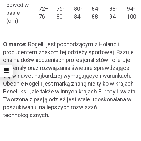
obwód w
72–
76-
80-
84-
88-
94-
pasie
76
80
84
88
94
100
(cm)
O marce:
Rogelli jest pochodzącym z Holandii
producentem znakomitej odzieży sportowej. Bazuje
ona na doświadczeniach profesjonalistów i oferuje
materiały oraz rozwiązania świetnie sprawdzające
się w nawet najbardziej wymagających warunkach.
Obecnie Rogelli jest marką znaną nie tylko w krajach
Beneluksu, ale także w innych krajach Europy i świata.
Tworzona z pasją odzież jest stale udoskonalana w
poszukiwaniu najlepszych rozwiązań
technologicznych.