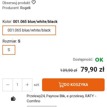
Obserwuj produkt:
Producent:
Rogelli
Kolor:
001.065 blue/white/black
001.065 blue/white/black
Rozmiar:
S
S
Dostępność:
79,90 zł
139,90 zł
DO KOSZYKA
szt.
Przelewy24, Paynow Blik, e-przelewy, RATY -
Comfino