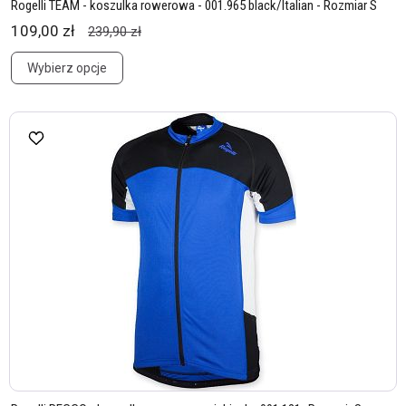
Rogelli TEAM - koszulka rowerowa - 001.965 black/Italian - Rozmiar S
109,00 zł
239,90 zł
Wybierz opcje