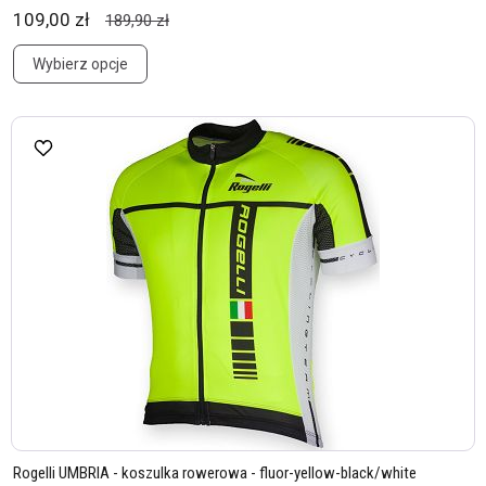
109,00 zł
189,90 zł
Wybierz opcje
Rogelli UMBRIA - koszulka rowerowa - fluor-yellow-black/white