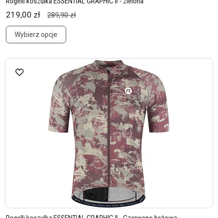
Rogelli koszulka ESSENTIAL GRAPHIC II - zielona
219,00 zł
289,90 zł
Wybierz opcje