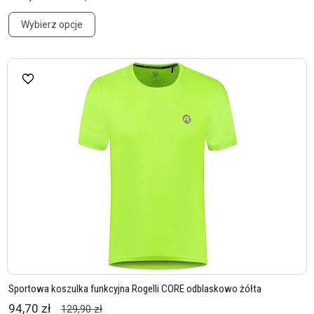
Wybierz opcje
Sportowa koszulka funkcyjna Rogelli CORE odblaskowo żółta
94,70 zł
129,90 zł