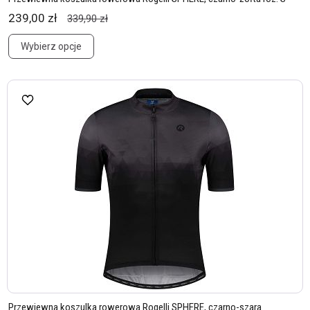
239,00 zł
339,90 zł
Wybierz opcje
Przewiewna koszulka rowerowa Rogelli SPHERE, czarno-szara