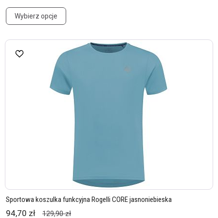
Wybierz opcje
Sportowa koszulka funkcyjna Rogelli CORE jasnoniebieska
94,70 zł
129,90 zł