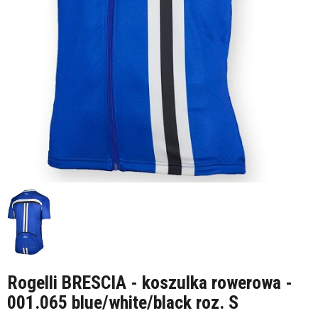
Rogelli BRESCIA - koszulka rowerowa -
001.065 blue/white/black roz. S