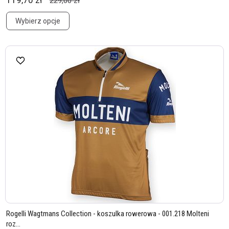
119,70 zł
229,00 zł
Wybierz opcje
Rogelli Wagtmans Collection - koszulka rowerowa - 001.218 Molteni
roz...