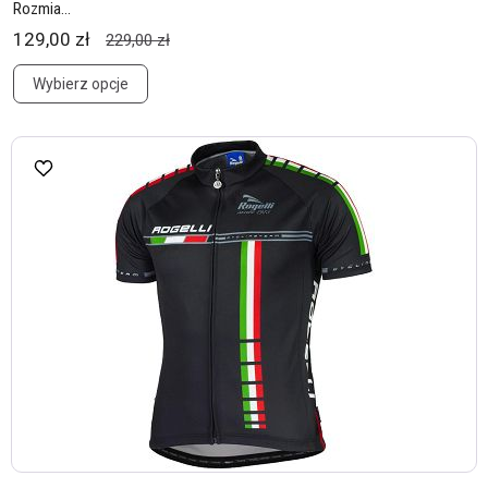
Rozmia...
129,00 zł
229,00 zł
Wybierz opcje