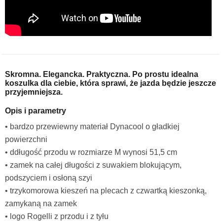
Skromna. Elegancka. Praktyczna. Po prostu idealna
koszulka dla ciebie, która sprawi, że jazda będzie jeszcze
przyjemniejsza.
Opis i parametry
• bardzo przewiewny materiał Dynacool o gładkiej
powierzchni
• ddługość przodu w rozmiarze M wynosi 51,5 cm
• zamek na całej długości z suwakiem blokującym,
podszyciem i osłoną szyi
• trzykomorowa kieszeń na plecach z czwartką kieszonką,
zamykaną na zamek
• logo Rogelli z przodu i z tyłu