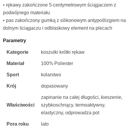
• rękawy zakończone 5-centymetrowym ściągaczem z
podwójnego materiału
• pas zakończony gumką z silikonowym antypoślizgiem na
dolnym ściągaczu i odblaskowy element na plecach
Parametry
Kategorie
koszulki krótki rękaw
Materiał
100% Poliester
Sport
kolarstwo
Krój
dopasowany
zapinanie na całej długości, kieszenie,
Właściwości
szybkoschnący, termoaktywny,
elastyczny, odprowadza pot
Pora roku
lato