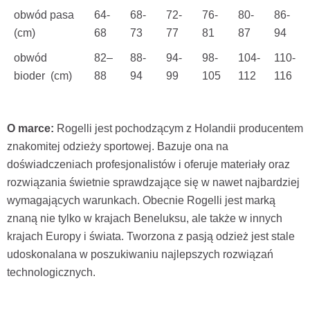
obwód pasa
64-
68-
72-
76-
80-
86-
(cm)
68
73
77
81
87
94
obwód
82–
88-
94-
98-
104-
110-
bioder (cm)
88
94
99
105
112
116
O marce:
Rogelli jest pochodzącym z Holandii producentem
znakomitej odzieży sportowej. Bazuje ona na
doświadczeniach profesjonalistów i oferuje materiały oraz
rozwiązania świetnie sprawdzające się w nawet najbardziej
wymagających warunkach. Obecnie Rogelli jest marką
znaną nie tylko w krajach Beneluksu, ale także w innych
krajach Europy i świata. Tworzona z pasją odzież jest stale
udoskonalana w poszukiwaniu najlepszych rozwiązań
technologicznych.