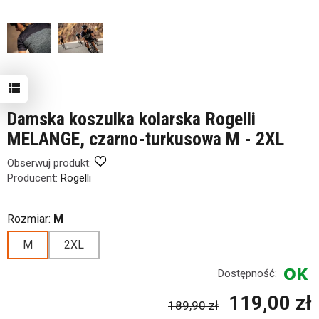
Damska koszulka kolarska Rogelli
MELANGE, czarno-turkusowa M - 2XL
Obserwuj produkt:
Producent:
Rogelli
Rozmiar:
M
M
2XL
Dostępność:
119,00 zł
189,90 zł