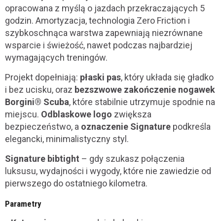
opracowana z myślą o jazdach przekraczających 5
godzin. Amortyzacja, technologia Zero Friction i
szybkoschnąca warstwa zapewniają niezrównane
wsparcie i świeżość, nawet podczas najbardziej
wymagających treningów.
Projekt dopełniają:
płaski pas
, który układa się gładko
i bez ucisku, oraz
bezszwowe zakończenie nogawek
Borgini® Scuba
, które stabilnie utrzymuje spodnie na
miejscu.
Odblaskowe logo
zwiększa
bezpieczeństwo, a
oznaczenie Signature
podkreśla
elegancki, minimalistyczny styl.
Signature bibtight
– gdy szukasz połączenia
luksusu, wydajności i wygody, które nie zawiedzie od
pierwszego do ostatniego kilometra.
Parametry