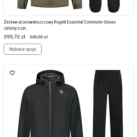
Zestaw przeciwdeszczowy Rogelli Essential Commuter Unisex
zielony/czar...
399,70 zł
549,90 zł
Wybierz opcje