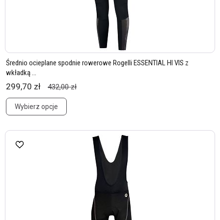
Średnio ocieplane spodnie rowerowe Rogelli ESSENTIAL HI VIS z
wkładką ...
299,70 zł
432,00 zł
Wybierz opcje