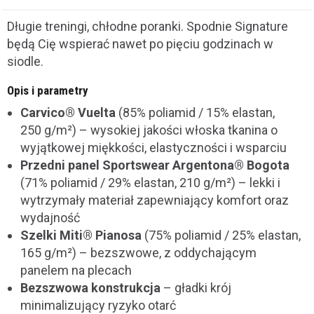
Długie treningi, chłodne poranki. Spodnie Signature
będą Cię wspierać nawet po pięciu godzinach w
siodle.
Opis i parametry
Carvico® Vuelta
(85% poliamid / 15% elastan,
250 g/m²) – wysokiej jakości włoska tkanina o
wyjątkowej miękkości, elastyczności i wsparciu
Przedni panel Sportswear Argentona® Bogota
(71% poliamid / 29% elastan, 210 g/m²) – lekki i
wytrzymały materiał zapewniający komfort oraz
wydajność
Szelki Miti® Pianosa
(75% poliamid / 25% elastan,
165 g/m²) – bezszwowe, z oddychającym
panelem na plecach
Bezszwowa konstrukcja
– gładki krój
minimalizujący ryzyko otarć