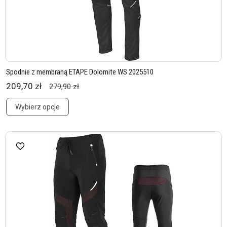
Spodnie z membraną ETAPE Dolomite WS 2025510
209,70 zł
279,90 zł
Wybierz opcje