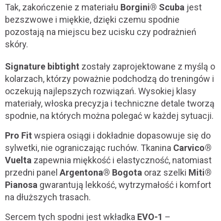
Tak, zakończenie z materiału
Borgini® Scuba
jest
bezszwowe i miękkie, dzięki czemu spodnie
pozostają na miejscu bez ucisku czy podrażnień
skóry.
Signature bibtight
zostały zaprojektowane z myślą o
kolarzach, którzy poważnie podchodzą do treningów i
oczekują najlepszych rozwiązań. Wysokiej klasy
materiały, włoska precyzja i techniczne detale tworzą
spodnie, na których można polegać w każdej sytuacji.
Pro Fit
wspiera osiągi i dokładnie dopasowuje się do
sylwetki, nie ograniczając ruchów. Tkanina
Carvico®
Vuelta
zapewnia miękkość i elastyczność, natomiast
przedni panel
Argentona® Bogota
oraz szelki
Miti®
Pianosa
gwarantują lekkość, wytrzymałość i komfort
na dłuższych trasach.
Sercem tych spodni jest wkładka
EVO-1
–