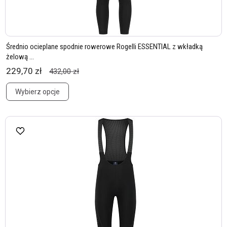
Średnio ocieplane spodnie rowerowe Rogelli ESSENTIAL z wkładką
żelową ...
229,70 zł
432,00 zł
Wybierz opcje