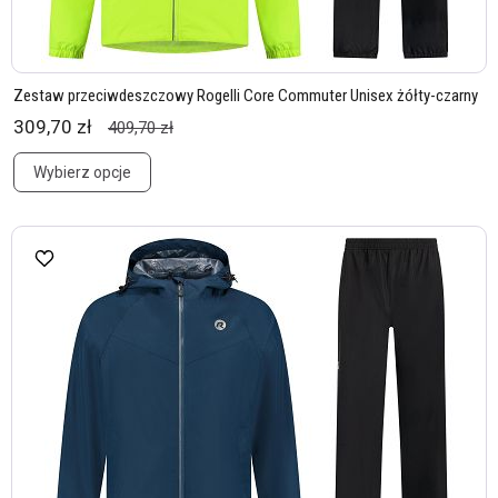
Zestaw przeciwdeszczowy Rogelli Core Commuter Unisex żółty-czarny
309,70 zł
409,70 zł
Wybierz opcje