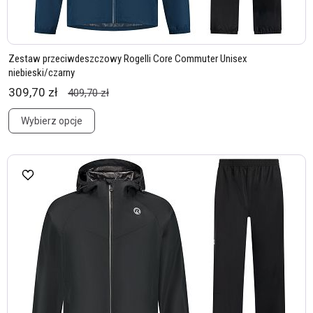
Zestaw przeciwdeszczowy Rogelli Core Commuter Unisex
niebieski/czarny
309,70 zł
409,70 zł
Wybierz opcje