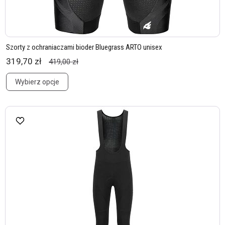
Szorty z ochraniaczami bioder Bluegrass ARTO unisex
319,70 zł
419,00 zł
Wybierz opcje