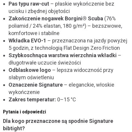
Pas typu raw-cut
– płaskie wykończenie bez
ucisku i zbędnej objętości
Zakończenie nogawek Borgini® Scuba
(76%
poliamid / 24% elastan, 180 g/m²) – bezszwowe,
komfortowe i stabilne
Wkładka EVO-1
– przeznaczona na jazdy powyżej
5 godzin, z technologią Flat Design Zero Friction
Szybkoschnąca warstwa wierzchnia wkładki
–
długotrwałe uczucie świeżości
Odblaskowe logo
– lepsza widoczność przy
słabym oświetleniu
Oznaczenie Signature
– eleganckie, włoskie
wykończenie
Zakres temperatur:
0–15 °C
Pytania i odpowiedzi
Dla kogo przeznaczone są spodnie Signature
bibtight?