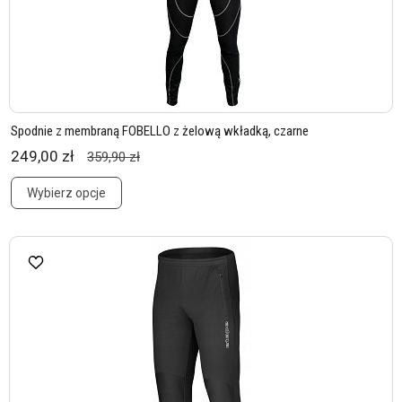
Spodnie z membraną FOBELLO z żelową wkładką, czarne
249,00 zł
359,90 zł
Wybierz opcje