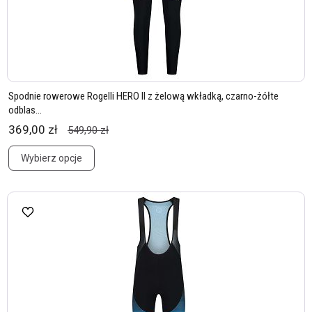
Spodnie rowerowe Rogelli HERO II z żelową wkładką, czarno-żółte
odblas...
369,00 zł
549,90 zł
Wybierz opcje