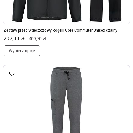
Zestaw przeciwdeszczowy Rogelli Core Commuter Unisex czarny
297,00 zł
409,70 zł
Wybierz opcje