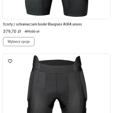
Szorty z ochraniaczami bioder Bluegrass AURA unisex
379,70 zł
499,00 zł
Wybierz opcje