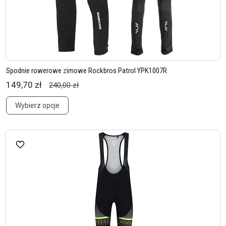
Spodnie rowerowe zimowe Rockbros Patrol YPK1007R
149,70 zł
240,00 zł
Wybierz opcje