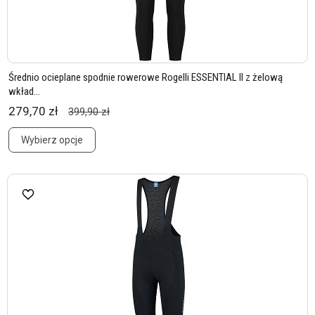
Średnio ocieplane spodnie rowerowe Rogelli ESSENTIAL II z żelową
wkład...
279,70 zł
399,90 zł
Wybierz opcje