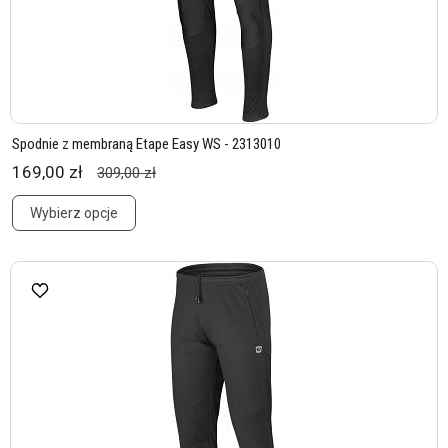
Spodnie z membraną Etape Easy WS - 2313010
169,00 zł
309,00 zł
Wybierz opcje