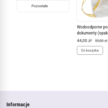
Pozostałe
Wodoodporne po
dokumenty (opak.
44,00 zł
59,00 zł
Do koszyka
Informacje