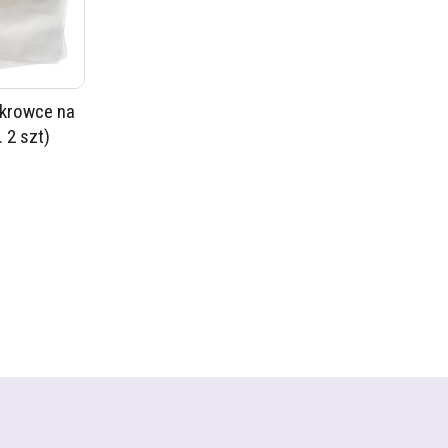
krowce na
 2 szt)