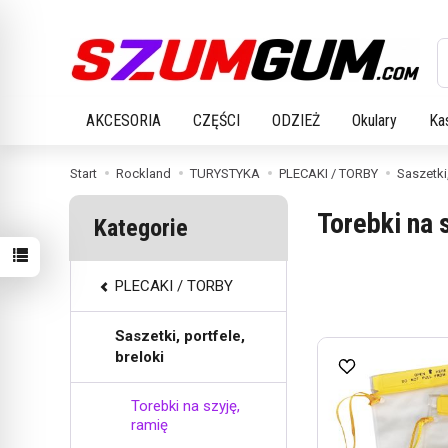
W
AKCESORIA
CZĘŚCI
ODZIEŻ
Okulary
Ka
Start
Rockland
TURYSTYKA
PLECAKI / TORBY
Saszetki,
Torebki na 
Kategorie
PLECAKI / TORBY
Saszetki, portfele,
breloki
Torebki na szyję,
ramię