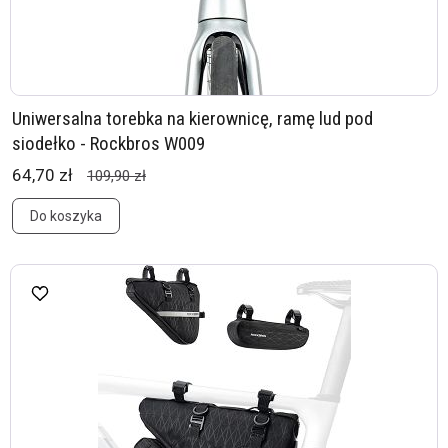
Uniwersalna torebka na kierownicę, ramę lud pod
siodełko - Rockbros W009
64,70 zł
109,90 zł
Do koszyka