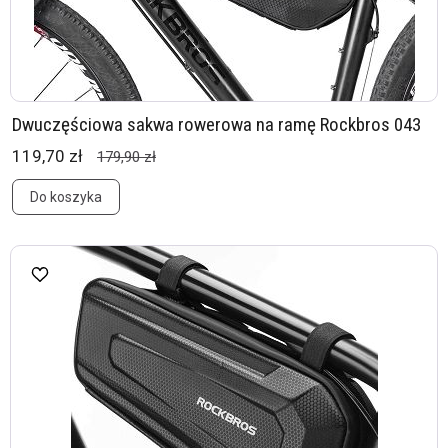
Dwuczęściowa sakwa rowerowa na ramę Rockbros 043
119,70 zł
179,90 zł
Do koszyka