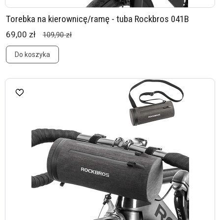
Torebka na kierownicę/ramę - tuba Rockbros 041B
69,00 zł
109,90 zł
Do koszyka