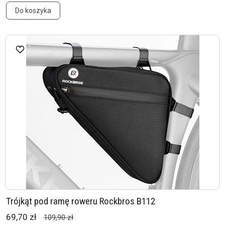
Do koszyka
Trójkąt pod ramę roweru Rockbros B112
69,70 zł
109,90 zł