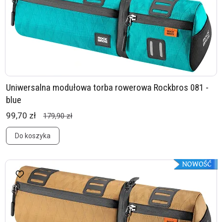
Uniwersalna modułowa torba rowerowa Rockbros 081 -
blue
99,70 zł
179,90 zł
Do koszyka