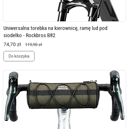
Uniwersalna torebka na kierownicę, ramę lud pod
siodełko - Rockbros B82
74,70 zł
119,90 zł
Do koszyka