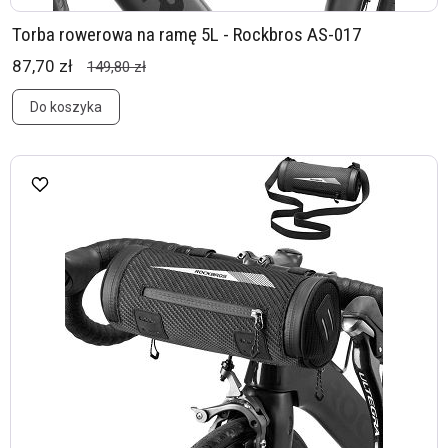
Torba rowerowa na ramę 5L - Rockbros AS-017
87,70 zł
149,80 zł
Do koszyka