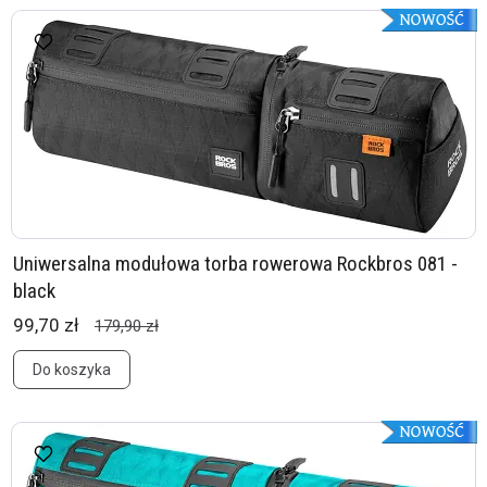
Uniwersalna modułowa torba rowerowa Rockbros 081 -
black
99,70 zł
179,90 zł
Do koszyka