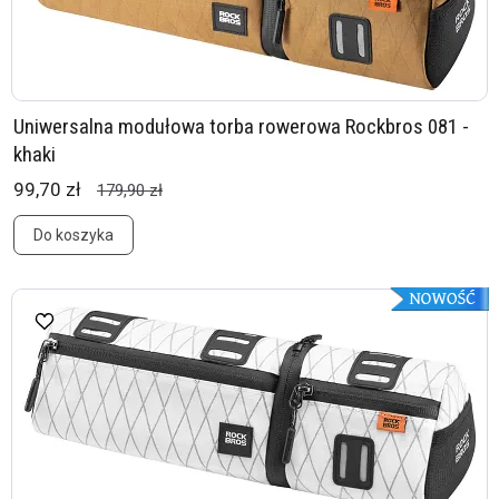
Uniwersalna modułowa torba rowerowa Rockbros 081 -
khaki
99,70 zł
179,90 zł
Do koszyka