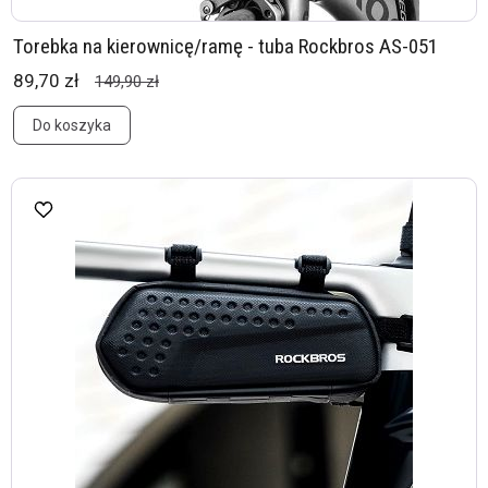
Torebka na kierownicę/ramę - tuba Rockbros AS-051
89,70 zł
149,90 zł
Do koszyka