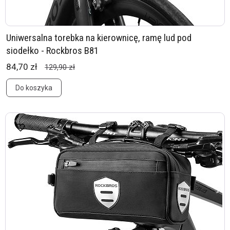
Uniwersalna torebka na kierownicę, ramę lud pod
siodełko - Rockbros B81
84,70 zł
129,90 zł
Do koszyka