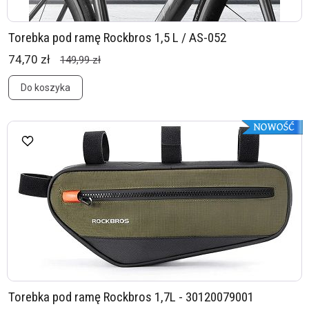
Torebka pod ramę Rockbros 1,5 L / AS-052
74,70 zł
149,99 zł
Do koszyka
Torebka pod ramę Rockbros 1,7L - 30120079001