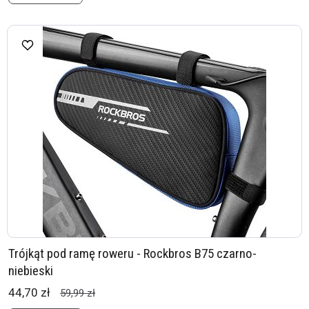
Trójkąt pod ramę roweru - Rockbros B75 czarno-
niebieski
44,70 zł
59,99 zł