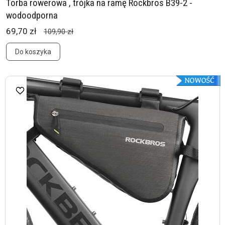
Torba rowerowa , trójka na ramę Rockbros B39-2 -
wodoodporna
69,70 zł
109,90 zł
Do koszyka