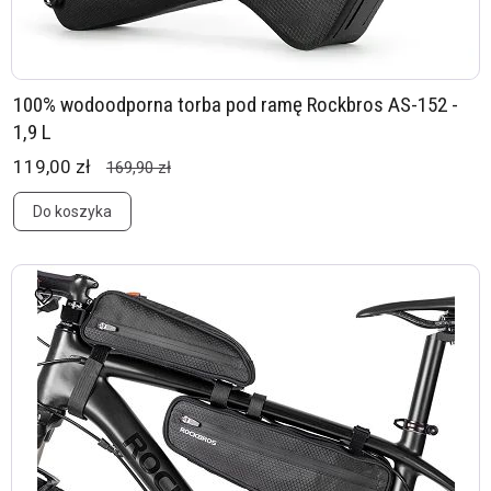
100% wodoodporna torba pod ramę Rockbros AS-152 -
1,9 L
119,00 zł
169,90 zł
Do koszyka