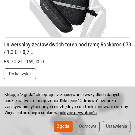
Uniwersalny zestaw dwóch toreb pod ramę Rockbros 070
/ 1,3 L + 0,7 L
89,70 zł
169,90 zł
Do koszyka
Klikając “Zgoda” akceptujesz zapisywanie wszystkich danych
cookie na twoim urządzeniu. Kliknięcie “Odmowa” oznacza
zapisywanie tylko danych niezbędnych do funkcjonowania strony.
Więcej informacji o cookie w
polityce prywatności
.
Zgoda
Odmowa
Ustawienia