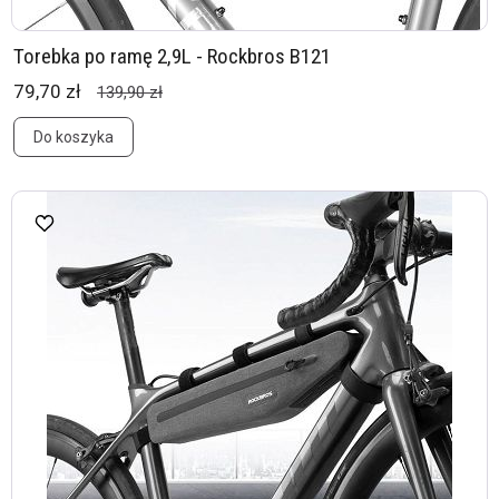
Torebka po ramę 2,9L - Rockbros B121
79,70 zł
139,90 zł
Do koszyka