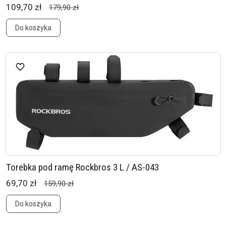
109,70 zł
179,90 zł
Do koszyka
Torebka pod ramę Rockbros 3 L / AS-043
69,70 zł
159,90 zł
Do koszyka