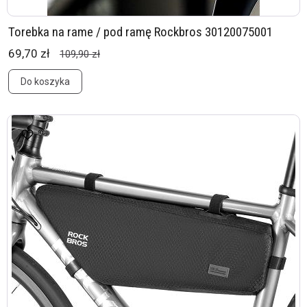
Torebka na rame / pod ramę Rockbros 30120075001
69,70 zł
109,90 zł
Do koszyka