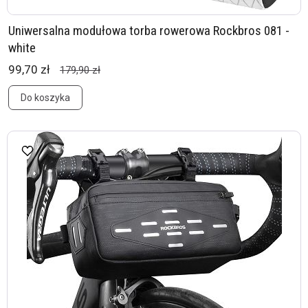
Uniwersalna modułowa torba rowerowa Rockbros 081 -
white
99,70 zł
179,90 zł
Do koszyka