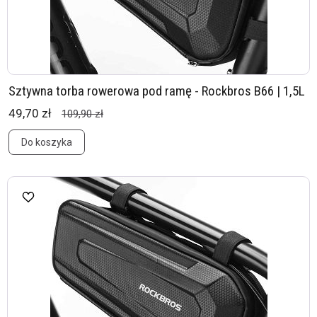
Sztywna torba rowerowa pod ramę - Rockbros B66 | 1,5L
49,70 zł
109,90 zł
Do koszyka