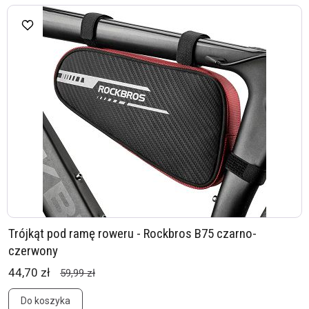
Trójkąt pod ramę roweru - Rockbros B75 czarno-
czerwony
44,70 zł
59,99 zł
Do koszyka