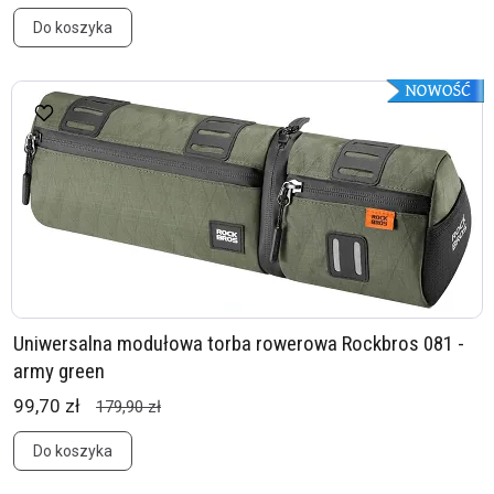
Do koszyka
Uniwersalna modułowa torba rowerowa Rockbros 081 -
army green
99,70 zł
179,90 zł
Do koszyka