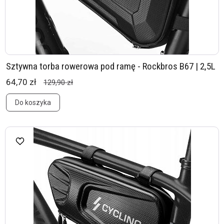
Sztywna torba rowerowa pod ramę - Rockbros B67 | 2,5L
64,70 zł
129,90 zł
Do koszyka