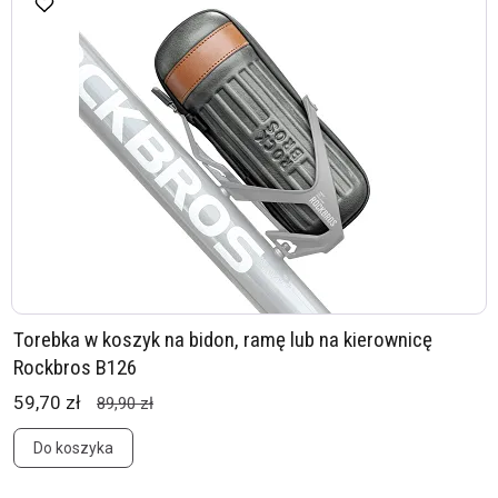
Torebka w koszyk na bidon, ramę lub na kierownicę
Rockbros B126
59,70 zł
89,90 zł
Do koszyka