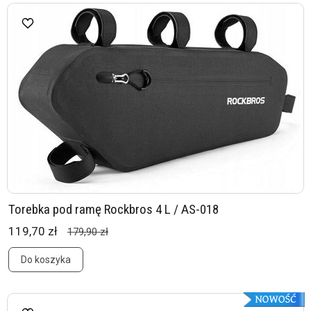
Torebka pod ramę Rockbros 4 L / AS-018
119,70 zł
179,90 zł
Do koszyka