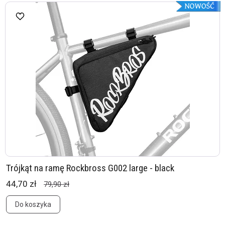
Trójkąt na ramę Rockbross G002 large - black
44,70 zł
79,90 zł
Do koszyka