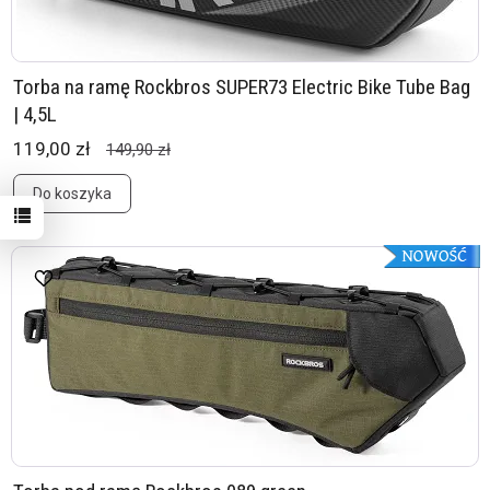
Torba na ramę Rockbros SUPER73 Electric Bike Tube Bag
| 4,5L
119,00 zł
149,90 zł
Do koszyka