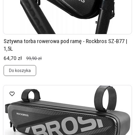
Sztywna torba rowerowa pod ramę - Rockbros SZ-B77 |
1,5L
64,70 zł
99,90 zł
Do koszyka