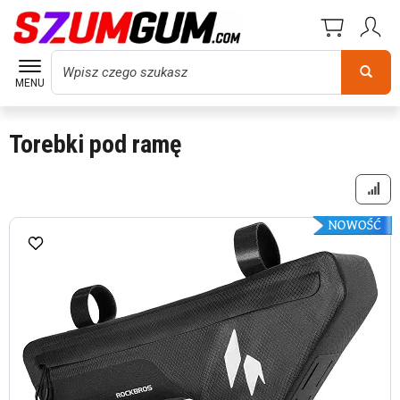
Wyszukaj
MENU
Torebki pod ramę