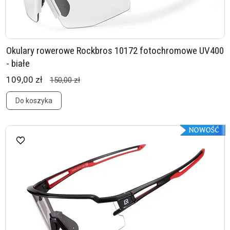
Okulary rowerowe Rockbros 10172 fotochromowe UV400
- białe
109,00 zł
150,00 zł
Do koszyka