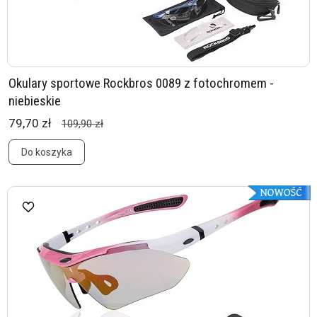
Okulary sportowe Rockbros 0089 z fotochromem -
niebieskie
79,70 zł
109,90 zł
Do koszyka