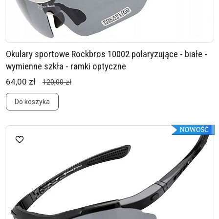
Okulary sportowe Rockbros 10002 polaryzujące - białe -
wymienne szkła - ramki optyczne
64,00 zł
120,00 zł
Do koszyka