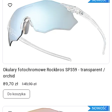
Okulary fotochromowe Rockbros SP359 - transparent /
orchid
89,70 zł
149,90 zł
Do koszyka