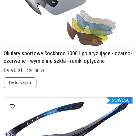
Okulary sportowe Rockbros 10001 polaryzujące - czarno-
czerwone - wymienne szkła - ramki optyczne
59,90 zł
120,00 zł
Do koszyka