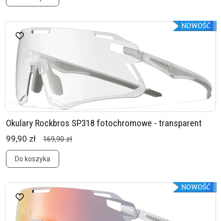
Okulary Rockbros SP318 fotochromowe - transparent
99,90 zł
169,90 zł
Do koszyka