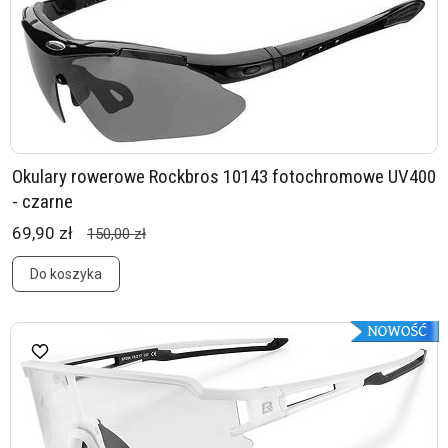
Okulary rowerowe Rockbros 10143 fotochromowe UV400
- czarne
69,90 zł
150,00 zł
Do koszyka