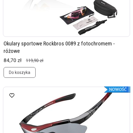
Okulary sportowe Rockbros 0089 z fotochromem -
różowe
84,70 zł
119,90 zł
Do koszyka