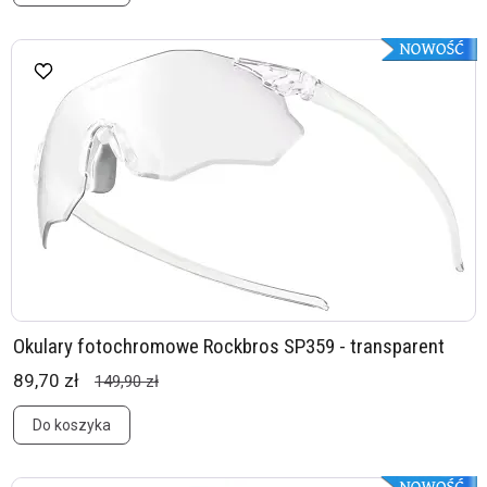
Okulary fotochromowe Rockbros SP359 - transparent
89,70 zł
149,90 zł
Do koszyka