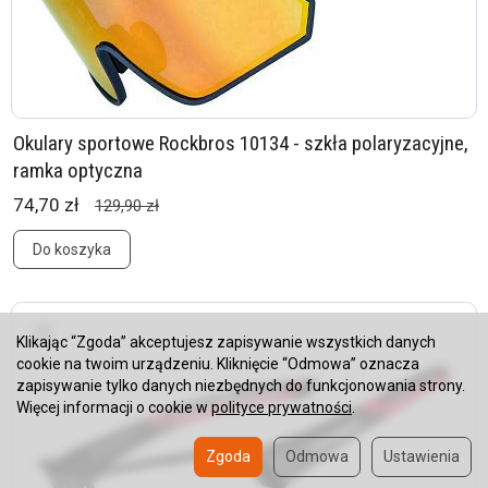
Okulary sportowe Rockbros 10134 - szkła polaryzacyjne,
ramka optyczna
74,70 zł
129,90 zł
Do koszyka
Klikając “Zgoda” akceptujesz zapisywanie wszystkich danych
cookie na twoim urządzeniu. Kliknięcie “Odmowa” oznacza
zapisywanie tylko danych niezbędnych do funkcjonowania strony.
Więcej informacji o cookie w
polityce prywatności
.
Zgoda
Odmowa
Ustawienia