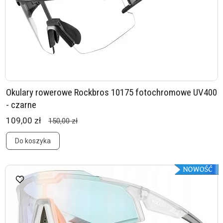
Okulary rowerowe Rockbros 10175 fotochromowe UV400
- czarne
109,00 zł
150,00 zł
Do koszyka