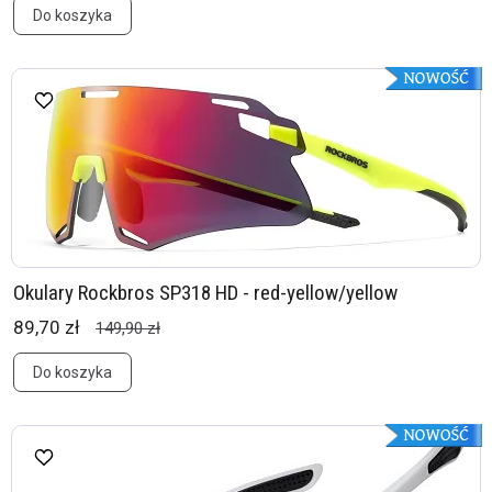
Do koszyka
Okulary Rockbros SP318 HD - red-yellow/yellow
89,70 zł
149,90 zł
Do koszyka