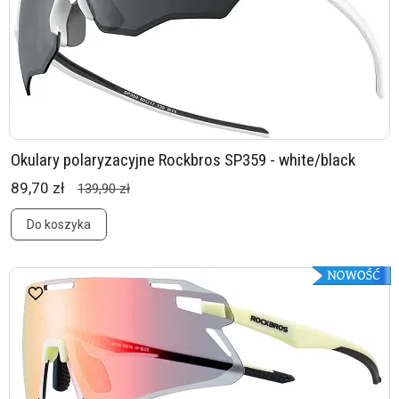
Okulary polaryzacyjne Rockbros SP359 - white/black
89,70 zł
139,90 zł
Do koszyka