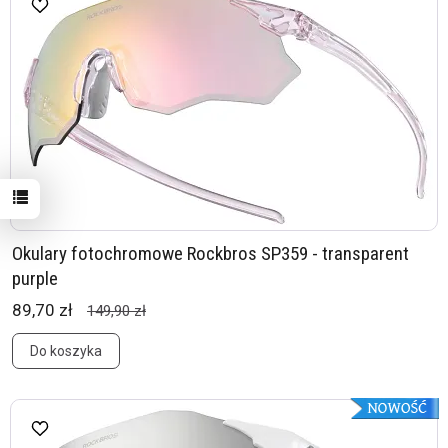
Okulary fotochromowe Rockbros SP359 - transparent
purple
89,70 zł
149,90 zł
Do koszyka