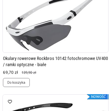
Okulary rowerowe Rockbros 10142 fotochromowe UV400
/ ramki optyczne - białe
69,70 zł
139,90 zł
Do koszyka