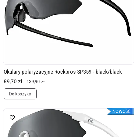
Okulary polaryzacyjne Rockbros SP359 - black/black
89,70 zł
139,90 zł
Do koszyka