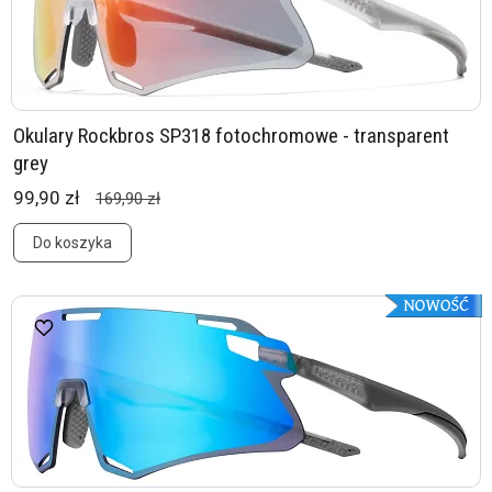
Okulary Rockbros SP318 fotochromowe - transparent
grey
99,90 zł
169,90 zł
Do koszyka