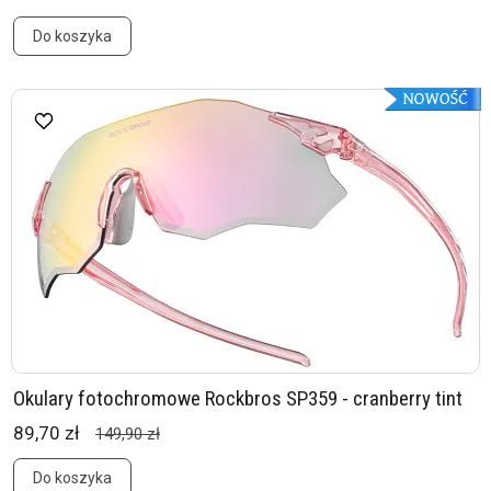
Do koszyka
Okulary fotochromowe Rockbros SP359 - cranberry tint
89,70 zł
149,90 zł
Do koszyka