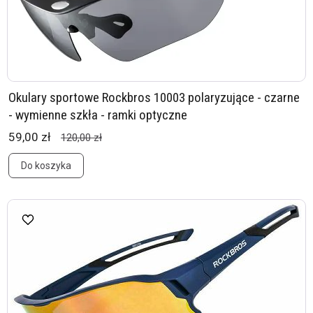
Okulary sportowe Rockbros 10003 polaryzujące - czarne
- wymienne szkła - ramki optyczne
59,00 zł
120,00 zł
Do koszyka