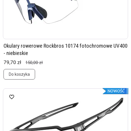
Okulary rowerowe Rockbros 10174 fotochromowe UV400
- niebieskie
79,70 zł
150,00 zł
Do koszyka