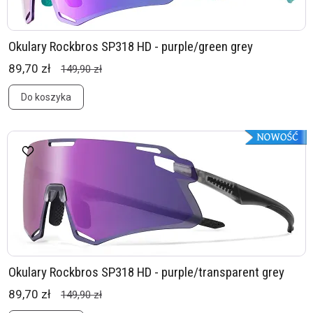
Okulary Rockbros SP318 HD - purple/green grey
89,70 zł
149,90 zł
Do koszyka
Okulary Rockbros SP318 HD - purple/transparent grey
89,70 zł
149,90 zł