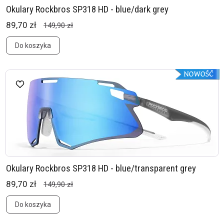
Okulary Rockbros SP318 HD - blue/dark grey
89,70 zł
149,90 zł
Do koszyka
Okulary Rockbros SP318 HD - blue/transparent grey
89,70 zł
149,90 zł
Do koszyka