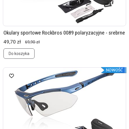
Okulary sportowe Rockbros 0089 polaryzacyjne - srebrne
49,70 zł
69,90 zł
Do koszyka