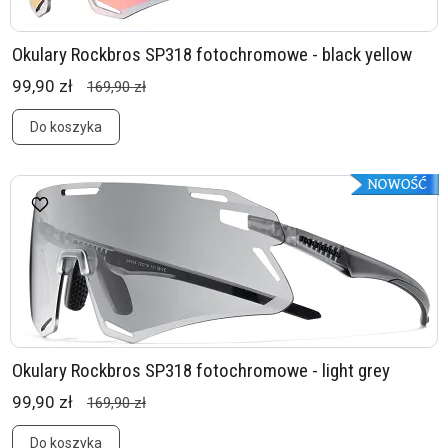
Okulary Rockbros SP318 fotochromowe - black yellow
99,90 zł
169,90 zł
Do koszyka
Okulary Rockbros SP318 fotochromowe - light grey
99,90 zł
169,90 zł
Do koszyka