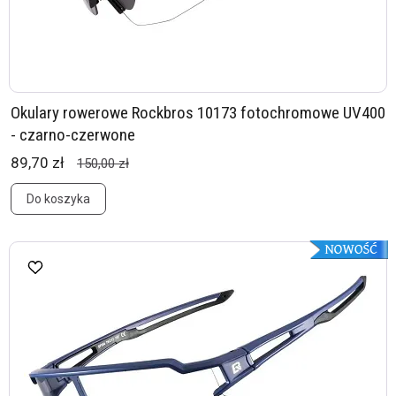
Okulary rowerowe Rockbros 10173 fotochromowe UV400
- czarno-czerwone
89,70 zł
150,00 zł
Do koszyka