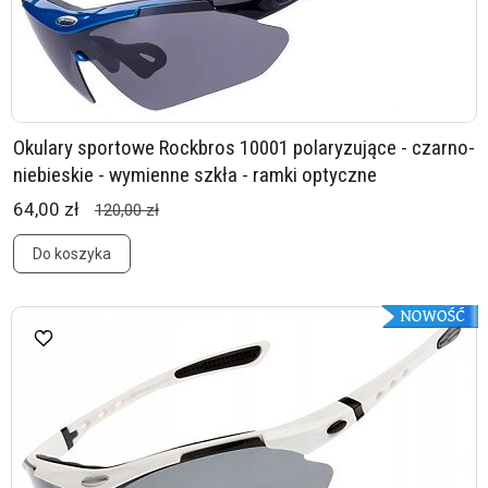
Okulary sportowe Rockbros 10001 polaryzujące - czarno-
niebieskie - wymienne szkła - ramki optyczne
64,00 zł
120,00 zł
Do koszyka