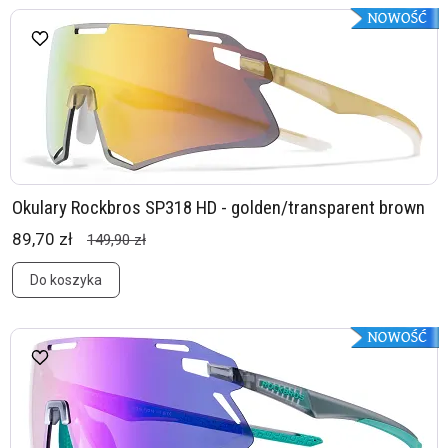
Okulary Rockbros SP318 HD - golden/transparent brown
89,70 zł
149,90 zł
Do koszyka