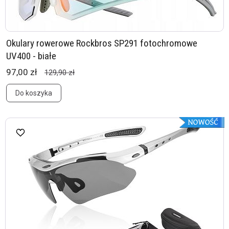
Okulary rowerowe Rockbros SP291 fotochromowe
UV400 - białe
97,00 zł
129,90 zł
Do koszyka