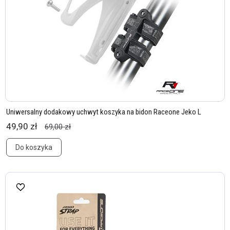
Uniwersalny dodakowy uchwyt koszyka na bidon Raceone Jeko L
49,90 zł
69,00 zł
Do koszyka