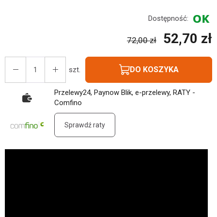
Dostępność:
52,70 zł
72,00 zł
DO KOSZYKA
szt.
Przelewy24, Paynow Blik, e-przelewy, RATY -
Comfino
Sprawdź raty