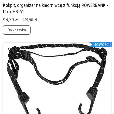
Kokpit, organizer na kieorniwcę z funkcją POWERBANK -
Prox HB-61
94,70 zł
149,90 zł
Do koszyka