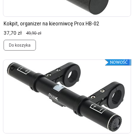
Kokpit, organizer na kieorniwcę Prox HB-02
37,70 zł
49,90 zł
Do koszyka