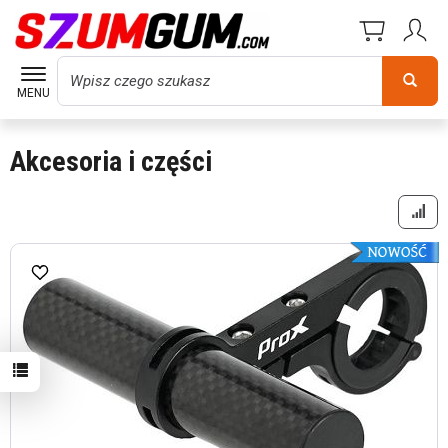
Wyszukaj
MENU
Akcesoria i części