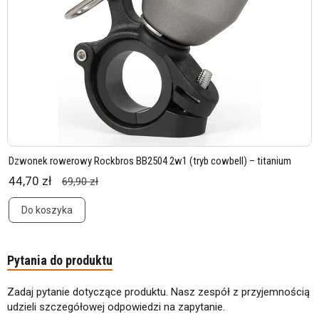
Dzwonek rowerowy Rockbros BB2504 2w1 (tryb cowbell) – titanium
44,70 zł
69,90 zł
Do koszyka
Pytania do produktu
Zadaj pytanie dotyczące produktu. Nasz zespół z przyjemnością
udzieli szczegółowej odpowiedzi na zapytanie.