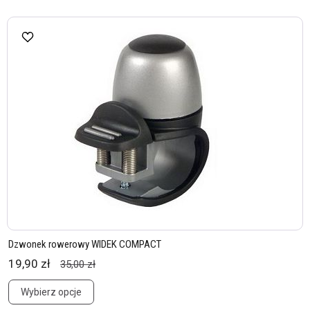
Dzwonek rowerowy WIDEK COMPACT
19,90 zł
35,00 zł
Wybierz opcje