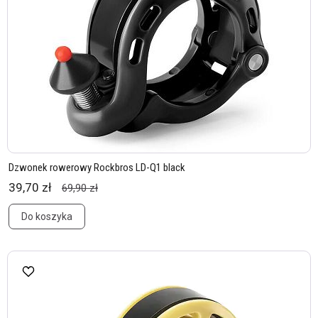
Dzwonek rowerowy Rockbros LD-Q1 black
39,70 zł
69,90 zł
Do koszyka