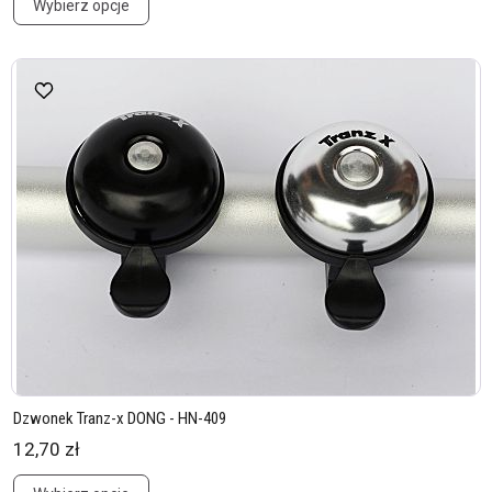
Wybierz opcje
Dzwonek Tranz-x DONG - HN-409
12,70 zł