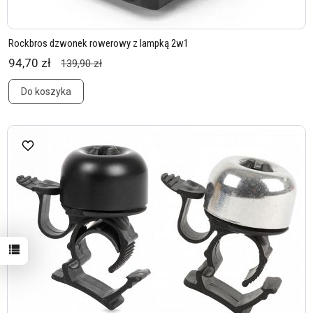
Rockbros dzwonek rowerowy z lampką 2w1
94,70 zł
139,90 zł
Do koszyka