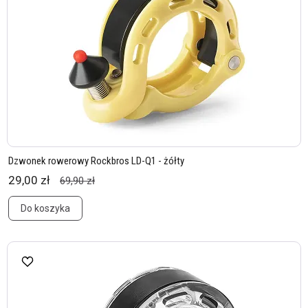
Dzwonek rowerowy Rockbros LD-Q1 - żółty
29,00 zł
69,90 zł
Do koszyka