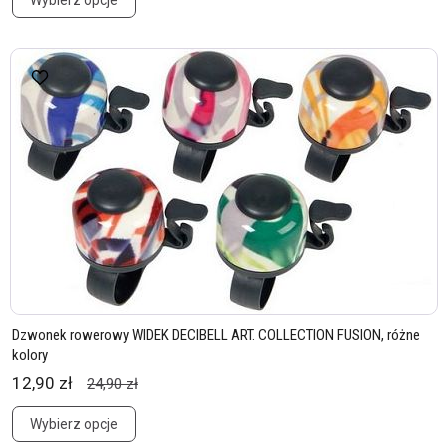
Wybierz opcje
Dzwonek rowerowy WIDEK DECIBELL ART. COLLECTION FUSION, różne
kolory
12,90 zł
24,90 zł
Wybierz opcje