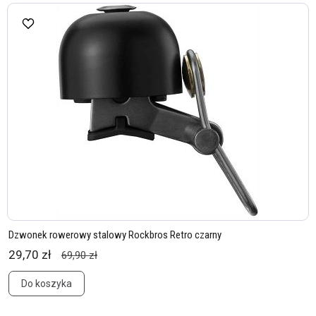
Dzwonek rowerowy stalowy Rockbros Retro czarny
29,70 zł
69,90 zł
Do koszyka