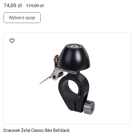
74,00 zł
119,00 zł
Wybierz opcje
Dzwonek Zefal Classic Bike Bell black