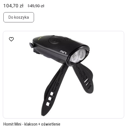
104,70 zł
149,90 zł
Do koszyka
Hornit Mini - klakson + oświetlenie