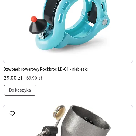
Dzwonek rowerowy Rockbros LD-Q1 - niebieski
29,00 zł
69,90 zł
Do koszyka