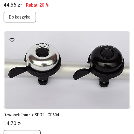
44,56 zł
Rabat: 20 %
Do koszyka
Dzwonek Tranz-x SPOT - CD604
14,70 zł