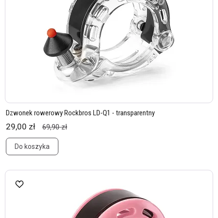
Dzwonek rowerowy Rockbros LD-Q1 - transparentny
29,00 zł
69,90 zł
Do koszyka