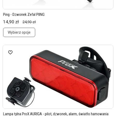
Ping - Dzwonek Zefal PIING
14,90 zł
24,90 zł
Wybierz opcje
Lampa tylna ProX AURIGA - pilot, dzwonek, alarm, światło hamowania