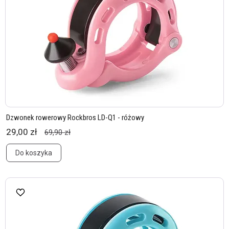
Dzwonek rowerowy Rockbros LD-Q1 - różowy
29,00 zł
69,90 zł
Do koszyka