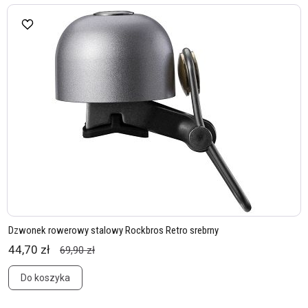
Dzwonek rowerowy stalowy Rockbros Retro srebrny
44,70 zł
69,90 zł
Do koszyka