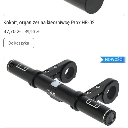
Kokpit, organizer na kieorniwcę Prox HB-02
37,70 zł
49,90 zł
Do koszyka