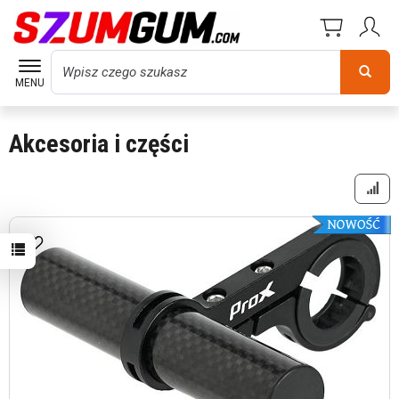
Wyszukaj
MENU
Akcesoria i części