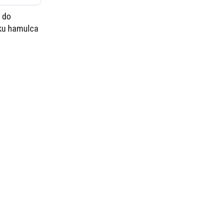
 do
ku hamulca