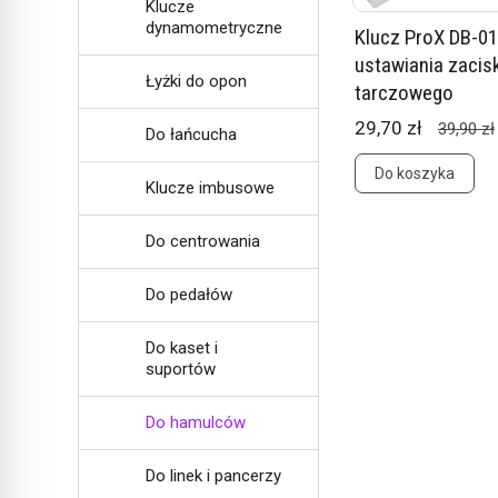
Klucze
dynamometryczne
Klucz ProX DB-01
ustawiania zacis
Łyżki do opon
tarczowego
29,70 zł
39,90 zł
Do łańcucha
Do koszyka
Klucze imbusowe
Do centrowania
Do pedałów
Do kaset i
suportów
Do hamulców
Do linek i pancerzy