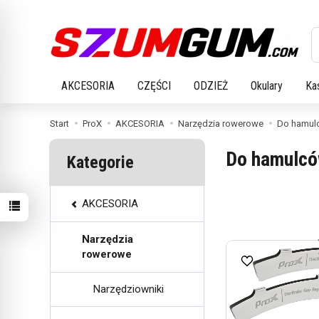
W
AKCESORIA
CZĘŚCI
ODZIEŻ
Okulary
Ka
Start
ProX
AKCESORIA
Narzędzia rowerowe
Do hamul
Do hamulc
Kategorie
AKCESORIA
Narzędzia
rowerowe
Narzędziowniki