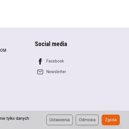
Social media
COM
Facebook
Newsletter
nie tylko danych
Ustawienia
Odmowa
Zgoda
Sklep internetowy SOTESHOP AI