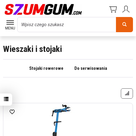
Wyszukaj
MENU
Wieszaki i stojaki
Stojaki rowerowe
Do serwisowania