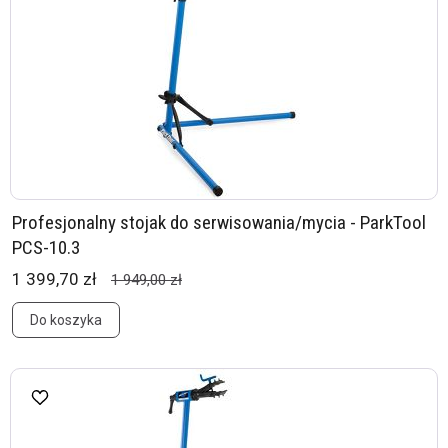
Profesjonalny stojak do serwisowania/mycia - ParkTool
PCS-10.3
1 399,70 zł
1 949,00 zł
Do koszyka