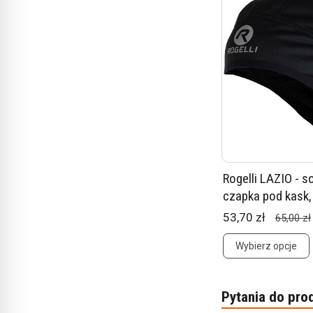
Rogelli LAZIO - s
czapka pod kask,
53,70 zł
65,00 zł
Wybierz opcje
Pytania do pro