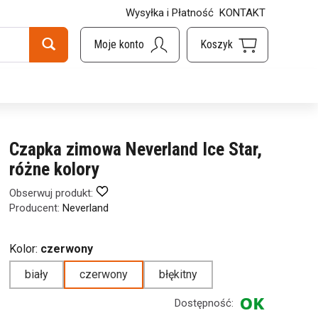
Wysyłka i Płatność
KONTAKT
Czapka zimowa Neverland Ice Star,
różne kolory
Obserwuj produkt:
Producent:
Neverland
Kolor:
czerwony
biały
czerwony
błękitny
Dostępność: