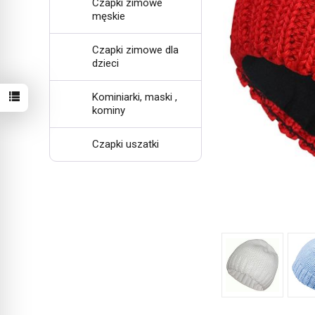
Czapki zimowe
męskie
Czapki zimowe dla
dzieci
Kominiarki, maski ,
kominy
Czapki uszatki