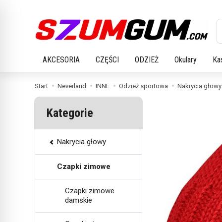
W
AKCESORIA
CZĘŚCI
ODZIEŻ
Okulary
Ka
Start
Neverland
INNE
Odzież sportowa
Nakrycia głowy
Kategorie
Nakrycia głowy
Czapki zimowe
Czapki zimowe
damskie