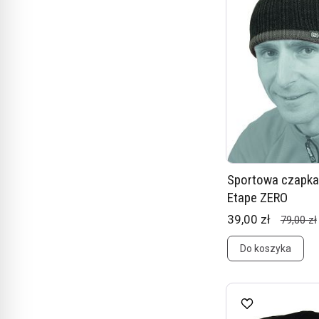
Sportowa czapk
Etape ZERO
39,00 zł
79,00 zł
Do koszyka