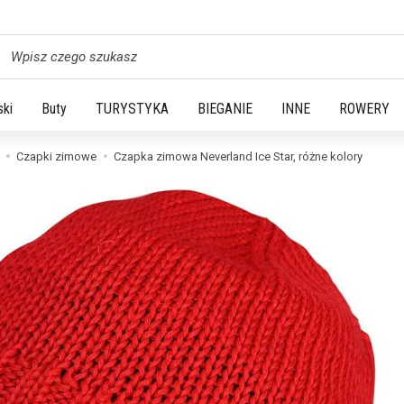
yszukaj
ski
Buty
TURYSTYKA
BIEGANIE
INNE
ROWERY
Czapki zimowe
Czapka zimowa Neverland Ice Star, różne kolory