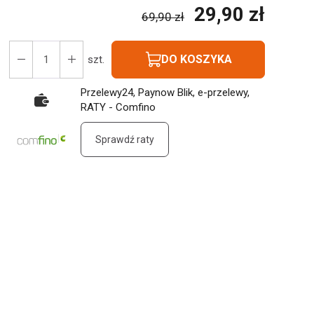
29,90 zł
69,90 zł
DO KOSZYKA
szt.
Przelewy24, Paynow Blik, e-przelewy,
RATY - Comfino
Sprawdź raty