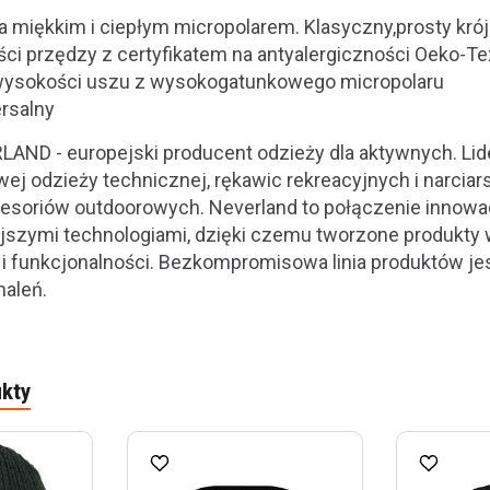
 miękkim i ciepłym micropolarem. Klasyczny,prosty kró
ści przędzy z certyfikatem na antyalergiczności Oeko-Te
 wysokości uszu z wysokogatunkowego micropolaru
ersalny
AND - europejski producent odzieży dla aktywnych. Li
j odzieży technicznej, rękawic rekreacyjnych i narciars
esoriów outdoorowych. Neverland to połączenie innowa
jszymi technologiami, dzięki czemu tworzone produkty
 i funkcjonalności. Bezkompromisowa linia produktów je
naleń.
kty