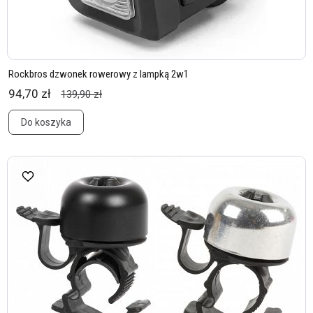
Rockbros dzwonek rowerowy z lampką 2w1
94,70 zł
139,90 zł
Do koszyka