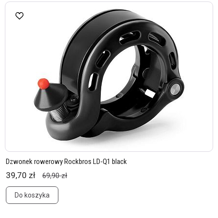
Dzwonek rowerowy Rockbros LD-Q1 black
39,70 zł
69,90 zł
Do koszyka