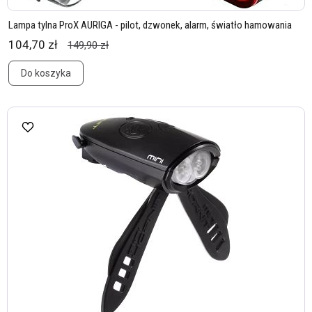
Lampa tylna ProX AURIGA - pilot, dzwonek, alarm, światło hamowania
104,70 zł
149,90 zł
Do koszyka