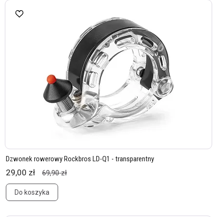
Dzwonek rowerowy Rockbros LD-Q1 - transparentny
29,00 zł
69,90 zł
Do koszyka