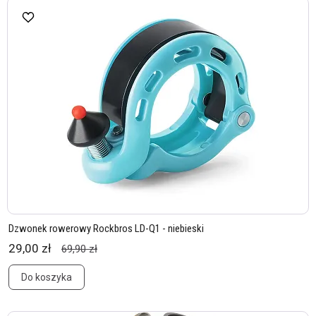
Dzwonek rowerowy Rockbros LD-Q1 - niebieski
29,00 zł
69,90 zł
Do koszyka