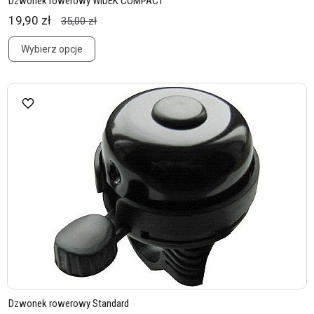
Dzwonek rowerowy WIDEK COMPACT
19,90 zł
35,00 zł
Wybierz opcje
Dzwonek rowerowy Standard