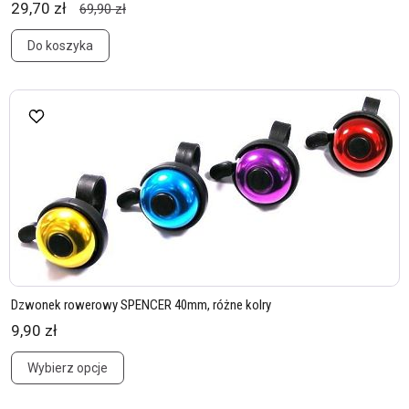
29,70 zł
69,90 zł
Do koszyka
Dzwonek rowerowy SPENCER 40mm, różne kolry
9,90 zł
Wybierz opcje