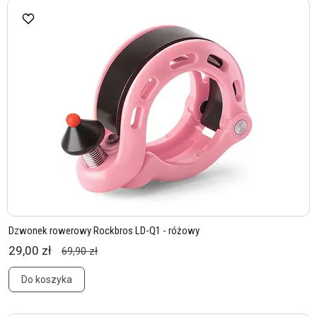
Dzwonek rowerowy Rockbros LD-Q1 - różowy
29,00 zł
69,90 zł
Do koszyka