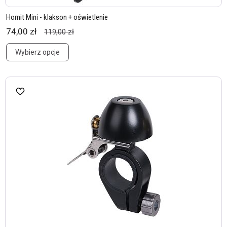
Hornit Mini - klakson + oświetlenie
74,00 zł
119,00 zł
Wybierz opcje