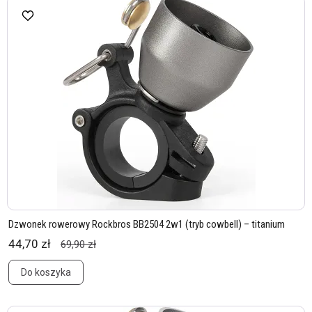
Dzwonek rowerowy Rockbros BB2504 2w1 (tryb cowbell) – titanium
44,70 zł
69,90 zł
Do koszyka