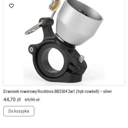
Dzwonek rowerowy Rockbros BB2504 2w1 (tryb cowbell) – silver
44,70 zł
69,90 zł
Do koszyka