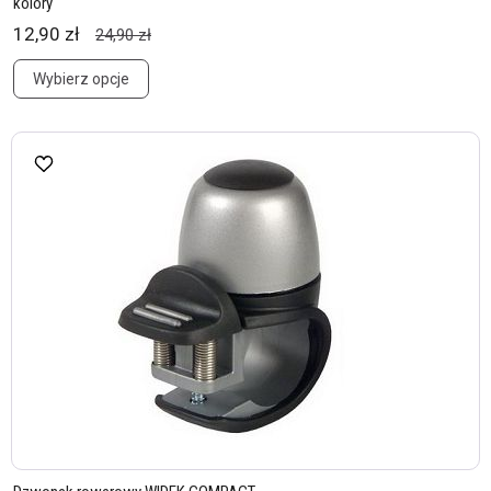
kolory
12,90 zł
24,90 zł
Wybierz opcje