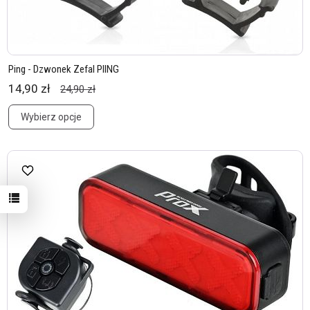
Ping - Dzwonek Zefal PIING
14,90 zł
24,90 zł
Wybierz opcje