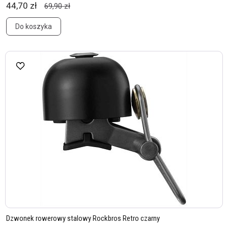
44,70 zł
69,90 zł
Do koszyka
Dzwonek rowerowy stalowy Rockbros Retro czarny