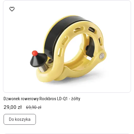
Dzwonek rowerowy Rockbros LD-Q1 - żółty
29,00 zł
69,90 zł
Do koszyka