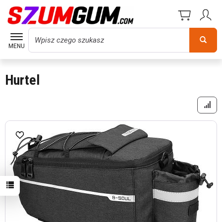
Wyszukaj
MENU
Hurtel