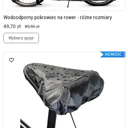
Wodoodporny pokrowiec na rower - różne rozmiary
49,70 zł
89,90 zł
Wybierz opcje