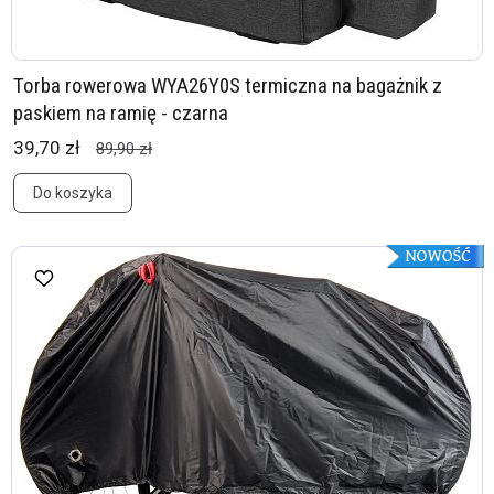
Torba rowerowa WYA26Y0S termiczna na bagażnik z
paskiem na ramię - czarna
39,70 zł
89,90 zł
Do koszyka