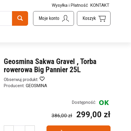
Wysyłka i Płatność
KONTAKT
Geosmina Sakwa Gravel , Torba
rowerowa Big Pannier 25L
Obserwuj produkt:
Producent:
GEOSMINA
Dostępność:
299,00 zł
386,00 zł