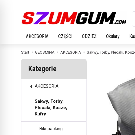
W
AKCESORIA
CZĘŚCI
ODZIEŻ
Okulary
Ka
Start
GEOSMINA
AKCESORIA
Sakwy, Torby, Plecaki, Kosze
Kategorie
AKCESORIA
Sakwy, Torby,
Plecaki, Kosze,
Kufry
Bikepacking