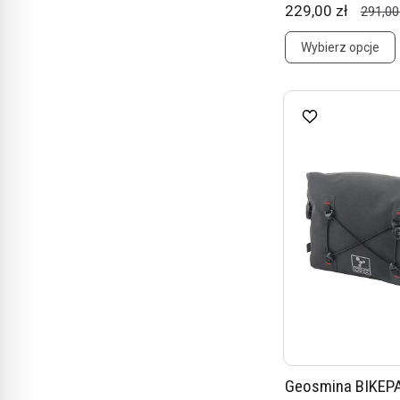
229,00 zł
291,00
Wybierz opcje
Geosmina BIKEP