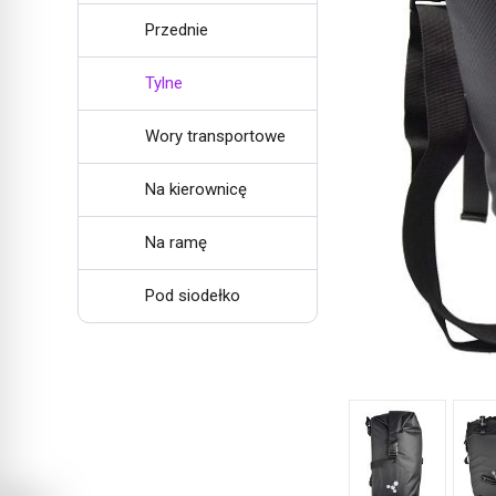
Przednie
Tylne
Wory transportowe
Na kierownicę
Na ramę
Pod siodełko