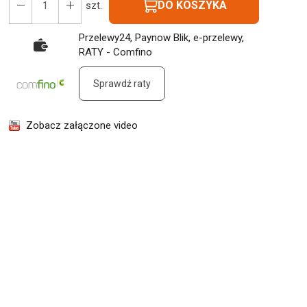
DO KOSZYKA
szt.
Przelewy24, Paynow Blik, e-przelewy,
RATY - Comfino
Sprawdź raty
Zobacz załączone video