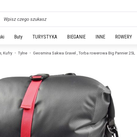
yszukaj
ski
Buty
TURYSTYKA
BIEGANIE
INNE
ROWERY
, Kufry
Tylne
Geosmina Sakwa Gravel , Torba rowerowa Big Pannier 25L