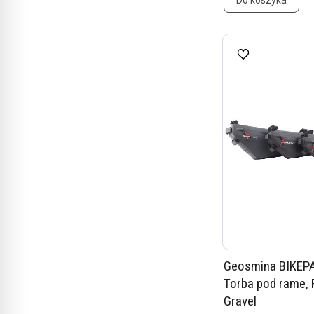
Do koszyka
Geosmina BIKEP
Torba pod rame,
Gravel