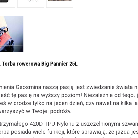
 Torba rowerowa Big Pannier 25L
nienia Geosmina naszą pasją jest zwiedzanie świata 
ieść tę pasję na wyższy poziom! Niezależnie od tego, 
eś w drodze tylko na jeden dzień, czy nawet na kilka l
warzyszyć w Twojej podróży.
rzymałego 420D TPU Nylonu z uszczelnionymi szwam
ba posiada wiele funkcji, które sprawiają, że jazda jes