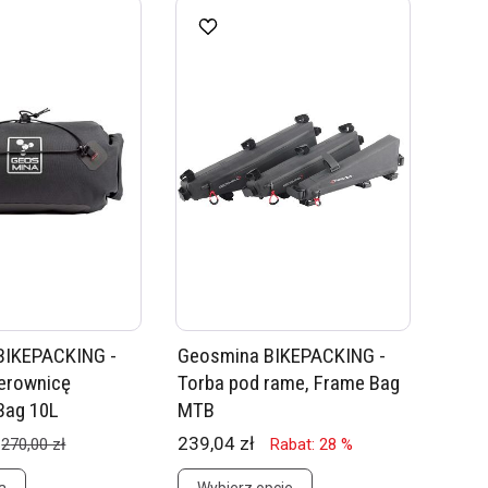
BIKEPACKING -
Geosmina BIKEPACKING -
ierownicę
Torba pod rame, Frame Bag
Bag 10L
MTB
239,04 zł
270,00 zł
Rabat: 28 %