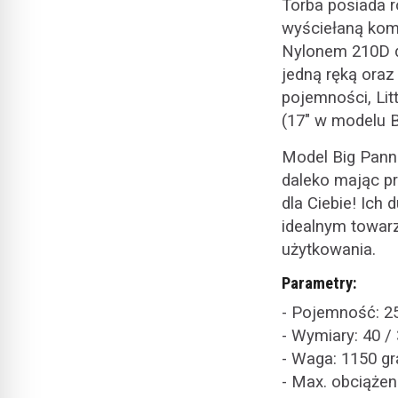
Torba posiada 
wyściełaną kom
Nylonem 210D d
jedną ręką oraz
pojemności, Lit
(17" w modelu B
Model Big Panni
daleko mając p
dla Ciebie! Ich
idealnym towar
użytkowania.
Parametry:
- Pojemność: 25
- Wymiary: 40 /
- Waga: 1150 g
- Max. obciążen