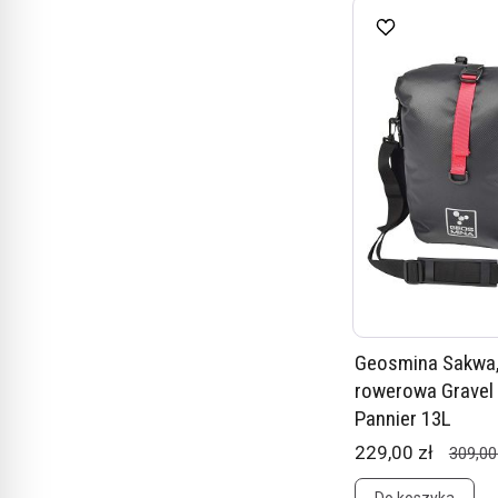
Geosmina Sakwa,
rowerowa Gravel L
Pannier 13L
229,00 zł
309,00