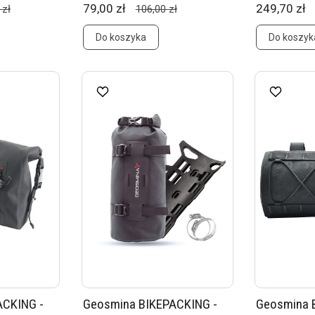
79,00 zł
249,70 zł
 zł
106,00 zł
Do koszyka
Do koszyk
ACKING -
Geosmina BIKEPACKING -
Geosmina 