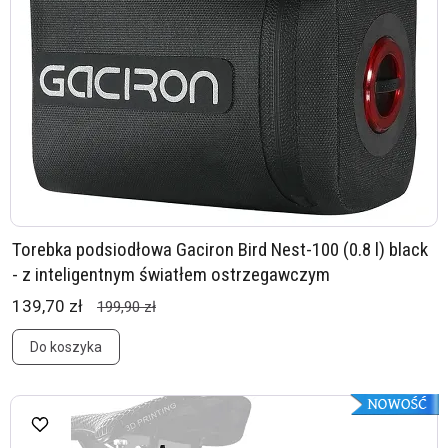
Torebka podsiodłowa Gaciron Bird Nest-100 (0.8 l) black
- z inteligentnym światłem ostrzegawczym
139,70 zł
199,90 zł
Do koszyka