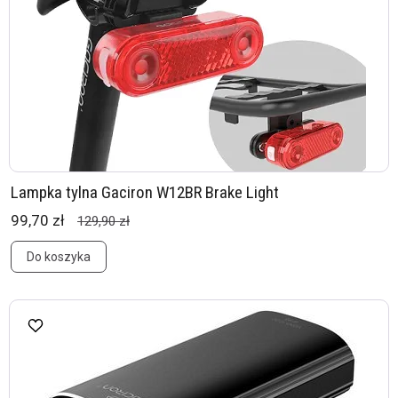
Lampka tylna Gaciron W12BR Brake Light
99,70 zł
129,90 zł
Do koszyka