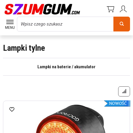
Wyszukaj
MENU
Lampki tylne
Lampki na baterie / akumulator