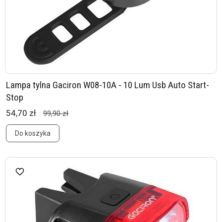
Lampa tylna Gaciron W08-10A - 10 Lum Usb Auto Start-
Stop
54,70 zł
99,90 zł
Do koszyka