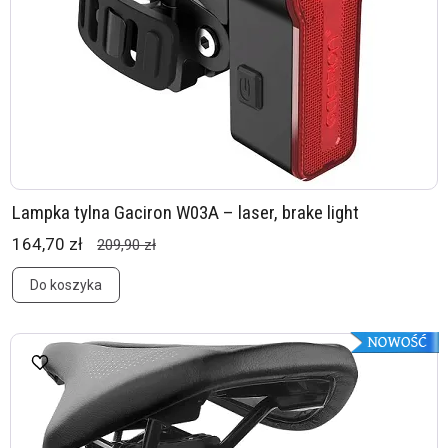
Lampka tylna Gaciron W03A – laser, brake light
164,70 zł
209,90 zł
Do koszyka