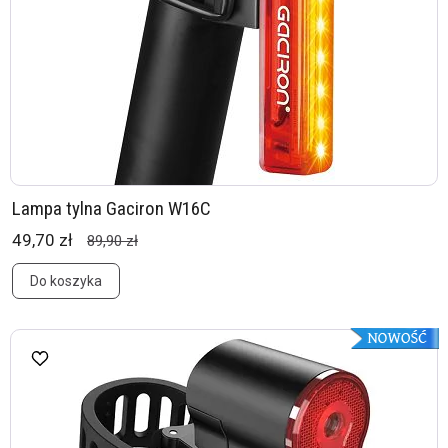
Lampa tylna Gaciron W16C
49,70 zł
89,90 zł
Do koszyka