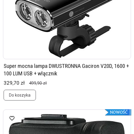
Super mocna lampa DWUSTRONNA Gaciron V20D, 1600 +
100 LUM USB + włącznik
329,70 zł
499,90 zł
Do koszyka