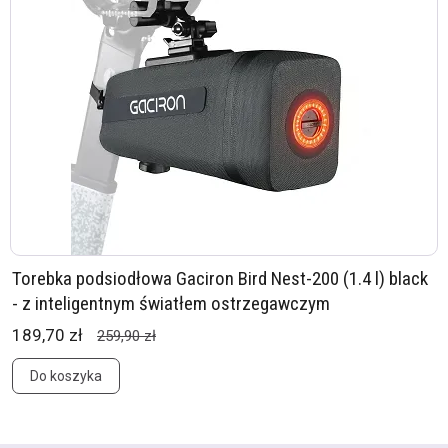
Torebka podsiodłowa Gaciron Bird Nest-200 (1.4 l) black
- z inteligentnym światłem ostrzegawczym
189,70 zł
259,90 zł
Do koszyka