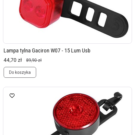
Lampa tylna Gaciron W07 - 15 Lum Usb
44,70 zł
89,90 zł
Do koszyka