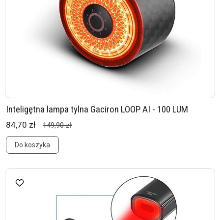
Inteligętna lampa tylna Gaciron LOOP AI - 100 LUM
84,70 zł
149,90 zł
Do koszyka