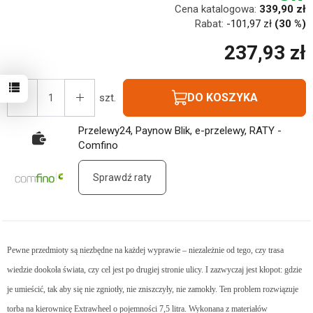
Cena katalogowa:
339,90 zł
Rabat:
-
101,97 zł
(30 %)
237,93 zł
DO KOSZYKA
szt.
Przelewy24, Paynow Blik, e-przelewy, RATY -
Comfino
Sprawdź raty
Pewne przedmioty są niezbędne na każdej wyprawie – niezależnie od tego, czy trasa
wiedzie dookoła świata, czy cel jest po drugiej stronie ulicy. I zazwyczaj jest kłopot: gdzie
je umieścić, tak aby się nie zgniotły, nie zniszczyły, nie zamokły. Ten problem rozwiązuje
torba na kierownicę Extrawheel o pojemności 7,5 litra. Wykonana z materiałów