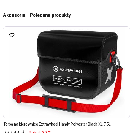
Akcesoria
Polecane produkty
Torba na kierownicę Extrawheel Handy Polyester Black XL 7,5L
237,93 zł
Rabat: 30 %