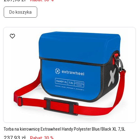
Do koszyka
Torba na kierownicę Extrawheel Handy Polyester Blue/Black XL 7,5L
237,93 zł
Rabat: 30 %