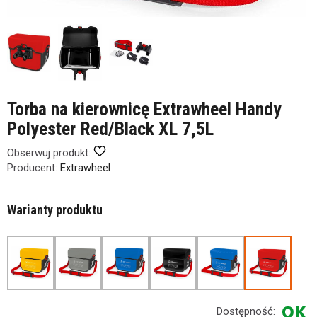
Torba na kierownicę Extrawheel Handy
Polyester Red/Black XL 7,5L
Obserwuj produkt:
Producent:
Extrawheel
Warianty produktu
Dostępność: