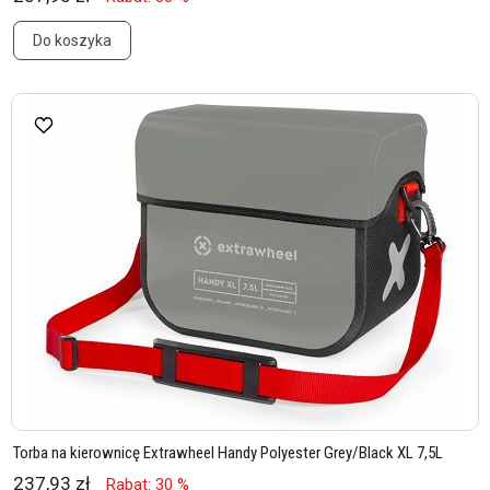
Do koszyka
Torba na kierownicę Extrawheel Handy Polyester Grey/Black XL 7,5L
237,93 zł
Rabat: 30 %