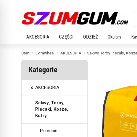
W
AKCESORIA
CZĘŚCI
ODZIEŻ
Okulary
Ka
Start
Extrawheel
AKCESORIA
Sakwy, Torby, Plecaki, Kosze
Kategorie
AKCESORIA
Sakwy, Torby,
Plecaki, Kosze,
Kufry
Przednie