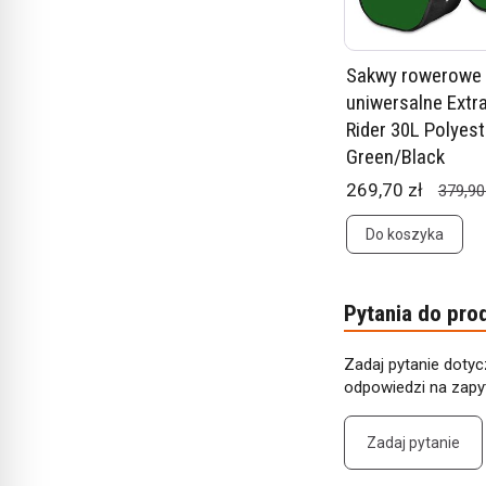
Sakwy rowerowe
uniwersalne Extr
Rider 30L Polyest
Green/Black
269,70 zł
379,90
Do koszyka
Pytania do pro
Zadaj pytanie dotyc
odpowiedzi na zapyt
Zadaj pytanie