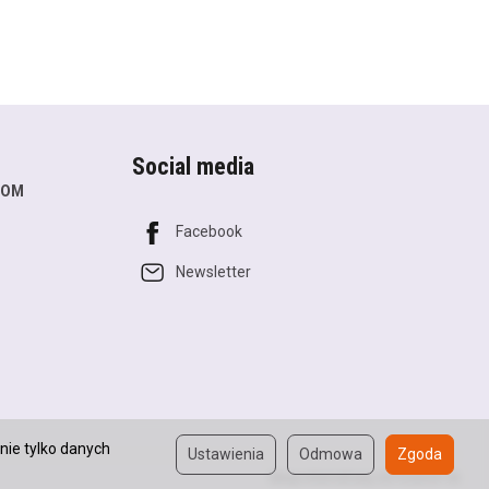
Social media
COM
Facebook
Newsletter
nie tylko danych
Ustawienia
Odmowa
Zgoda
Sklep internetowy SOTESHOP AI