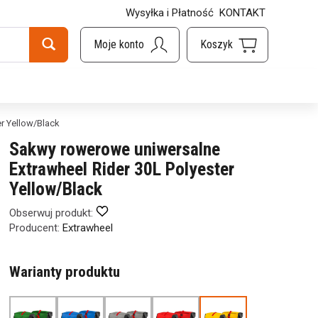
Wysyłka i Płatność
KONTAKT
r Yellow/Black
Sakwy rowerowe uniwersalne
Extrawheel Rider 30L Polyester
Yellow/Black
Obserwuj produkt:
Producent:
Extrawheel
Warianty produktu