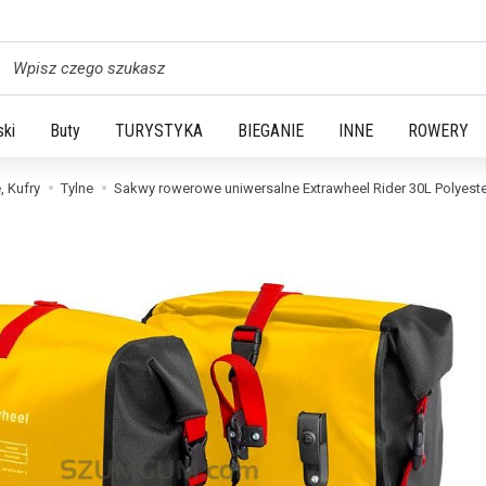
yszukaj
ski
Buty
TURYSTYKA
BIEGANIE
INNE
ROWERY
, Kufry
Tylne
Sakwy rowerowe uniwersalne Extrawheel Rider 30L Polyeste