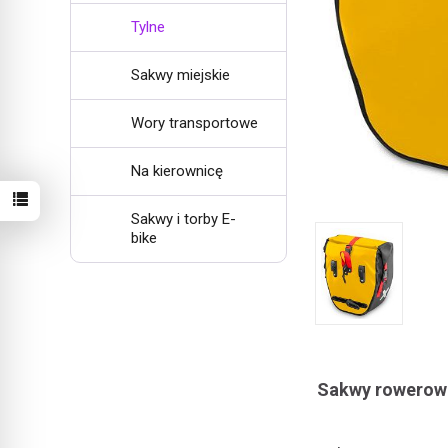
Tylne
Sakwy miejskie
Wory transportowe
Na kierownicę
Sakwy i torby E-
bike
Sakwy rowerowe