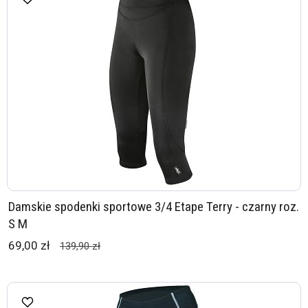
Damskie spodenki sportowe 3/4 Etape Terry - czarny roz.
S M
69,00 zł
139,90 zł