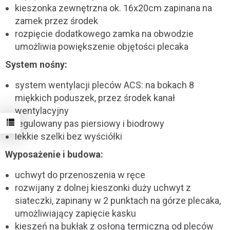
kieszonka zewnętrzna ok. 16x20cm zapinana na
zamek przez środek
rozpięcie dodatkowego zamka na obwodzie
umożliwia powiększenie objętości plecaka
System nośny:
system wentylacji pleców ACS: na bokach 8
miękkich poduszek, przez środek kanał
wentylacyjny
regulowany pas piersiowy i biodrowy
lekkie szelki bez wyściółki
Wyposażenie i budowa:
uchwyt do przenoszenia w ręce
rozwijany z dolnej kieszonki duży uchwyt z
siateczki, zapinany w 2 punktach na górze plecaka,
umożliwiający zapięcie kasku
kieszeń na bukłak z osłoną termiczną od pleców