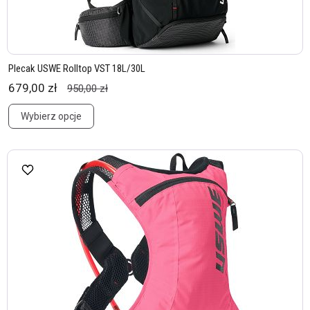
Plecak USWE Rolltop VST 18L/30L
679,00 zł
950,00 zł
Wybierz opcje