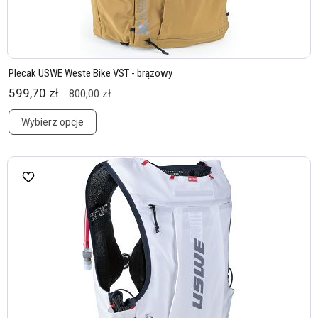
Plecak USWE Weste Bike VST - brązowy
599,70 zł
800,00 zł
Wybierz opcje