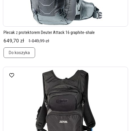
Plecak z protektorem Deuter Attack 16 graphite-shale
649,70 zł
1 049,99 zł
Do koszyka