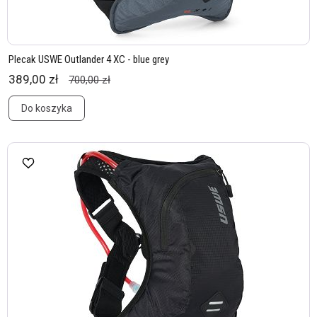
Plecak USWE Outlander 4 XC - blue grey
389,00 zł
700,00 zł
Do koszyka