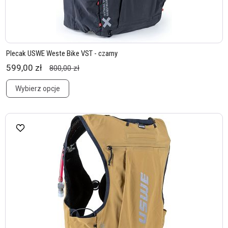
Plecak USWE Weste Bike VST - czarny
599,00 zł
800,00 zł
Wybierz opcje