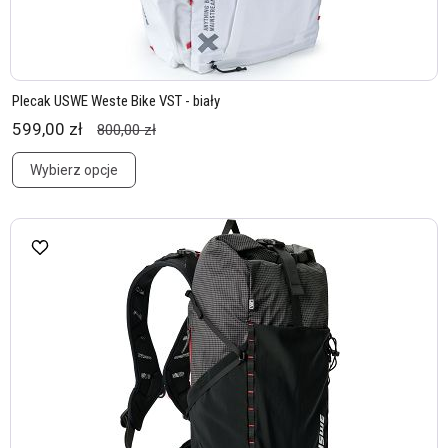
Plecak USWE Weste Bike VST - biały
599,00 zł
800,00 zł
Wybierz opcje