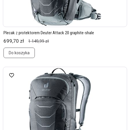
Plecak z protektorem Deuter Attack 20 graphite-shale
699,70 zł
1 149,99 zł
Do koszyka