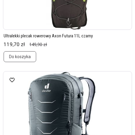
Ultralekki plecak rowerowy Axon Futura 11L czarny
119,70 zł
149,90 zł
Do koszyka