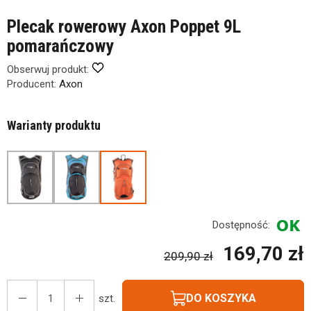
Plecak rowerowy Axon Poppet 9L
pomarańczowy
Obserwuj produkt:
Producent:
Axon
Warianty produktu
Dostępność:
169,70 zł
209,90 zł
DO KOSZYKA
szt.