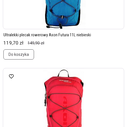
Ultralekki plecak rowerowy Axon Futura 11L niebieski
119,70 zł
149,90 zł
Do koszyka