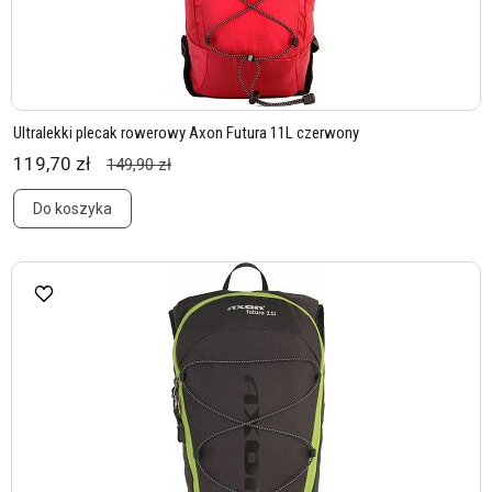
Ultralekki plecak rowerowy Axon Futura 11L czerwony
119,70 zł
149,90 zł
Do koszyka