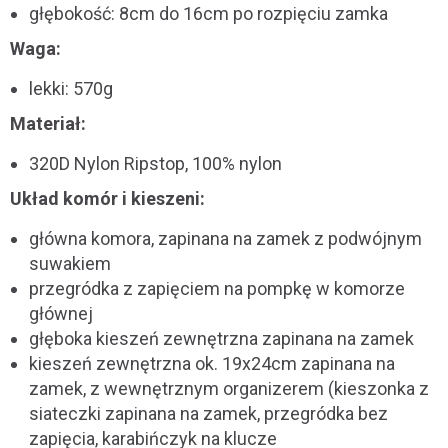
głębokość: 8cm do 16cm po rozpięciu zamka
Waga:
lekki: 570g
Materiał:
320D Nylon Ripstop, 100% nylon
Układ komór i kieszeni:
główna komora, zapinana na zamek z podwójnym
suwakiem
przegródka z zapięciem na pompkę w komorze
głównej
głęboka kieszeń zewnętrzna zapinana na zamek
kieszeń zewnętrzna ok. 19x24cm zapinana na
zamek, z wewnętrznym organizerem (kieszonka z
siateczki zapinana na zamek, przegródka bez
zapięcia, karabińczyk na klucze