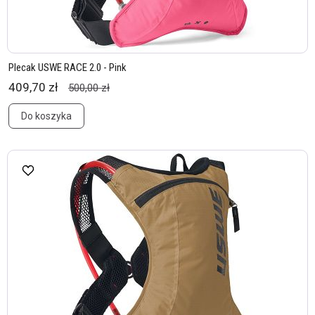
Plecak USWE RACE 2.0 - Pink
409,70 zł
500,00 zł
Do koszyka