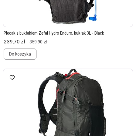
Plecak z bukłakiem Zefal Hydro Enduro, bukłak 3L - Black
239,70 zł
359,90 zł
Do koszyka