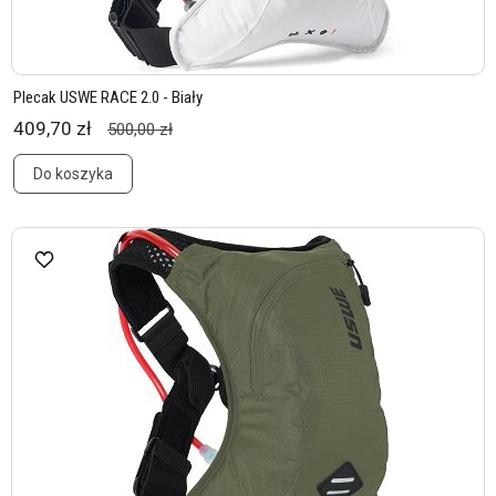
Plecak USWE RACE 2.0 - Biały
409,70 zł
500,00 zł
Do koszyka