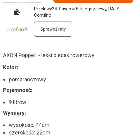
Przelewy24, Paynow Blik, e-przelewy, RATY -
Comfino
Sprawdź raty
AXON Poppet - lekki plecak rowerowy
Kolor:
pomarańczowy
Pojemność:
9 litrów
Wymiary:
wysokość: 44cm
szerokość: 22cm