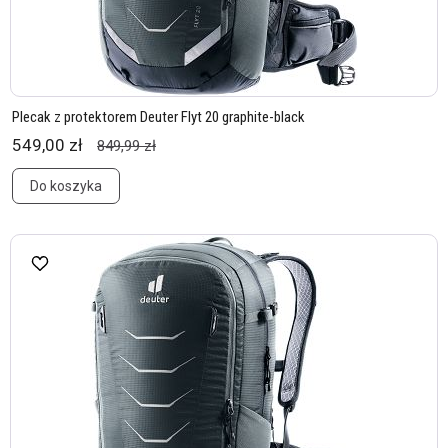
Plecak z protektorem Deuter Flyt 20 graphite-black
549,00 zł
849,99 zł
Do koszyka