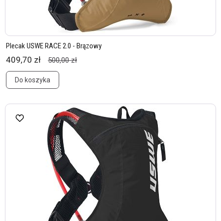
Plecak USWE RACE 2.0 - Brązowy
409,70 zł
500,00 zł
Do koszyka