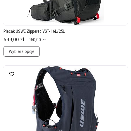
Plecak USWE Zippered VST- 16L/25L
699,00 zł
950,00 zł
Wybierz opcje