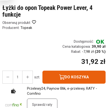
Łyżki do opon Topeak Power Lever, 4
funkcje
Obserwuj produkt:
Producent:
Topeak
Dostępność:
Cena katalogowa:
39,90 zł
Rabat:
-
7,98 zł
(20 %)
31,92 zł
DO KOSZYKA
szt.
Przelewy24, Paynow Blik, e-przelewy, RATY -
Comfino
Sprawdź raty