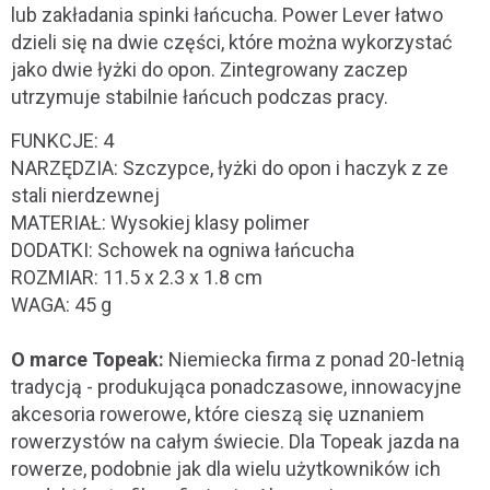
lub zakładania spinki łańcucha. Power Lever łatwo
dzieli się na dwie części, które można wykorzystać
jako dwie łyżki do opon. Zintegrowany zaczep
utrzymuje stabilnie łańcuch podczas pracy.
FUNKCJE: 4
NARZĘDZIA: Szczypce, łyżki do opon i haczyk z ze
stali nierdzewnej
MATERIAŁ: Wysokiej klasy polimer
DODATKI: Schowek na ogniwa łańcucha
ROZMIAR: 11.5 x 2.3 x 1.8 cm
WAGA: 45 g
O marce Topeak:
Niemiecka firma z ponad 20-letnią
tradycją - produkująca ponadczasowe, innowacyjne
akcesoria rowerowe, które cieszą się uznaniem
rowerzystów na całym świecie. Dla Topeak jazda na
rowerze, podobnie jak dla wielu użytkowników ich