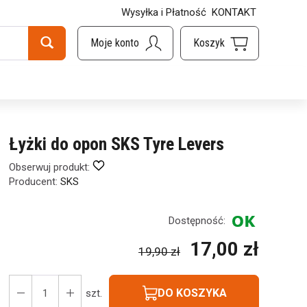
Wysyłka i Płatność
KONTAKT
Łyżki do opon SKS Tyre Levers
Obserwuj produkt:
Producent:
SKS
Dostępność:
17,00 zł
19,90 zł
DO KOSZYKA
szt.