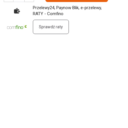
Przelewy24, Paynow Blik, e-przelewy,
RATY - Comfino
Sprawdź raty