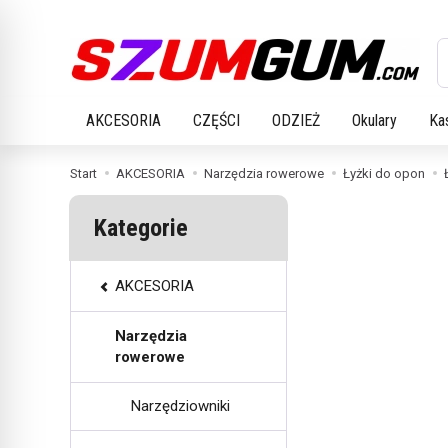
W
AKCESORIA
CZĘŚCI
ODZIEŻ
Okulary
Ka
Start
AKCESORIA
Narzędzia rowerowe
Łyżki do opon
Kategorie
AKCESORIA
Narzędzia
rowerowe
Narzędziowniki