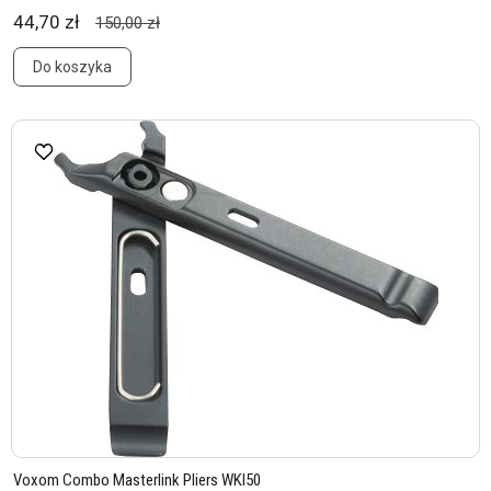
44,70 zł
150,00 zł
Do koszyka
Voxom Combo Masterlink Pliers WKl50