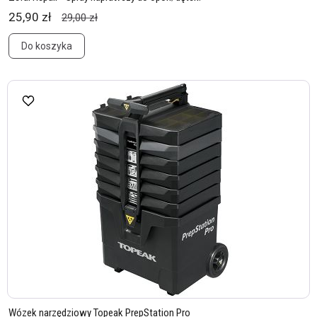
25,90 zł
29,00 zł
Do koszyka
Wózek narzędziowy Topeak PrepStation Pro