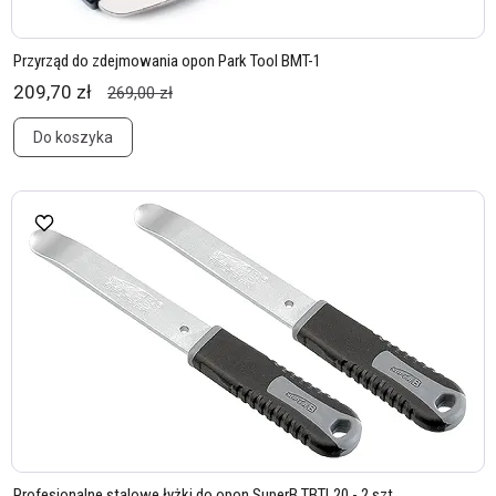
Przyrząd do zdejmowania opon Park Tool BMT-1
209,70 zł
269,00 zł
Do koszyka
Profesjonalne stalowe łyżki do opon SuperB TBTL20 - 2 szt.