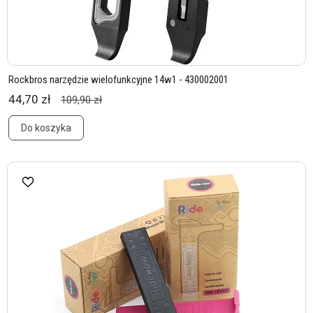
Rockbros narzędzie wielofunkcyjne 14w1 - 430002001
44,70 zł
109,90 zł
Do koszyka