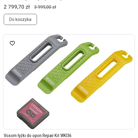
2 799,70 zł
3 999,00 zł
Do koszyka
Voxom łyżki do opon Repair Kit WKl36