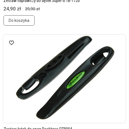
Zestaw naprawczy do dętek Super-b TB-1120
24,90 zł
39,90 zł
Do koszyka