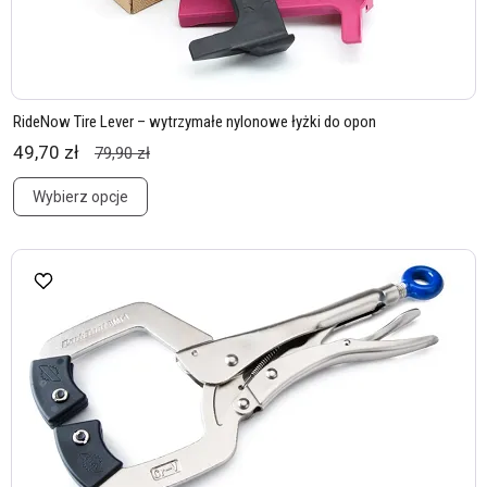
RideNow Tire Lever – wytrzymałe nylonowe łyżki do opon
49,70 zł
79,90 zł
Wybierz opcje