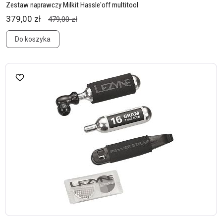
Zestaw naprawczy Milkit Hassle'off multitool
379,00 zł
479,00 zł
Do koszyka