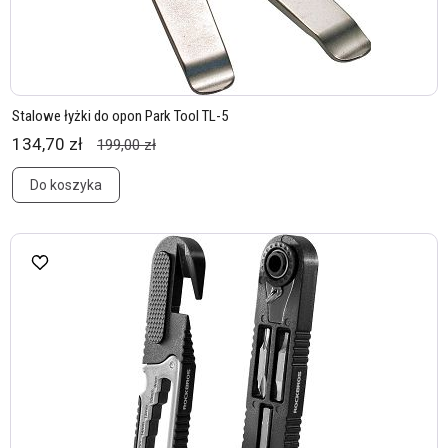
Stalowe łyżki do opon Park Tool TL-5
134,70 zł
199,00 zł
Do koszyka