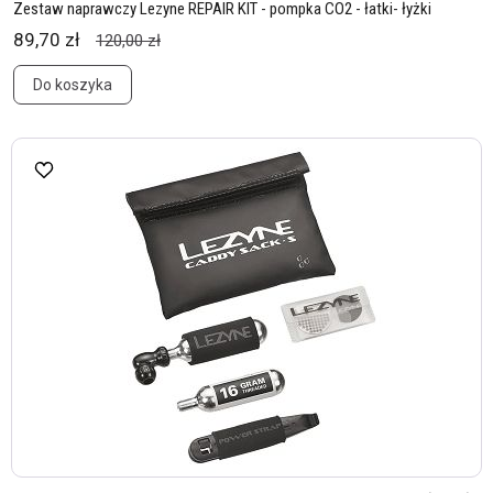
Zestaw naprawczy Lezyne REPAIR KIT - pompka CO2 - łatki- łyżki
89,70 zł
120,00 zł
Do koszyka