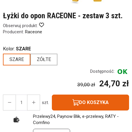
Łyżki do opon RACEONE - zestaw 3 szt.
Obserwuj produkt:
Producent:
Raceone
Kolor:
SZARE
SZARE
ZÓŁTE
Dostępność:
24,70 zł
39,00 zł
DO KOSZYKA
szt.
Przelewy24, Paynow Blik, e-przelewy, RATY -
Comfino