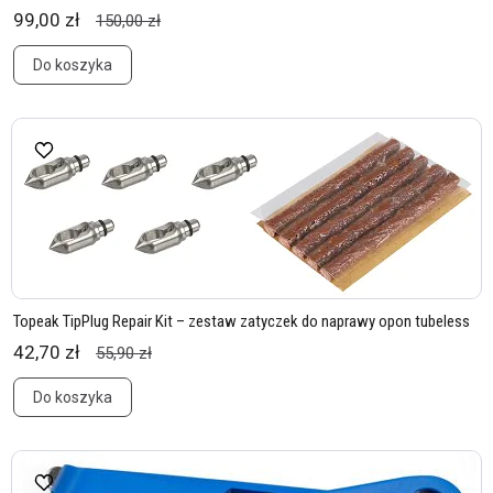
99,00 zł
150,00 zł
Do koszyka
Topeak TipPlug Repair Kit – zestaw zatyczek do naprawy opon tubeless
42,70 zł
55,90 zł
Do koszyka