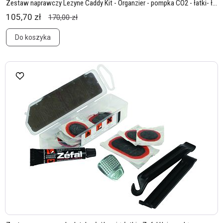
Zestaw naprawczy Lezyne Caddy Kit - Organzier - pompka CO2 - łatki- ł...
105,70 zł
170,00 zł
Do koszyka