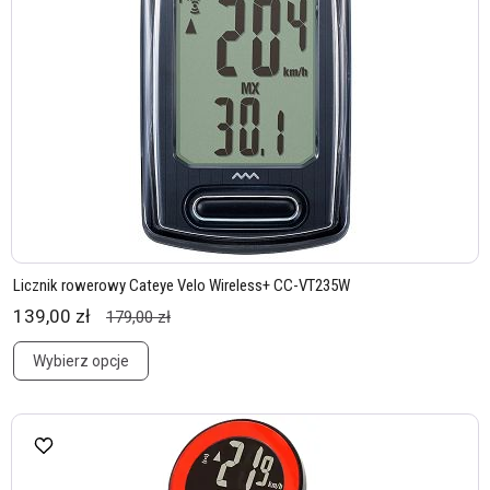
Licznik rowerowy Cateye Velo Wireless+ CC-VT235W
139,00 zł
179,00 zł
Wybierz opcje