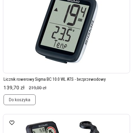
Licznik rowerowy Sigma BC 10.0 WL ATS - bezprzewodowy
139,70 zł
219,00 zł
Do koszyka