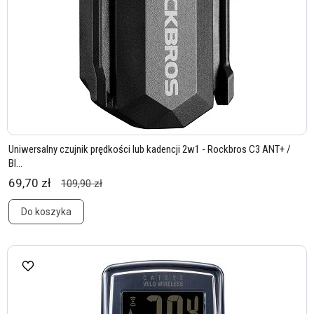
Uniwersalny czujnik prędkości lub kadencji 2w1 - Rockbros C3 ANT+ /
Bl...
69,70 zł
109,90 zł
Do koszyka