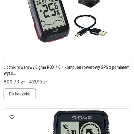
Licznik rowerowy Sigma ROX 4.0 – komputer rowerowy GPS z pomiarem
wyso...
309,70 zł
409,90 zł
Do koszyka