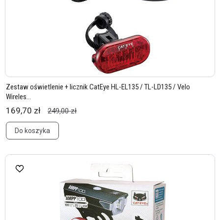
Zestaw oświetlenie + licznik CatEye HL-EL135 / TL-LD135 / Velo
Wireles...
169,70 zł
249,00 zł
Do koszyka