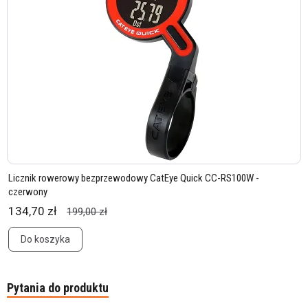
Licznik rowerowy bezprzewodowy CatEye Quick CC-RS100W -
czerwony
134,70 zł
199,00 zł
Do koszyka
Pytania do produktu