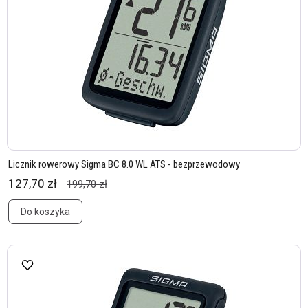
Licznik rowerowy Sigma BC 8.0 WL ATS - bezprzewodowy
127,70 zł
199,70 zł
Do koszyka