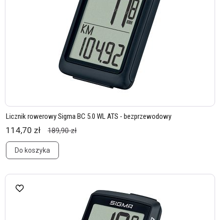
Licznik rowerowy Sigma BC 5.0 WL ATS - bezprzewodowy
114,70 zł
189,90 zł
Do koszyka