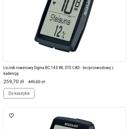
Licznik rowerowy Sigma BC 14.0 WL STS CAD - bezprzewodowy z
kadencją
259,70 zł
449,00 zł
Do koszyka