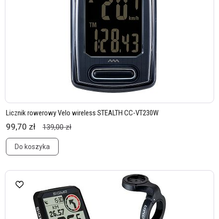
Licznik rowerowy Velo wireless STEALTH CC-VT230W
99,70 zł
139,00 zł
Do koszyka