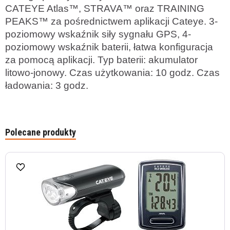
CATEYE Atlas™, STRAVA™ oraz TRAINING
PEAKS™ za pośrednictwem aplikacji Cateye. 3-
poziomowy wskaźnik siły sygnału GPS, 4-
poziomowy wskaźnik baterii, łatwa konfiguracja
za pomocą aplikacji. Typ baterii: akumulator
litowo-jonowy. Czas użytkowania: 10 godz. Czas
ładowania: 3 godz.
Polecane produkty