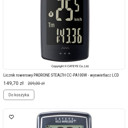
Licznik rowerowy PADRONE STEALTH CC-PA100W - wyswietlacz LCD
149,70 zł
209,00 zł
Do koszyka