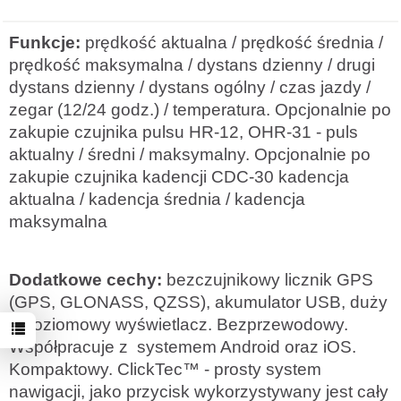
Funkcje:
prędkość aktualna / prędkość średnia /
prędkość maksymalna / dystans dzienny / drugi
dystans dzienny / dystans ogólny / czas jazdy /
zegar (12/24 godz.) / temperatura. Opcjonalnie po
zakupie czujnika pulsu HR-12, OHR-31 - puls
aktualny / średni / maksymalny. Opcjonalnie po
zakupie czujnika kadencji CDC-30 kadencja
aktualna / kadencja średnia / kadencja
maksymalna
Dodatkowe cechy:
bezczujnikowy licznik GPS
(GPS, GLONASS, QZSS), akumulator USB, duży
3 poziomowy wyświetlacz. Bezprzewodowy.
Współpracuje z systemem Android oraz iOS.
Kompaktowy. ClickTec™ - prosty system
nawigacji, jako przycisk wykorzystywany jest cały