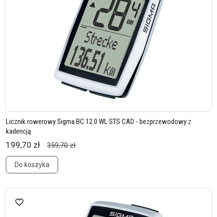
Licznik rowerowy Sigma BC 12.0 WL STS CAD - bezprzewodowy z
kadencją
199,70 zł
359,70 zł
Do koszyka