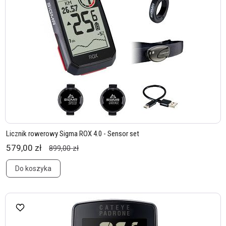
Licznik rowerowy Sigma ROX 4.0 - Sensor set
579,00 zł
899,00 zł
Do koszyka