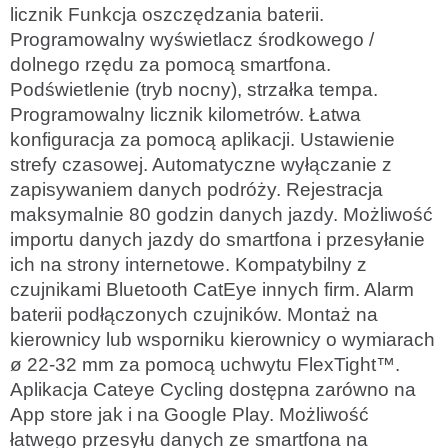
licznik Funkcja oszczędzania baterii.
Programowalny wyświetlacz środkowego /
dolnego rzędu za pomocą smartfona.
Podświetlenie (tryb nocny), strzałka tempa.
Programowalny licznik kilometrów. Łatwa
konfiguracja za pomocą aplikacji. Ustawienie
strefy czasowej. Automatyczne wyłączanie z
zapisywaniem danych podróży. Rejestracja
maksymalnie 80 godzin danych jazdy. Możliwość
importu danych jazdy do smartfona i przesyłanie
ich na strony internetowe. Kompatybilny z
czujnikami Bluetooth CatEye innych firm. Alarm
baterii podłączonych czujników. Montaż na
kierownicy lub wsporniku kierownicy o wymiarach
ø 22-32 mm za pomocą uchwytu FlexTight™.
Aplikacja Cateye Cycling dostępna zarówno na
App store jak i na Google Play. Możliwość
łatwego przesyłu danych ze smartfona na