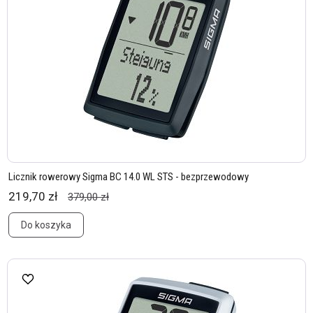
Licznik rowerowy Sigma BC 14.0 WL STS - bezprzewodowy
219,70 zł
379,00 zł
Do koszyka