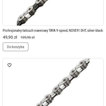
Profesjonalny łańcuch rowerowy TAYA 9-speed, NOVE91 DHT, silver-black
49,90 zł
109,90 zł
Do koszyka