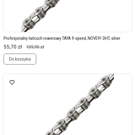
Profesjonalny łańcuch rowerowy TAYA 9-speed, NOVE91 DHT, silver
55,70 zł
109,90 zł
Do koszyka