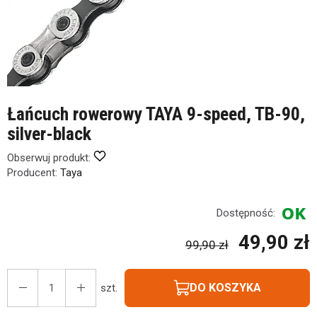
Łańcuch rowerowy TAYA 9-speed, TB-90,
silver-black
Obserwuj produkt:
Producent:
Taya
Dostępność:
49,90 zł
99,90 zł
DO KOSZYKA
szt.