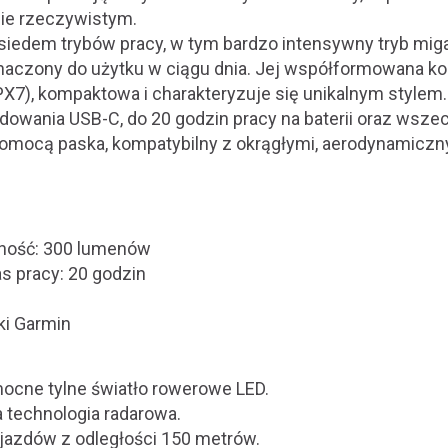
ie rzeczywistym.
siedem trybów pracy, w tym bardzo intensywny tryb mig
aczony do użytku w ciągu dnia. Jej współformowana kons
X7), kompaktowa i charakteryzuje się unikalnym stylem
adowania USB-C, do 20 godzin pracy na baterii oraz wsz
mocą paska, kompatybilny z okrągłymi, aerodynamiczny
ność: 300 lumenów
 pracy: 20 godzin
ki Garmin
mocne tylne światło rowerowe LED.
technologia radarowa.
jazdów z odległości 150 metrów.