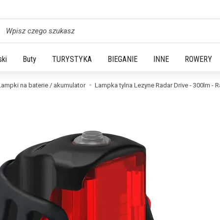
yszukaj
ski
Buty
TURYSTYKA
BIEGANIE
INNE
ROWERY
Lampki na baterie / akumulator
Lampka tylna Lezyne Radar Drive - 300lm - 