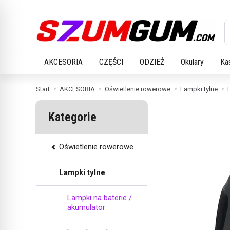
W
AKCESORIA
CZĘŚCI
ODZIEŻ
Okulary
Ka
Start
AKCESORIA
Oświetlenie rowerowe
Lampki tylne
Kategorie
Oświetlenie rowerowe
Lampki tylne
Lampki na baterie /
akumulator