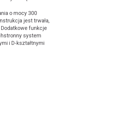
ania o mocy 300
trukcja jest trwała,
. Dodatkowe funkcje
echstronny system
mi i D-kształtnymi