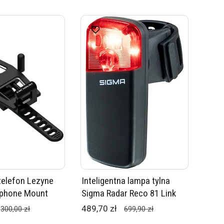
telefon Lezyne
Inteligentna lampa tylna
phone Mount
Sigma Radar Reco 81 Link
489,70 zł
300,00 zł
699,90 zł