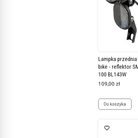
Lampka przednia 
bike - reflektor 
100 BL143W
109,00 zł
Do koszyka