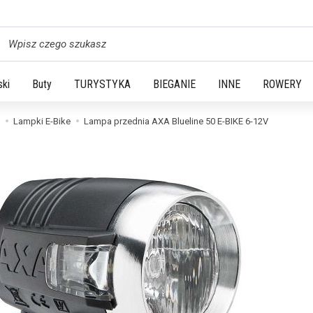
yszukaj
ski
Buty
TURYSTYKA
BIEGANIE
INNE
ROWERY
Lampki E-Bike
Lampa przednia AXA Blueline 50 E-BIKE 6-12V