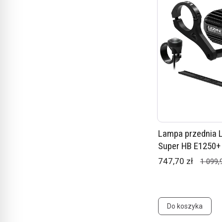
Lampa przednia 
Super HB E1250+
747,70 zł
1 099,
Do koszyka