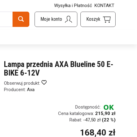
Wysyłka i Płatność
KONTAKT
Lampa przednia AXA Blueline 50 E-
BIKE 6-12V
Obserwuj produkt:
Producent:
Axa
Dostępność:
Cena katalogowa:
215,90 zł
Rabat:
-
47,50 zł
(22 %)
168,40 zł