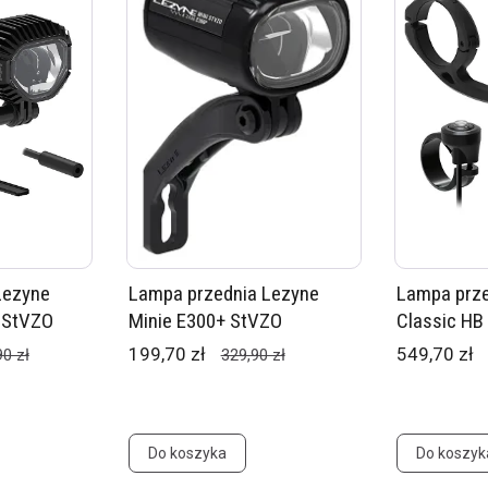
Lezyne
Lampa przednia Lezyne
Lampa prze
 StVZO
Minie E300+ StVZO
Classic HB
199,70 zł
549,70 zł
90 zł
329,90 zł
Do koszyka
Do koszyk