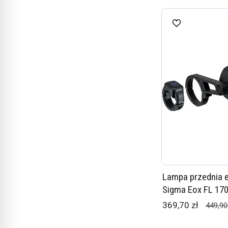
Lampa przednia e
Sigma Eox FL 17
369,70 zł
449,90