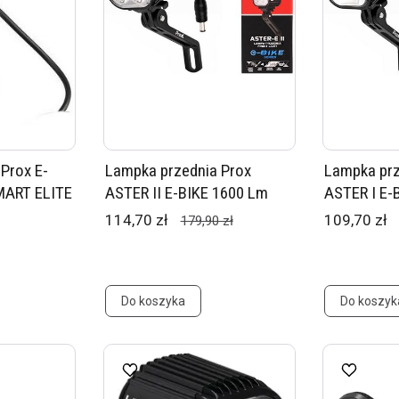
Prox E-
Lampka przednia Prox
Lampka prz
SMART ELITE
ASTER II E-BIKE 1600 Lm
ASTER I E-
114,70 zł
109,70 zł
179,90 zł
Do koszyka
Do koszyk