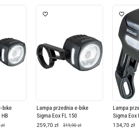
-bike
Lampa przednia e-bike
Lampa prze
0 HB
Sigma Eox FL 150
Sigma Eox 
259,70 zł
134,70 zł
 zł
319,90 zł