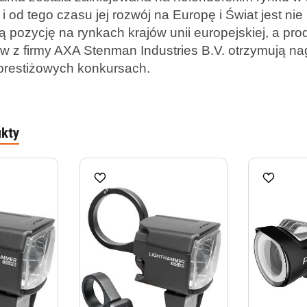
d tego czasu jej rozwój na Europę i Świat jest n
 pozycję na rynkach krajów unii europejskiej, a pr
ów z firmy AXA Stenman Industries B.V. otrzymują na
 prestiżowych konkursach.
kty