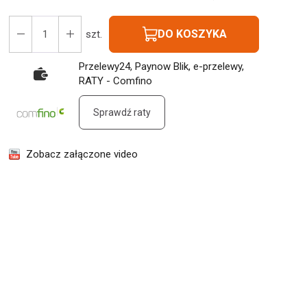
DO KOSZYKA
szt.
Przelewy24, Paynow Blik, e-przelewy,
RATY - Comfino
Sprawdź raty
Zobacz załączone video