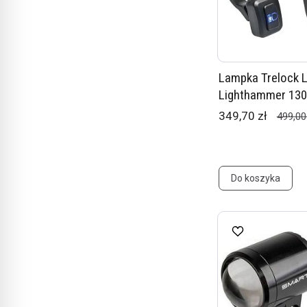
Lampka Trelock 
Lighthammer 130 
349,70 zł
499,00
Do koszyka