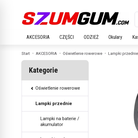
W
AKCESORIA
CZĘŚCI
ODZIEŻ
Okulary
Ka
Start
AKCESORIA
Oświetlenie rowerowe
Lampki przednie
Kategorie
Oświetlenie rowerowe
Lampki przednie
Lampki na baterie /
akumulator