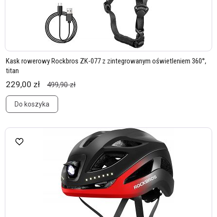
Kask rowerowy Rockbros ZK-077 z zintegrowanym oświetleniem 360°,
titan
229,00 zł
499,90 zł
Do koszyka