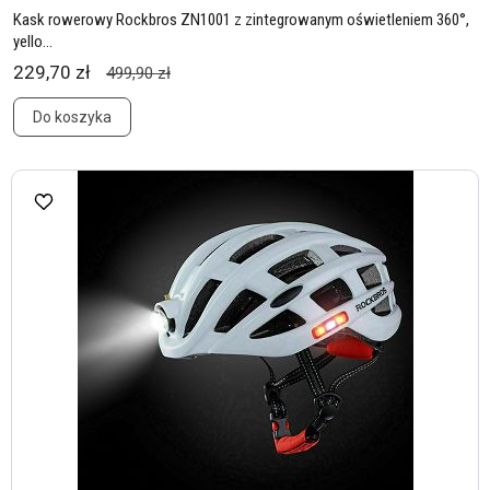
Kask rowerowy Rockbros ZN1001 z zintegrowanym oświetleniem 360°,
yello...
229,70 zł
499,90 zł
Do koszyka