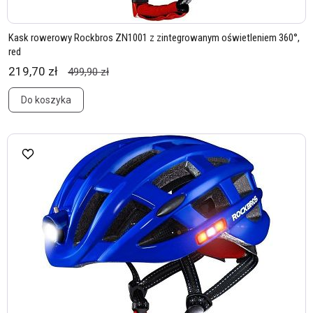
Kask rowerowy Rockbros ZN1001 z zintegrowanym oświetleniem 360°,
red
219,70 zł
499,90 zł
Do koszyka