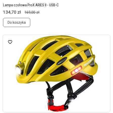
Lampa czołowa ProX ARIES II - USB-C
134,70 zł
169,00 zł
Do koszyka