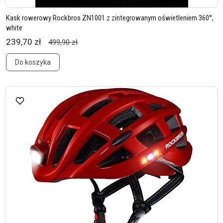
Kask rowerowy Rockbros ZN1001 z zintegrowanym oświetleniem 360°,
white
239,70 zł
499,90 zł
Do koszyka