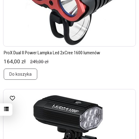
ProX Dual II Power Lampka Led 2xCree 1600 lumenów
164,00 zł
249,00 zł
Do koszyka