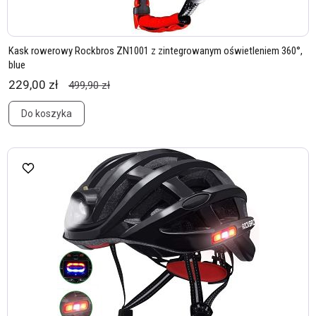
Kask rowerowy Rockbros ZN1001 z zintegrowanym oświetleniem 360°,
blue
229,00 zł
499,90 zł
Do koszyka