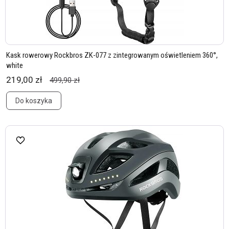
Kask rowerowy Rockbros ZK-077 z zintegrowanym oświetleniem 360°,
white
219,00 zł
499,90 zł
Do koszyka