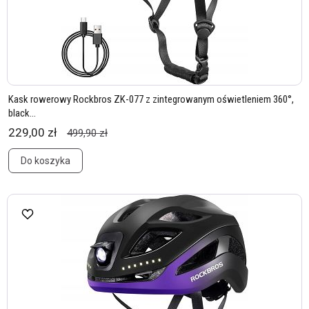
Kask rowerowy Rockbros ZK-077 z zintegrowanym oświetleniem 360°,
black...
229,00 zł
499,90 zł
Do koszyka