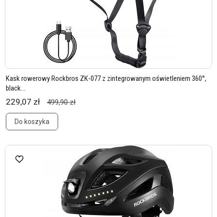
Kask rowerowy Rockbros ZK-077 z zintegrowanym oświetleniem 360°,
black...
229,07 zł
499,90 zł
Do koszyka