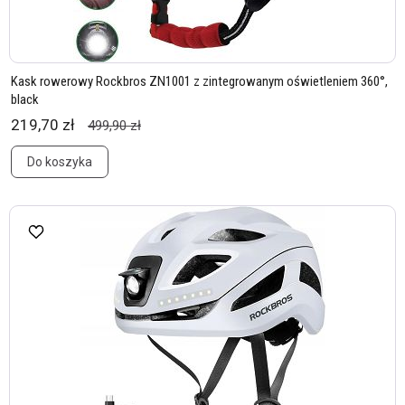
Kask rowerowy Rockbros ZN1001 z zintegrowanym oświetleniem 360°,
black
219,70 zł
499,90 zł
Do koszyka