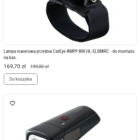
Lampa rowerowa przednia CatEye AMPP 800 HL-EL088RC - do montażu
na kas...
169,70 zł
199,00 zł
Do koszyka