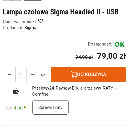
Lampa czołowa Sigma Headled II - USB
Obserwuj produkt:
Producent:
Sigma
Dostępność:
79,00 zł
94,90 zł
DO KOSZYKA
szt.
Przelewy24, Paynow Blik, e-przelewy, RATY -
Comfino
Sprawdź raty