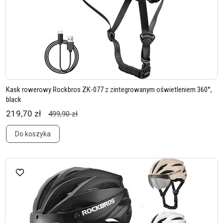
Kask rowerowy Rockbros ZK-077 z zintegrowanym oświetleniem 360°,
black
219,70 zł
499,90 zł
Do koszyka