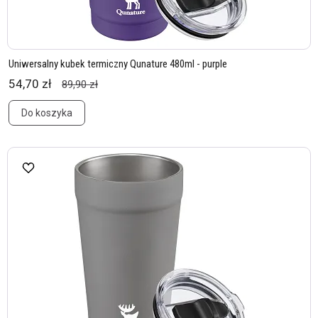
Uniwersalny kubek termiczny Qunature 480ml - purple
54,70 zł
89,90 zł
Do koszyka