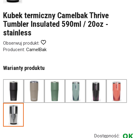
Kubek termiczny Camelbak Thrive
Tumbler Insulated 590ml / 20oz -
stainless
Obserwuj produkt:
Producent:
CamelBak
Warianty produktu
Dostępność: