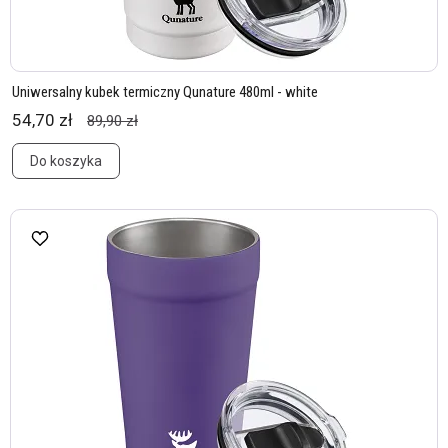
Uniwersalny kubek termiczny Qunature 480ml - white
54,70 zł
89,90 zł
Do koszyka