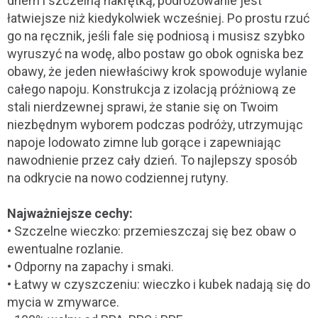
dnem i szczelną nakrętką, podróżowanie jest
łatwiejsze niż kiedykolwiek wcześniej. Po prostu rzuć
go na ręcznik, jeśli fale się podniosą i musisz szybko
wyruszyć na wodę, albo postaw go obok ogniska bez
obawy, że jeden niewłaściwy krok spowoduje wylanie
całego napoju. Konstrukcja z izolacją próżniową ze
stali nierdzewnej sprawi, że stanie się on Twoim
niezbędnym wyborem podczas podróży, utrzymując
napoje lodowato zimne lub gorące i zapewniając
nawodnienie przez cały dzień. To najlepszy sposób
na odkrycie na nowo codziennej rutyny.
Najważniejsze cechy:
• Szczelne wieczko: przemieszczaj się bez obaw o
ewentualne rozlanie.
• Odporny na zapachy i smaki.
• Łatwy w czyszczeniu: wieczko i kubek nadają się do
mycia w zmywarce.