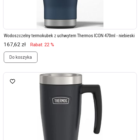
Wodoszczelny termokubek z uchwytem Thermos ICON 470ml - niebieski
167,62 zł
Rabat: 22 %
Do koszyka