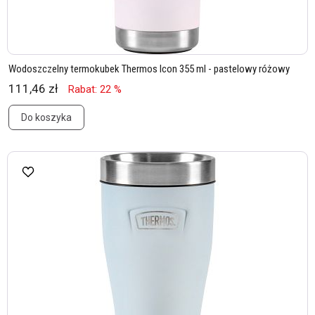
Wodoszczelny termokubek Thermos Icon 355 ml - pastelowy różowy
111,46 zł
Rabat: 22 %
Do koszyka