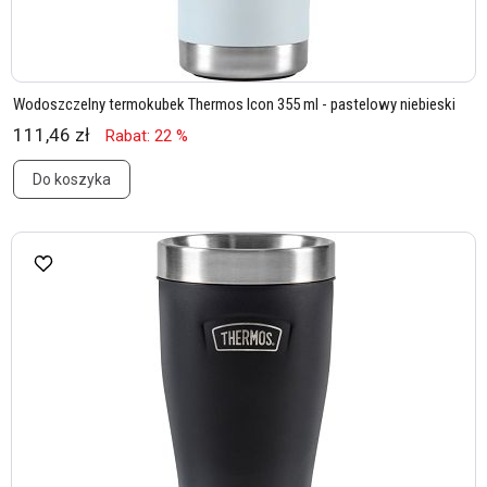
Wodoszczelny termokubek Thermos Icon 355 ml - pastelowy niebieski
111,46 zł
Rabat: 22 %
Do koszyka