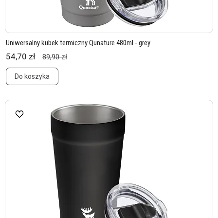
Uniwersalny kubek termiczny Qunature 480ml - grey
54,70 zł
89,90 zł
Do koszyka