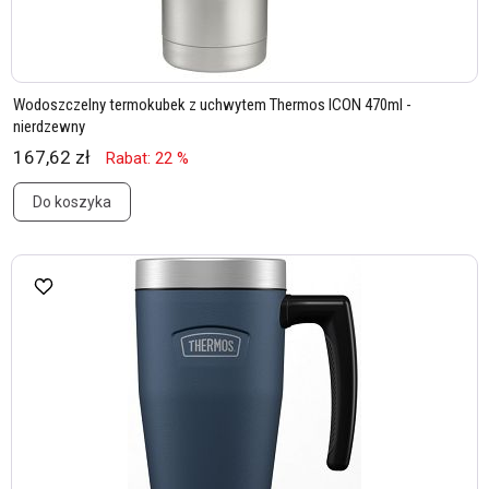
Wodoszczelny termokubek z uchwytem Thermos ICON 470ml -
nierdzewny
167,62 zł
Rabat: 22 %
Do koszyka