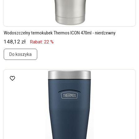
Wodoszczelny termokubek Thermos ICON 470ml - nierdzewny
148,12 zł
Rabat: 22 %
Do koszyka