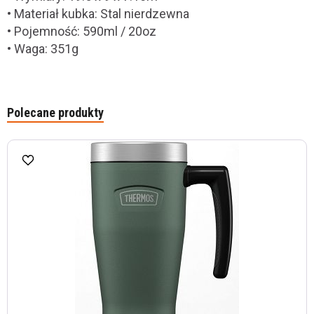
• Materiał kubka: Stal nierdzewna
• Pojemność: 590ml / 20oz
• Waga: 351g
Polecane produkty