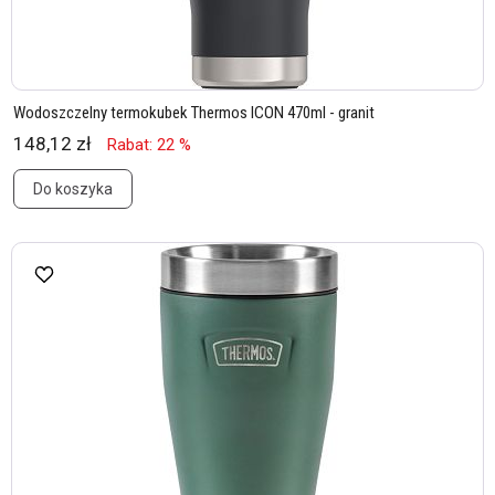
Wodoszczelny termokubek Thermos ICON 470ml - granit
148,12 zł
Rabat: 22 %
Do koszyka