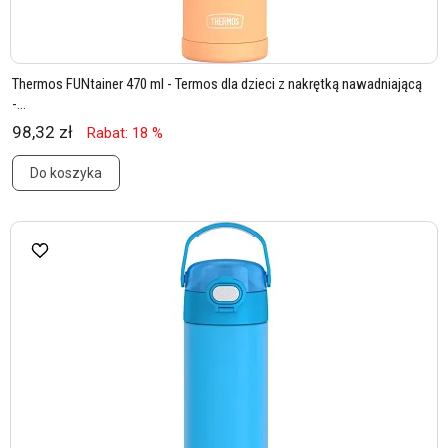
Thermos FUNtainer 470 ml - Termos dla dzieci z nakrętką nawadniającą
-...
98,32 zł
Rabat: 18 %
Do koszyka