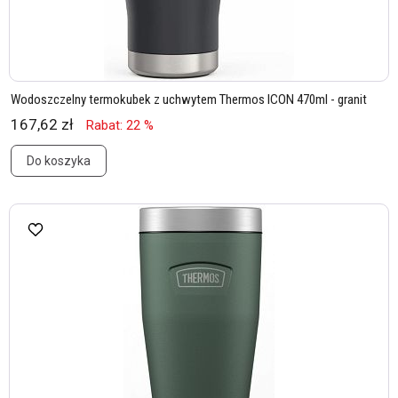
Wodoszczelny termokubek z uchwytem Thermos ICON 470ml - granit
167,62 zł
Rabat: 22 %
Do koszyka