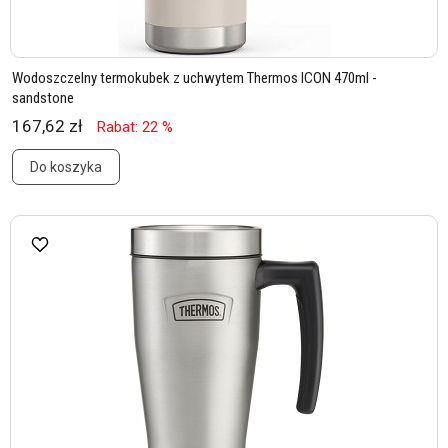
Wodoszczelny termokubek z uchwytem Thermos ICON 470ml -
sandstone
167,62 zł
Rabat: 22 %
Do koszyka