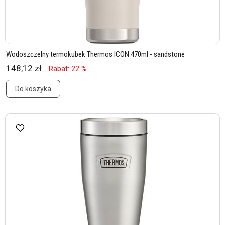
Wodoszczelny termokubek Thermos ICON 470ml - sandstone
148,12 zł
Rabat: 22 %
Do koszyka