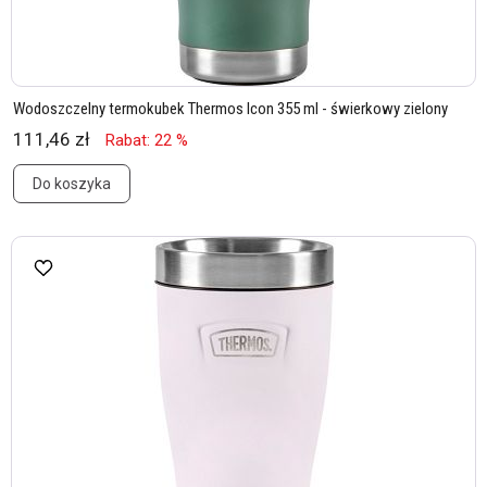
Wodoszczelny termokubek Thermos Icon 355 ml - świerkowy zielony
111,46 zł
Rabat: 22 %
Do koszyka