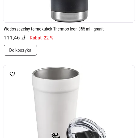
Wodoszczelny termokubek Thermos Icon 355 ml - granit
111,46 zł
Rabat: 22 %
Do koszyka