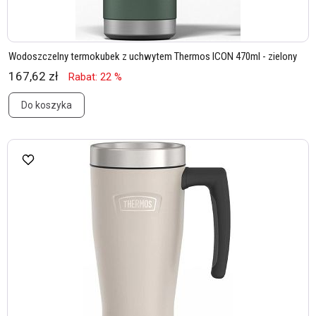
Wodoszczelny termokubek z uchwytem Thermos ICON 470ml - zielony
167,62 zł
Rabat: 22 %
Do koszyka