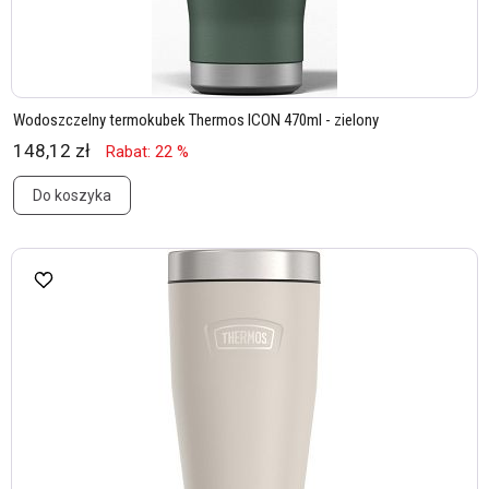
Wodoszczelny termokubek Thermos ICON 470ml - zielony
148,12 zł
Rabat: 22 %
Do koszyka