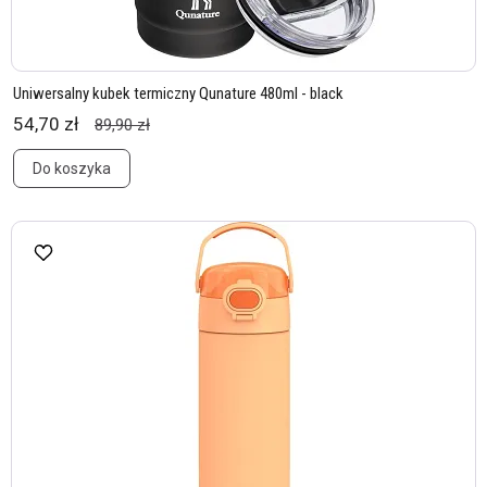
Uniwersalny kubek termiczny Qunature 480ml - black
54,70 zł
89,90 zł
Do koszyka