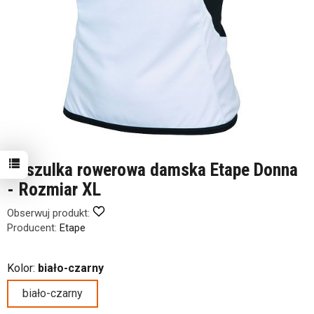
Koszulka rowerowa damska Etape Donna
- Rozmiar XL
Obserwuj produkt:
Producent:
Etape
Kolor:
biało-czarny
biało-czarny