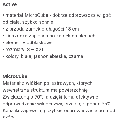
Active
• materiał MicroCube - dobrze odprowadza wilgoć
od ciała, szybko schnie
• z przodu zamek o długości 18 cm
• kieszonka zapinana na zamek na plecach
• elementy odblaskowe
• rozmiary: S – XXL
• kolory: biała, jasnoniebieska, czarna
MicroCube
:
Materiał z włókien poliestrowych, których
wewnętrzna struktura ma powierzchnię.
Zwiększoną o 70%, a dzięki temu efektywne
odprowadzanie wilgoci zwiększa się o ponad 35%.
Kanaliki zapewniają szybkie odprowadzanie potu od
skóry.