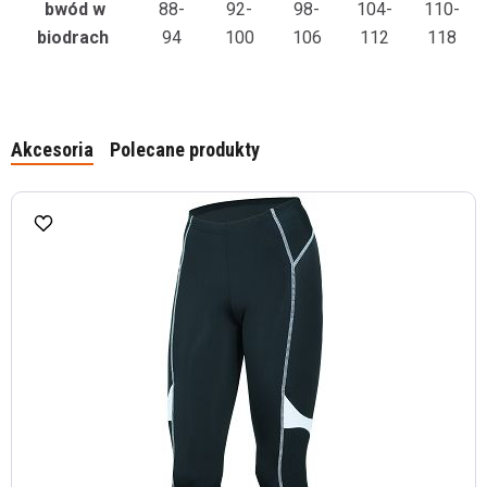
bwód w
88-
92-
98-
104-
110-
biodrach
94
100
106
112
118
Akcesoria
Polecane produkty