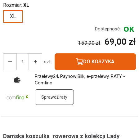
Rozmiar:
XL
XL
Dostępność:
69,00 zł
159,90 zł
DO KOSZYKA
szt.
Przelewy24, Paynow Blik, e-przelewy, RATY -
Comfino
Sprawdź raty
Damska koszulka rowerowa z kolekcji Lady