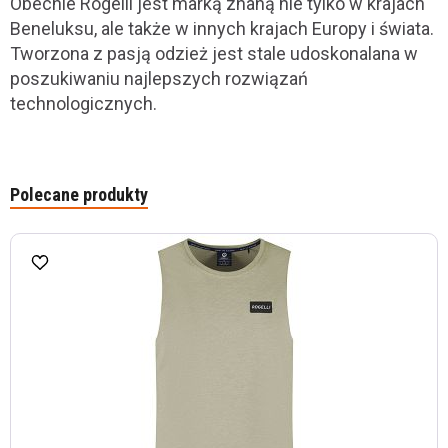
Obecnie Rogelli jest marką znaną nie tylko w krajach
Beneluksu, ale także w innych krajach Europy i świata.
Tworzona z pasją odzież jest stale udoskonalana w
poszukiwaniu najlepszych rozwiązań
technologicznych.
Polecane produkty