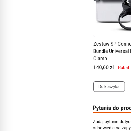
Zestaw SP Conne
Bundle Universal
Clamp
140,60 zł
Rabat:
Do koszyka
Pytania do pro
Zadaj pytanie dotyc
odpowiedzi na zapyt