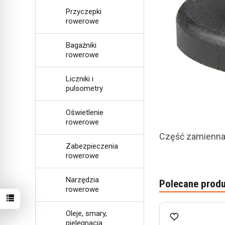
Przyczepki
rowerowe
Bagażniki
rowerowe
Liczniki i
pulsometry
Oświetlenie
rowerowe
Część zamienna
Zabezpieczenia
rowerowe
Narzędzia
Polecane produ
rowerowe
Oleje, smary,
pielęgnacja