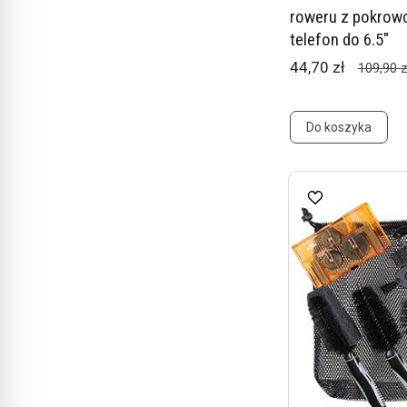
roweru z pokrow
telefon do 6.5"
44,70 zł
109,90 z
Do koszyka