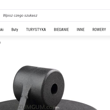
yszukaj
ski
Buty
TURYSTYKA
BIEGANIE
INNE
ROWERY
0