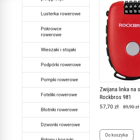
Lusterka rowerowe
Pokrowce
rowerowe
Wieszaki i stojaki
Podpórki rowerowe
Pompki rowerowe
Zwijana linka na 
Foteliki rowerowe
Rockbros 981
57,70 zł
89,90 zł
Błotniki rowerowe
Dzwonki rowerowe
Do koszyka
Bidony i koszyki