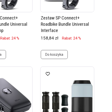
 Connect+
Zestaw SP Connect+
undle Universal
Roadbike Bundle Universal
mp
Interface
158,84 zł
Rabat: 24 %
Rabat: 24 %
a
Do koszyka