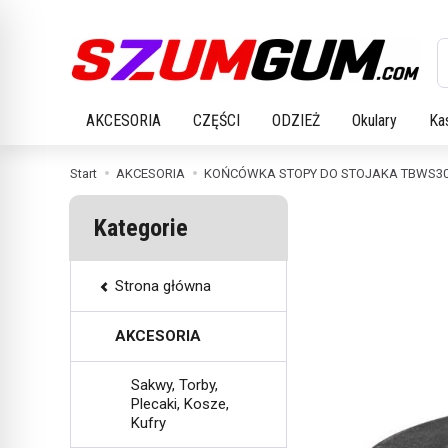
W
AKCESORIA
CZĘŚCI
ODZIEŻ
Okulary
Ka
Start
AKCESORIA
KOŃCÓWKA STOPY DO STOJAKA TBWS3
Kategorie
Strona główna
AKCESORIA
Sakwy, Torby,
Plecaki, Kosze,
Kufry