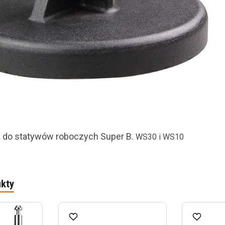
 do statywów roboczych Super B.
WS30 i WS10
kty