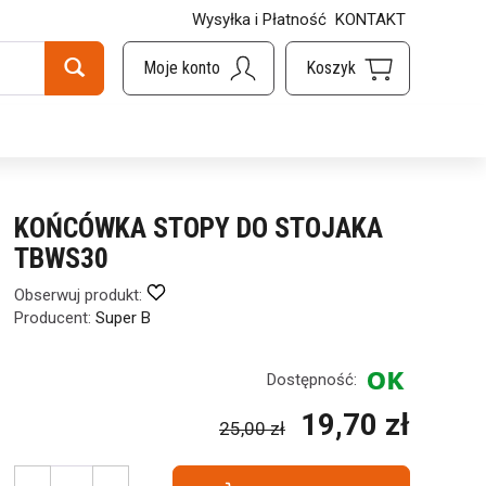
Wysyłka i Płatność
KONTAKT
KOŃCÓWKA STOPY DO STOJAKA
TBWS30
Obserwuj produkt:
Producent:
Super B
Dostępność:
19,70 zł
25,00 zł