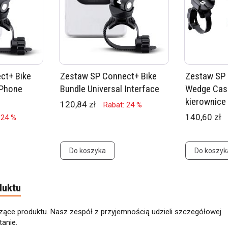
ct+ Bike
Zestaw SP Connect+ Bike
Zestaw SP 
 Phone
Bundle Universal Interface
Wedge Case
kierownice
120,84 zł
Rabat: 24 %
140,60 zł
 24 %
Do koszyka
Do koszyk
duktu
zące produktu. Nasz zespół z przyjemnością udzieli szczegółowej
anie.