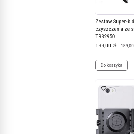
Zestaw Super-b 
czyszczenia ze 
TB32950
139,00 zł
189,00
Do koszyka