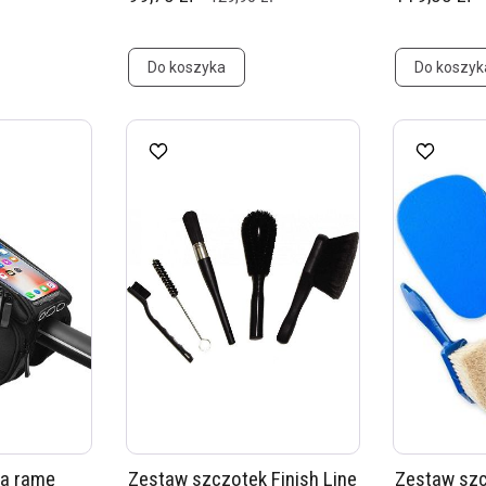
Do koszyka
Do koszyk
na ramę
Zestaw szczotek Finish Line
Zestaw sz