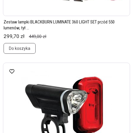
Zestaw lampki BLACKBURN LUMINATE 360 LIGHT SET przód 550
lumenów, tył ...
299,70 zł
449,00 zł
Do koszyka