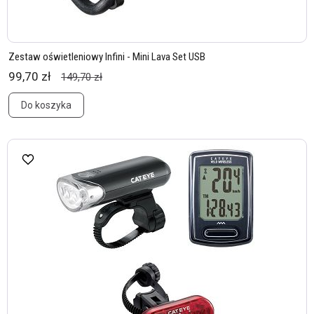
Zestaw oświetleniowy Infini - Mini Lava Set USB
99,70 zł
149,70 zł
Do koszyka