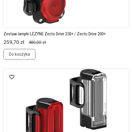
Zestaw lampki LEZYNE Zecto Drive 250+ / Zecto Drive 200+
259,70 zł
480,00 zł
Do koszyka