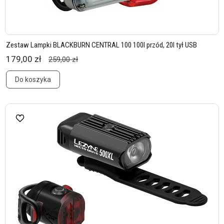
Zestaw Lampki BLACKBURN CENTRAL 100 100l przód, 20l tył USB
179,00 zł
259,00 zł
Do koszyka