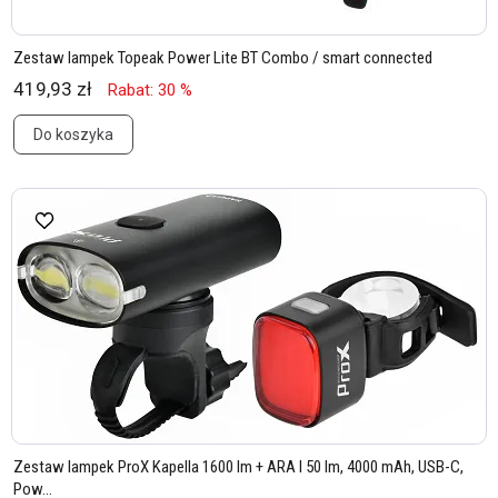
Zestaw lampek Topeak Power Lite BT Combo / smart connected
419,93 zł
Rabat: 30 %
Do koszyka
Zestaw lampek ProX Kapella 1600 lm + ARA I 50 lm, 4000 mAh, USB-C,
Pow...