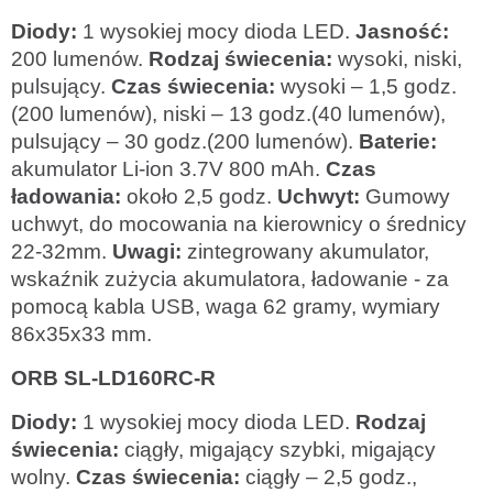
Diody:
1 wysokiej mocy dioda LED.
Jasność:
200 lumenów.
Rodzaj świecenia:
wysoki, niski,
pulsujący.
Czas świecenia:
wysoki – 1,5 godz.
(200 lumenów), niski – 13 godz.(40 lumenów),
pulsujący – 30 godz.(200 lumenów).
Baterie:
akumulator Li-ion 3.7V 800 mAh.
Czas
ładowania:
około 2,5 godz.
Uchwyt:
Gumowy
uchwyt, do mocowania na kierownicy o średnicy
22-32mm.
Uwagi:
zintegrowany akumulator,
wskaźnik zużycia akumulatora, ładowanie - za
pomocą kabla USB, waga 62 gramy, wymiary
86x35x33 mm.
ORB SL-LD160RC-R
Diody:
1 wysokiej mocy dioda LED.
Rodzaj
świecenia:
ciągły, migający szybki, migający
wolny.
Czas świecenia:
ciągły – 2,5 godz.,