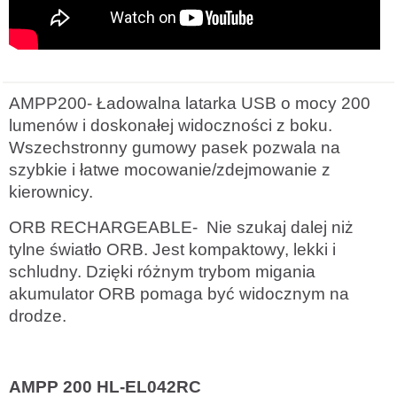
AMPP200-
Ładowalna latarka USB o mocy 200
lumenów i doskonałej widoczności z boku.
Wszechstronny gumowy pasek pozwala na
szybkie i łatwe mocowanie/zdejmowanie z
kierownicy.
ORB RECHARGEABLE-
Nie szukaj dalej niż
tylne światło ORB.
Jest kompaktowy, lekki i
schludny.
Dzięki różnym trybom migania
akumulator ORB pomaga być widocznym na
drodze.
AMPP 200 HL-EL042RC