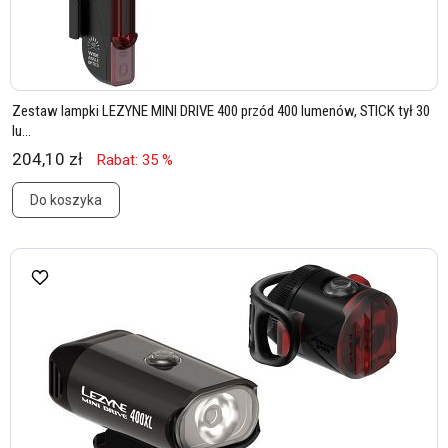
Zestaw lampki LEZYNE MINI DRIVE 400 przód 400 lumenów, STICK tył 30
lu...
204,10 zł
Rabat: 35 %
Do koszyka