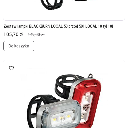
Zestaw lampki BLACKBURN LOCAL 50 przód 50l, LOCAL 10 tył 10l
105,70 zł
149,00 zł
Do koszyka