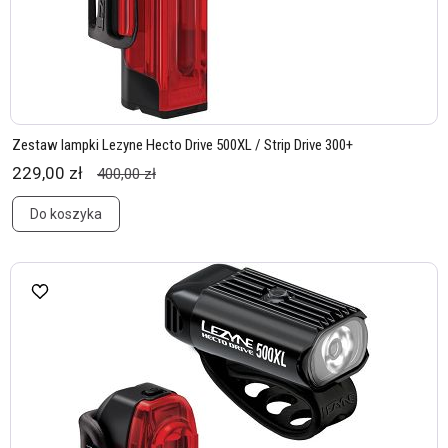
Zestaw lampki Lezyne Hecto Drive 500XL / Strip Drive 300+
229,00 zł
400,00 zł
Do koszyka