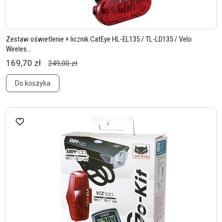
Zestaw oświetlenie + licznik CatEye HL-EL135 / TL-LD135 / Velo
Wireles...
169,70 zł
249,00 zł
Do koszyka