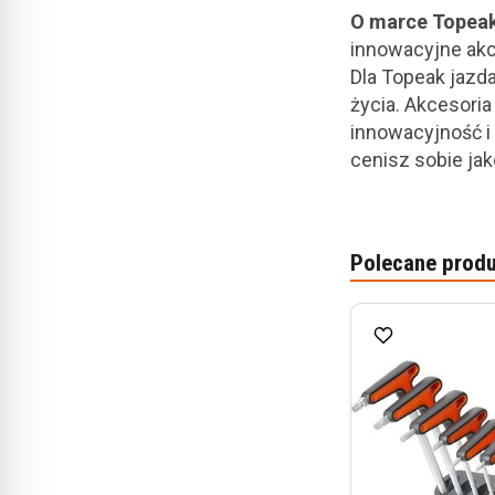
O marce Topeak
innowacyjne akc
Dla Topeak jazda
życia. Akcesori
innowacyjność i 
cenisz sobie ja
Polecane produ