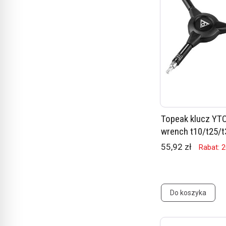
Topeak klucz YT
wrench t10/t25/t
55,92 zł
Rabat: 
Do koszyka