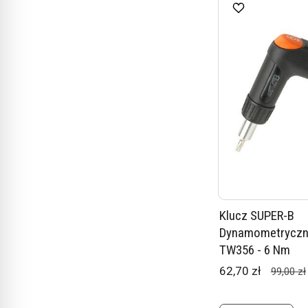
Klucz SUPER-B
Dynamometryczn
TW356 - 6 Nm
62,70 zł
99,00 zł