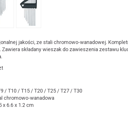
sjonalnej jakości, ze stali chromowo-wanadowej. Komplet
. Zawiera składany wieszak do zawieszenia zestawu kluc
.
zt
9 / T10 / T15 / T20 / T25 / T27 / T30
tal chromowo-wanadowa
 x 6.6 x 1.2 cm