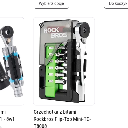
Wybierz opcje
Do koszyk
ami
Grzechotka z bitami
1 - 8w1
Rockbros Flip-Top Mini-TG-
T8008