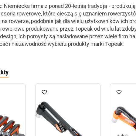
:
Niemiecka firma z ponad 20-letnią tradycją - produku
esoria rowerowe, które cieszą się uznaniem rowerzystó
 na rowerze, podobnie jak dla wielu użytkowników ich pro
a rowerowe produkowane przez Topeak od wielu lat zdob
design, ich pomysły są naśladowane przez wiele firm na 
kość i niezawodność wybierz produkty marki Topeak.
kty