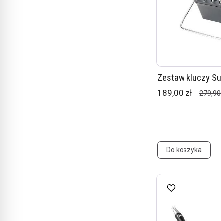
Zestaw kluczy Su
189,00 zł
279,90
Do koszyka