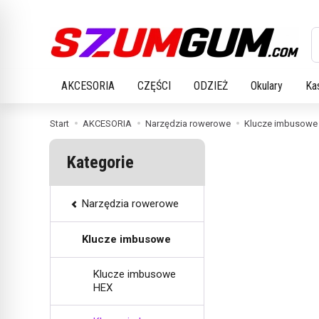
W
AKCESORIA
CZĘŚCI
ODZIEŻ
Okulary
Ka
Start
AKCESORIA
Narzędzia rowerowe
Klucze imbusowe
Kategorie
Narzędzia rowerowe
Klucze imbusowe
Klucze imbusowe
HEX