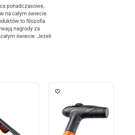
jąca ponadczasowe,
w na całym świecie.
duktów to filozofia
ywają nagrody za
całym świecie. Jeżeli