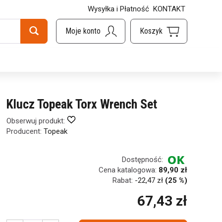
Wysyłka i Płatność
KONTAKT
Klucz Topeak Torx Wrench Set
Obserwuj produkt:
Producent:
Topeak
Dostępność:
Cena katalogowa:
89,90 zł
Rabat:
-
22,47 zł
(25 %)
67,43 zł