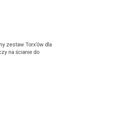
ny zestaw Torx’ów dla
zy na ścianie do