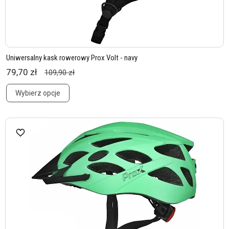
Uniwersalny kask rowerowy Prox Volt - navy
79,70 zł
109,90 zł
Wybierz opcje