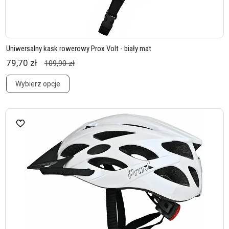
Uniwersalny kask rowerowy Prox Volt - biały mat
79,70 zł
109,90 zł
Wybierz opcje