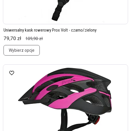
Uniwersalny kask rowerowy Prox Volt - czarno/zielony
79,70 zł
109,90 zł
Wybierz opcje