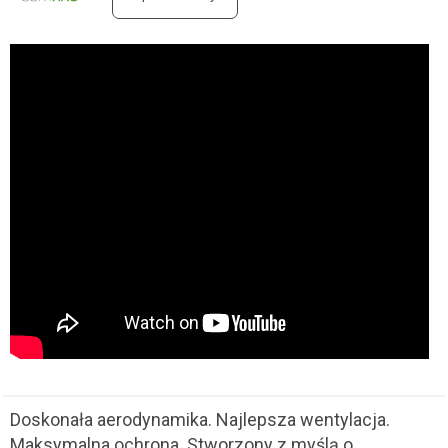
Doskonała aerodynamika. Najlepsza wentylacja.
Maksymalna ochrona. Stworzony z myślą o