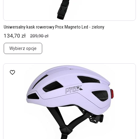
Uniwersalny kask rowerowy Prox Magneto Led - zielony
134,70 zł
209,90 zł
Wybierz opcje