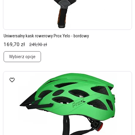
Uniwersalny kask rowerowy Prox Yelo - bordowy
169,70 zł
249,90 zł
Wybierz opcje