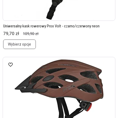
Uniwersalny kask rowerowy Prox Volt - czarno/czerwony neon
79,70 zł
109,90 zł
Wybierz opcje