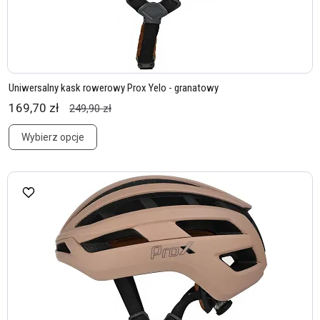
Uniwersalny kask rowerowy Prox Yelo - granatowy
169,70 zł
249,90 zł
Wybierz opcje