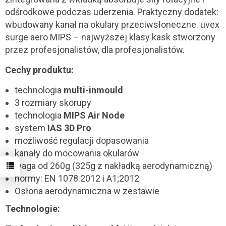
odśrodkowe podczas uderzenia. Praktyczny dodatek:
wbudowany kanał na okulary przeciwsłoneczne. uvex
surge aero MIPS – najwyższej klasy kask stworzony
przez profesjonalistów, dla profesjonalistów.
Cechy produktu:
technologia
multi-inmould
3 rozmiary skorupy
technologia
MIPS Air Node
system
IAS 3D Pro
możliwość regulacji dopasowania
kanały do mocowania okularów
waga od 260g (325g z nakładką aerodynamiczną)
normy: EN 1078:2012 i A1;2012
Osłona aerodynamiczna w zestawie
Technologie: