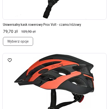
Uniwersalny kask rowerowy Prox Volt - czarno/różowy
79,70 zł
109,90 zł
Wybierz opcje