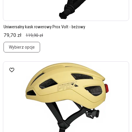
Uniwersalny kask rowerowy Prox Volt - beżowy
79,70 zł
119,90 zł
Wybierz opcje