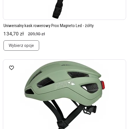
Uniwersalny kask rowerowy Prox Magneto Led - żółty
134,70 zł
209,90 zł
Wybierz opcje