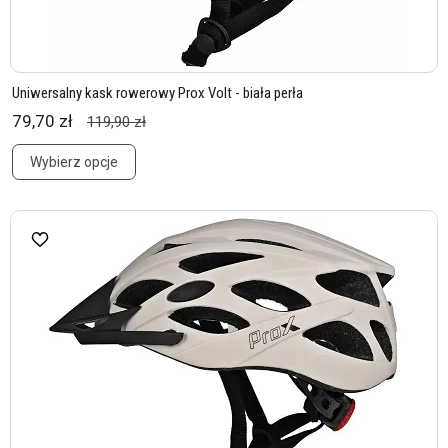
Uniwersalny kask rowerowy Prox Volt - biała perła
79,70 zł
119,90 zł
Wybierz opcje