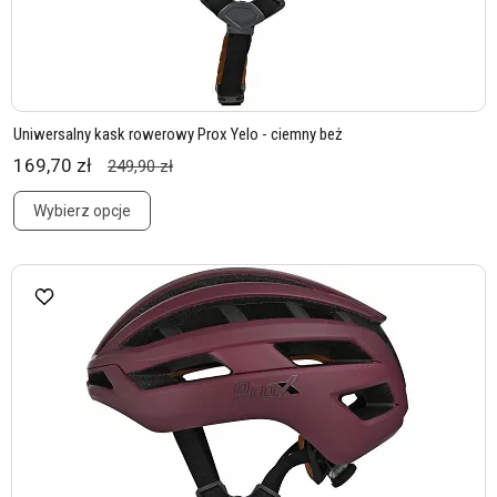
Uniwersalny kask rowerowy Prox Yelo - ciemny beż
169,70 zł
249,90 zł
Wybierz opcje