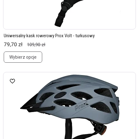
Uniwersalny kask rowerowy Prox Volt - turkusowy
79,70 zł
109,90 zł
Wybierz opcje