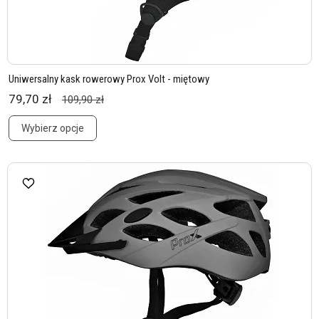
Uniwersalny kask rowerowy Prox Volt - miętowy
79,70 zł
109,90 zł
Wybierz opcje