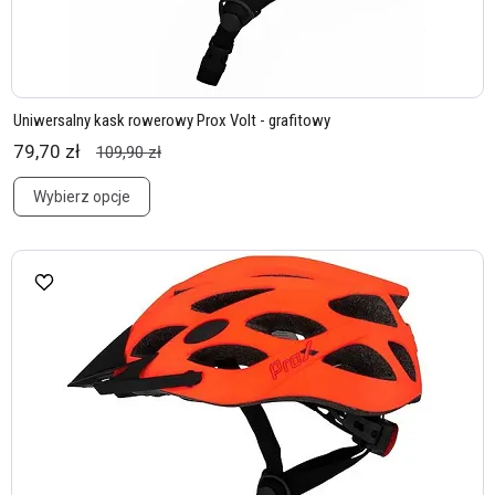
Uniwersalny kask rowerowy Prox Volt - grafitowy
79,70 zł
109,90 zł
Wybierz opcje