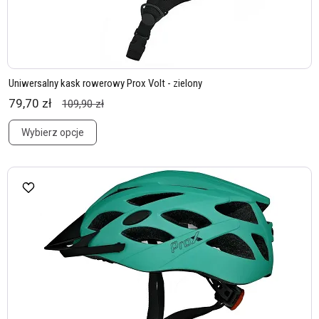
Uniwersalny kask rowerowy Prox Volt - zielony
79,70 zł
109,90 zł
Wybierz opcje