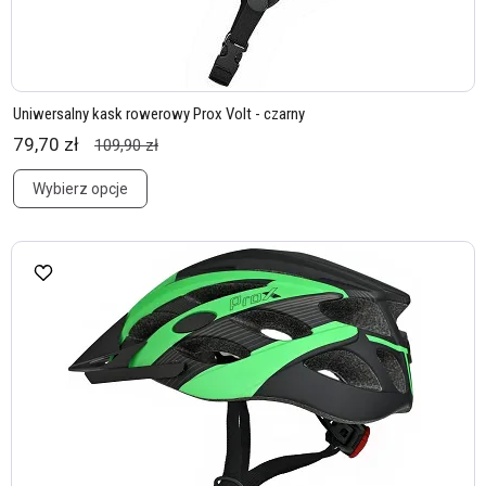
Uniwersalny kask rowerowy Prox Volt - czarny
79,70 zł
109,90 zł
Wybierz opcje