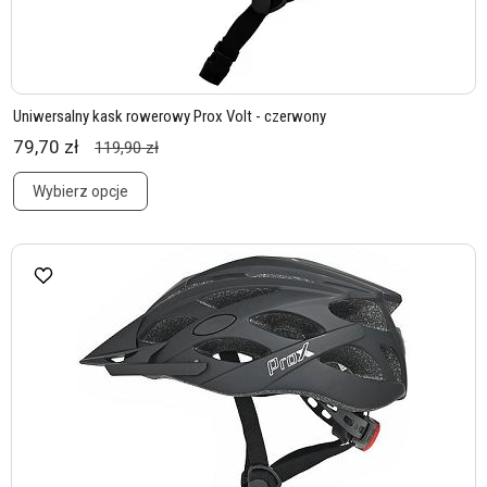
Uniwersalny kask rowerowy Prox Volt - czerwony
79,70 zł
119,90 zł
Wybierz opcje