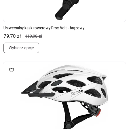
Uniwersalny kask rowerowy Prox Volt - brązowy
79,70 zł
119,90 zł
Wybierz opcje