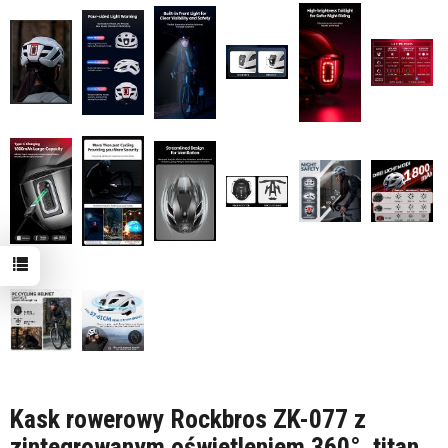
Kask rowerowy Rockbros ZK-077 z
zintegrowanym oświetleniem 360°, titan