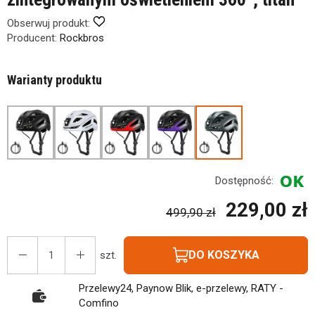
Obserwuj produkt:
Producent:
Rockbros
Warianty produktu
Dostępność:
229,00 zł
499,90 zł
DO KOSZYKA
szt.
Przelewy24, Paynow Blik, e-przelewy, RATY -
Comfino