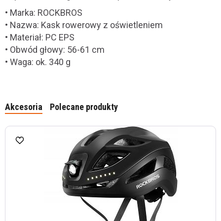
• Marka: ROCKBROS
• Nazwa: Kask rowerowy z oświetleniem
• Materiał: PC EPS
• Obwód głowy: 56-61 cm
• Waga: ok. 340 g
Akcesoria
Polecane produkty