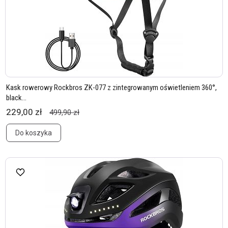
Kask rowerowy Rockbros ZK-077 z zintegrowanym oświetleniem 360°,
black...
229,00 zł
499,90 zł
Do koszyka