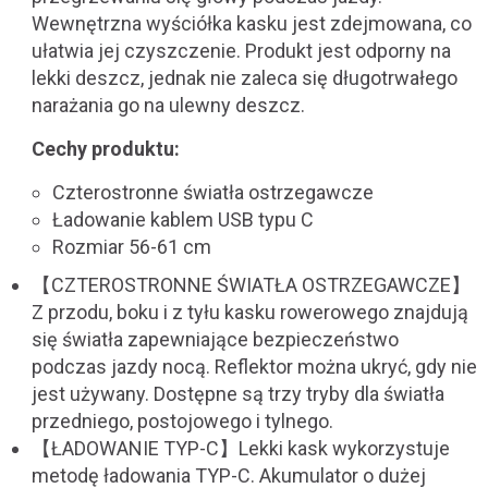
Wewnętrzna wyściółka kasku jest zdejmowana, co
ułatwia jej czyszczenie. Produkt jest odporny na
lekki deszcz, jednak nie zaleca się długotrwałego
narażania go na ulewny deszcz.
Cechy produktu:
Czterostronne światła ostrzegawcze
Ładowanie kablem USB typu C
Rozmiar 56-61 cm
【CZTEROSTRONNE ŚWIATŁA OSTRZEGAWCZE】
Z przodu, boku i z tyłu kasku rowerowego znajdują
się światła zapewniające bezpieczeństwo
podczas jazdy nocą. Reflektor można ukryć, gdy nie
jest używany. Dostępne są trzy tryby dla światła
przedniego, postojowego i tylnego.
【ŁADOWANIE TYP-C】Lekki kask wykorzystuje
metodę ładowania TYP-C. Akumulator o dużej