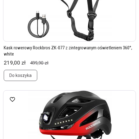
Kask rowerowy Rockbros ZK-077 z zintegrowanym oświetleniem 360°,
white
219,00 zł
499,90 zł
Do koszyka