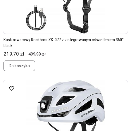
Kask rowerowy Rockbros ZK-077 z zintegrowanym oświetleniem 360°,
black
219,70 zł
499,90 zł
Do koszyka