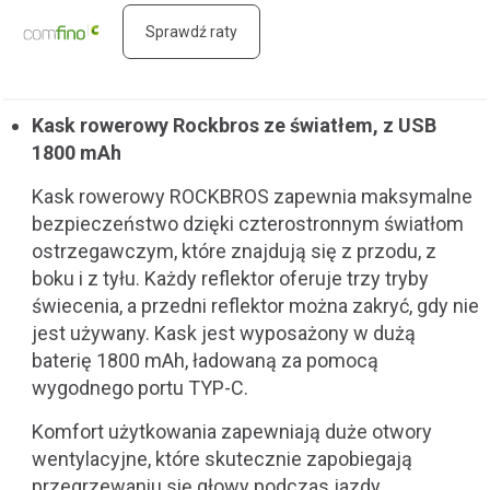
Sprawdź raty
Kask rowerowy Rockbros ze światłem, z USB
1800 mAh
Kask rowerowy ROCKBROS zapewnia maksymalne
bezpieczeństwo dzięki czterostronnym światłom
ostrzegawczym, które znajdują się z przodu, z
boku i z tyłu. Każdy reflektor oferuje trzy tryby
świecenia, a przedni reflektor można zakryć, gdy nie
jest używany. Kask jest wyposażony w dużą
baterię 1800 mAh, ładowaną za pomocą
wygodnego portu TYP-C.
Komfort użytkowania zapewniają duże otwory
wentylacyjne, które skutecznie zapobiegają
przegrzewaniu się głowy podczas jazdy.