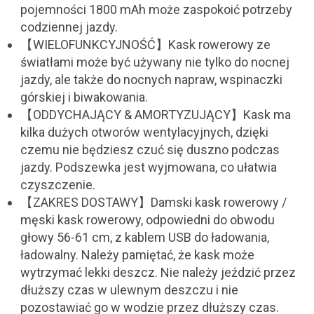
pojemności 1800 mAh może zaspokoić potrzeby
codziennej jazdy.
【WIELOFUNKCYJNOŚĆ】Kask rowerowy ze
światłami może być używany nie tylko do nocnej
jazdy, ale także do nocnych napraw, wspinaczki
górskiej i biwakowania.
【ODDYCHAJĄCY & AMORTYZUJĄCY】Kask ma
kilka dużych otworów wentylacyjnych, dzięki
czemu nie będziesz czuć się duszno podczas
jazdy. Podszewka jest wyjmowana, co ułatwia
czyszczenie.
【ZAKRES DOSTAWY】Damski kask rowerowy /
męski kask rowerowy, odpowiedni do obwodu
głowy 56-61 cm, z kablem USB do ładowania,
ładowalny. Należy pamiętać, że kask może
wytrzymać lekki deszcz. Nie należy jeździć przez
dłuższy czas w ulewnym deszczu i nie
pozostawiać go w wodzie przez dłuższy czas.