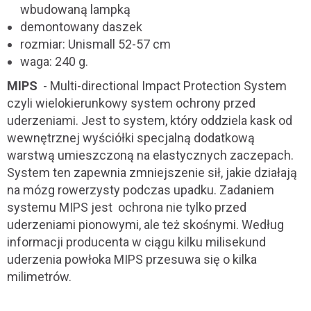
wbudowaną lampką
demontowany daszek
rozmiar: Unismall 52-57 cm
waga: 240 g.
MIPS
- Multi-directional Impact Protection System
czyli wielokierunkowy system ochrony przed
uderzeniami. Jest to system, który oddziela kask od
wewnętrznej wyściółki specjalną dodatkową
warstwą umieszczoną na elastycznych zaczepach.
System ten zapewnia zmniejszenie sił, jakie działają
na mózg rowerzysty podczas upadku. Zadaniem
systemu MIPS jest ochrona nie tylko przed
uderzeniami pionowymi, ale też skośnymi. Według
informacji producenta w ciągu kilku milisekund
uderzenia powłoka MIPS przesuwa się o kilka
milimetrów.