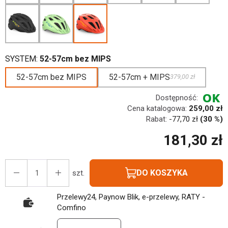
SYSTEM:
52-57cm bez MIPS
52-57cm bez MIPS
52-57cm + MIPS
379,00 zł
Dostępność:
Cena katalogowa:
259,00 zł
Rabat:
-
77,70 zł
(30 %)
181,30 zł
DO KOSZYKA
szt.
Przelewy24, Paynow Blik, e-przelewy, RATY -
Comfino