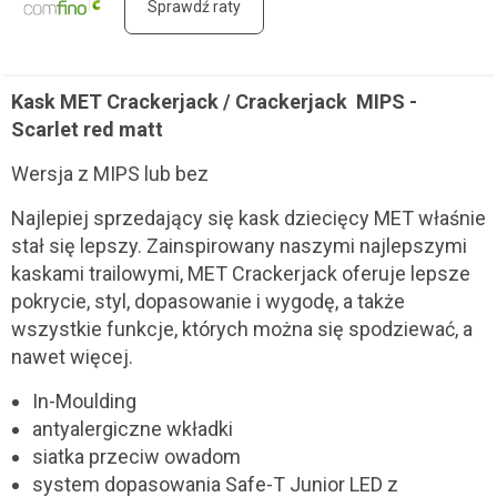
Sprawdź raty
Kask MET Crackerjack / Crackerjack MIPS -
Scarlet red matt
Wersja z MIPS lub bez
Najlepiej sprzedający się kask dziecięcy MET właśnie
stał się lepszy.
Zainspirowany naszymi najlepszymi
kaskami trailowymi, MET Crackerjack oferuje lepsze
pokrycie, styl, dopasowanie i wygodę, a także
wszystkie funkcje, których można się spodziewać, a
nawet więcej.
In-Moulding
antyalergiczne wkładki
siatka przeciw owadom
system dopasowania Safe-T Junior LED z