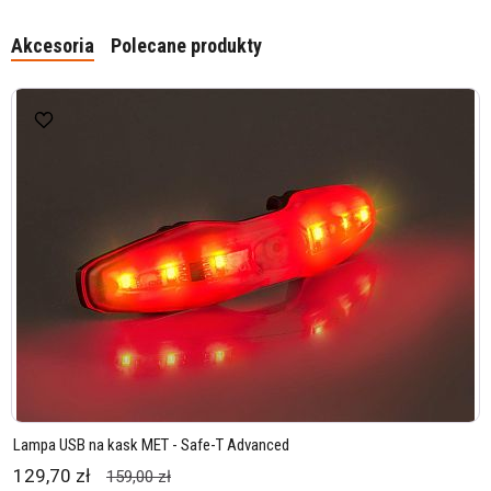
Akcesoria
Polecane produkty
Lampa USB na kask MET - Safe-T Advanced
129,70 zł
159,00 zł