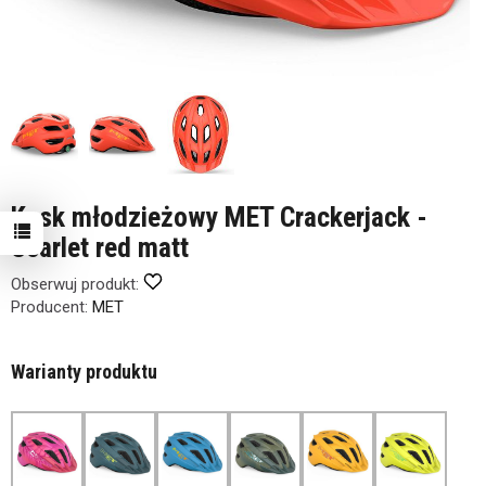
Kask młodzieżowy MET Crackerjack -
Scarlet red matt
Obserwuj produkt:
Producent:
MET
Warianty produktu