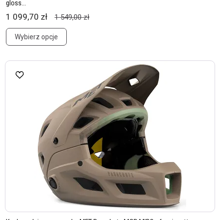
gloss...
1 099,70 zł
1 549,00 zł
Wybierz opcje