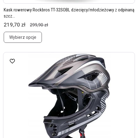
Kask rowerowy Rockbros TT-32SOBL dziecięcy/młodzieżowy z odpinaną
szcz...
219,70 zł
299,90 zł
Wybierz opcje