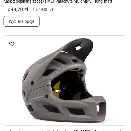
Kask z odpinaną szczęką MET Parachute MCR MIPS - fungi matt
1 099,70 zł
1 549,00 zł
Wybierz opcje