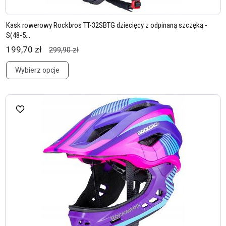
Kask rowerowy Rockbros TT-32SBTG dziecięcy z odpinaną szczęką -
S(48-5...
199,70 zł
299,90 zł
Wybierz opcje