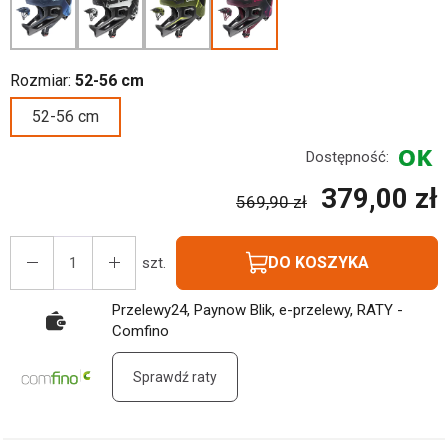
Rozmiar:
52-56 cm
52-56 cm
Dostępność:
379,00 zł
569,90 zł
DO KOSZYKA
szt.
Przelewy24, Paynow Blik, e-przelewy, RATY -
Comfino
Sprawdź raty