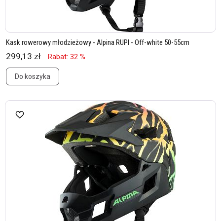
Kask rowerowy młodzieżowy - Alpina RUPI - Off-white 50-55cm
299,13 zł
Rabat: 32 %
Do koszyka