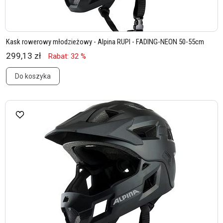
Kask rowerowy młodzieżowy - Alpina RUPI - FADING-NEON 50-55cm
299,13 zł
Rabat: 32 %
Do koszyka