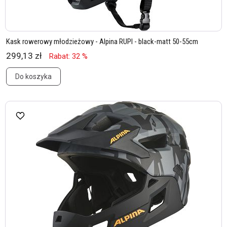
Kask rowerowy młodzieżowy - Alpina RUPI - black-matt 50-55cm
299,13 zł
Rabat: 32 %
Do koszyka