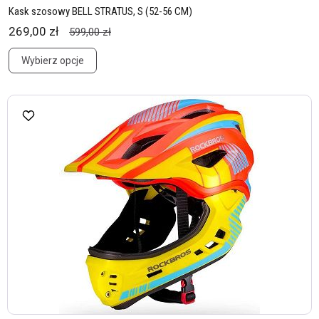
Kask szosowy BELL STRATUS, S (52-56 CM)
269,00 zł
599,00 zł
Wybierz opcje