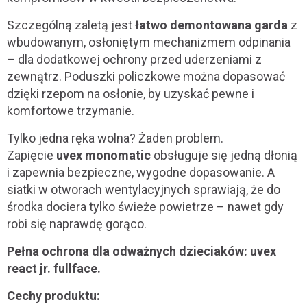
Szczególną zaletą jest
łatwo demontowana garda
z
wbudowanym, osłoniętym mechanizmem odpinania
– dla dodatkowej ochrony przed uderzeniami z
zewnątrz. Poduszki policzkowe można dopasować
dzięki rzepom na osłonie, by uzyskać pewne i
komfortowe trzymanie.
Tylko jedna ręka wolna? Żaden problem.
Zapięcie
uvex monomatic
obsługuje się jedną dłonią
i zapewnia bezpieczne, wygodne dopasowanie. A
siatki w otworach wentylacyjnych sprawiają, że do
środka dociera tylko świeże powietrze – nawet gdy
robi się naprawdę gorąco.
Pełna ochrona dla odważnych dzieciaków: uvex
react jr. fullface.
Cechy produktu: