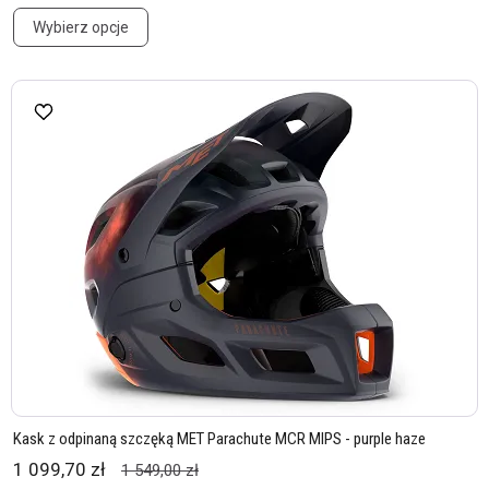
Wybierz opcje
Kask z odpinaną szczęką MET Parachute MCR MIPS - purple haze
1 099,70 zł
1 549,00 zł