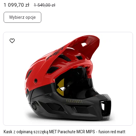
1 099,70 zł
1 549,00 zł
Wybierz opcje
Kask z odpinaną szczęką MET Parachute MCR MIPS - fusion red matt