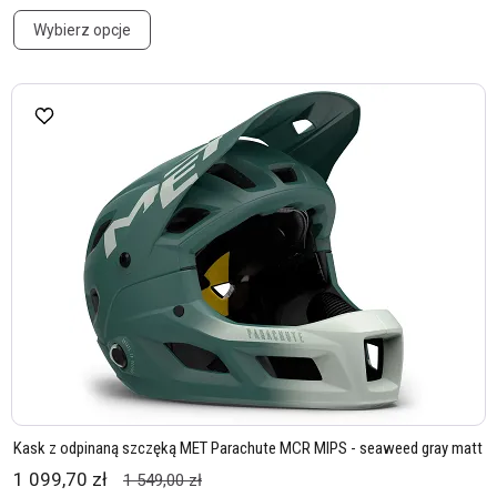
Wybierz opcje
Kask z odpinaną szczęką MET Parachute MCR MIPS - seaweed gray matt
1 099,70 zł
1 549,00 zł