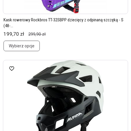
Kask rowerowy Rockbros TT-32SBPP dziecięcy z odpinaną szczęką - S
(48-...
199,70 zł
299,90 zł
Wybierz opcje