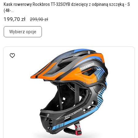
Kask rowerowy Rockbros TT-32SOYB dziecięcy z odpinaną szczęką - S
(48-...
199,70 zł
299,90 zł
Wybierz opcje