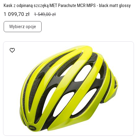
Kask z odpinaną szczęką MET Parachute MCR MIPS - black matt glossy
1 099,70 zł
1 549,00 zł
Wybierz opcje