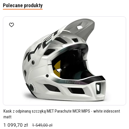
Polecane produkty
Kask z odpinaną szczęką MET Parachute MCR MIPS - white iridescent
matt
1 099,70 zł
1 549,00 zł